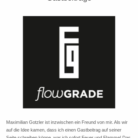
Maximilian Gotzler ist inzwischen ein Freund von mir. Als wir
auf die Idee kamen, dass ich einen Gastbeitrag auf seiner
Seite schreiben könne, war ich sofort Feuer und Flamme! Das