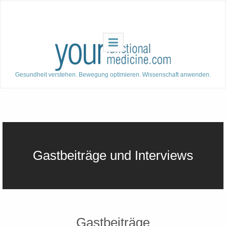
Gesundheit verstehen. Bewegung optimieren. Wissenschaft anwenden.
Gastbeiträge und Interviews
Gastbeiträge