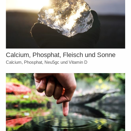
Calcium, Phosphat, Fleisch und Sonne
Calcium, Phosphat, Neu5gc und Vitamin D