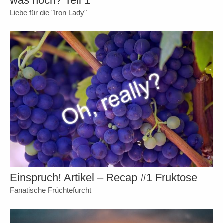
was noch? Teil 1
Liebe für die "Iron Lady"
Einspruch! Artikel – Recap #1 Fruktose
Fanatische Früchtefurcht