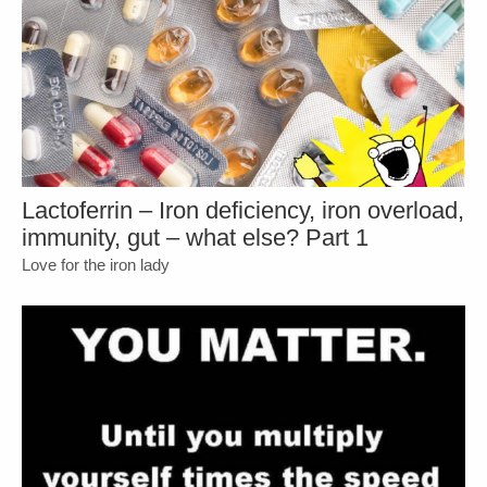
Lactoferrin – Iron deficiency, iron overload,
immunity, gut – what else? Part 1
Love for the iron lady