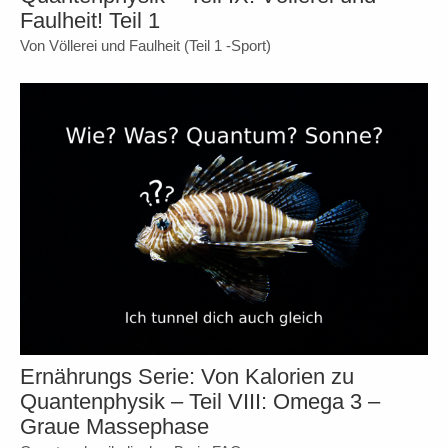
Faulheit! Teil 1
Von Völlerei und Faulheit (Teil 1 -Sport)
Ernährungs Serie: Von Kalorien zu
Quantenphysik – Teil VIII: Omega 3 –
Graue Massephase