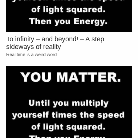
To infinity – and beyond! – A step
sideways of reality
Real time is a weird word