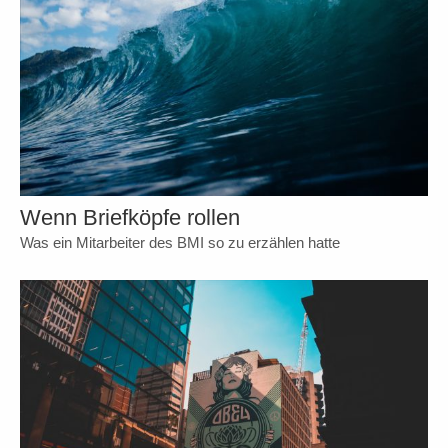
Wenn Briefköpfe rollen
Was ein Mitarbeiter des BMI so zu erzählen hatte