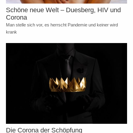
Schöne neue Welt – Duesberg, HIV und
Corona
Man stelle sich vor, es herrscht Pandemie und keiner wird
krank
Die Corona der Schöpfung