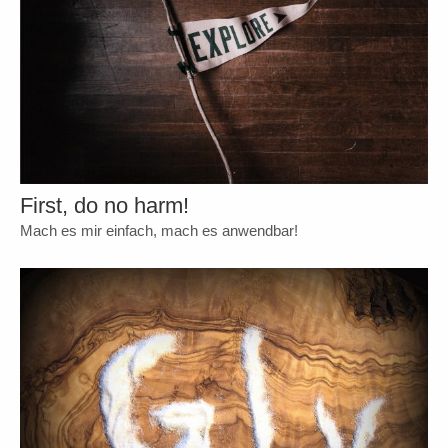
First, do no harm!
Mach es mir einfach, mach es anwendbar!