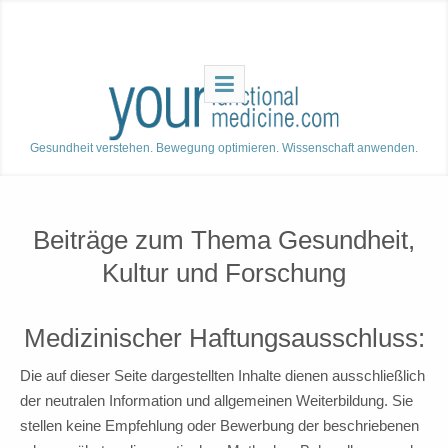
Gesundheit verstehen. Bewegung optimieren. Wissenschaft anwenden.
Beiträge zum Thema Gesundheit,
Kultur und Forschung
Medizinischer Haftungsausschluss:
Die auf dieser Seite dargestellten Inhalte dienen ausschließlich
der neutralen Information und allgemeinen Weiterbildung. Sie
stellen keine Empfehlung oder Bewerbung der beschriebenen