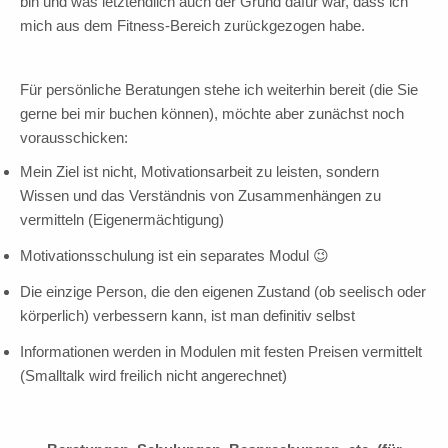
bin und was letztendlich auch der Grund dafür war, dass ich
mich aus dem Fitness-Bereich zurückgezogen habe.
Für persönliche Beratungen stehe ich weiterhin bereit (die Sie
gerne bei mir buchen können), möchte aber zunächst noch
vorausschicken:
Mein Ziel ist nicht, Motivationsarbeit zu leisten, sondern
Wissen und das Verständnis von Zusammenhängen zu
vermitteln (Eigenermächtigung)
Motivationsschulung ist ein separates Modul 😉
Die einzige Person, die den eigenen Zustand (ob seelisch oder
körperlich) verbessern kann, ist man definitiv selbst
Informationen werden in Modulen mit festen Preisen vermittelt
(Smalltalk wird freilich nicht angerechnet)