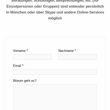
Beratungen, Schulungen, Besprechungen, etc. (für
Einzelpersonen oder Gruppen) sind entweder persönlich
in München oder über Skype und andere Online-Services
möglich
Vorname
*
Nachname
*
Email
*
Worum geht es?