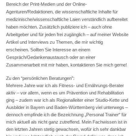
Bereich der Print-Medien und der Online-
Agenturen/Redaktionen, die wissenschaftliche Inhalte für
medizinische/wissenschaftliche Laien verständlich aufbereitet
haben möchten. Zusätzlich publiziere ich – auch ohne
Arbeitgeber und für jeden frei zugänglich – auf meiner Website
Artikel und Interviews zu Themen, die mir wichtig
erscheinen. Sollten Sie Interesse an einem
Gespräch/Gedankenaustausch oder an einer
Zusammenarbeit mit mir haben, kontaktieren Sie mich gerne!
Zu den “persönlichen Beratungen”:
Mehrere Jahre war ich als Fitness- und Ernährungs-Berater
aktiv – v
or allem, wenn es um Prävention und Rehabilitation
ging – zudem war ich als Regionalleiter einer Studio-Kette und
Ausbilder in Bayern und Baden-Württemberg viel unterwegs –
dennoch empfinde ich die Bezeichnung „Personal Trainer“ für
mich aktuell als nicht ganz zutreffend. Mein Fachwissen ist in
den letzten Jahren stetig gewachsen, wofür ich sehr dankbar