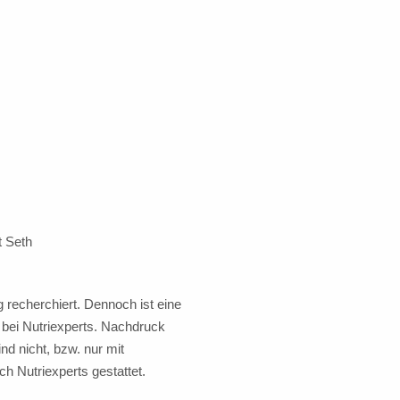
t Seth
g recherchiert. Dennoch ist eine
 bei Nutriexperts. Nachdruck
nd nicht, bzw. nur mit
ch Nutriexperts gestattet.