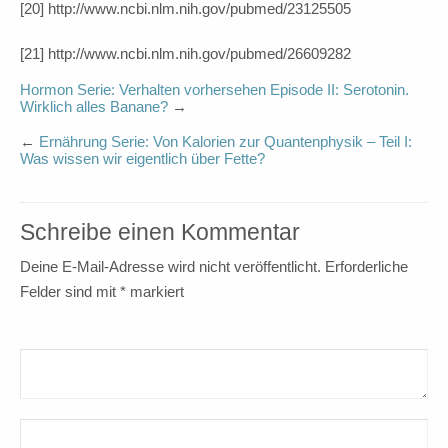
[20] http://www.ncbi.nlm.nih.gov/pubmed/23125505
[21] http://www.ncbi.nlm.nih.gov/pubmed/26609282
Hormon Serie: Verhalten vorhersehen Episode II: Serotonin.
Wirklich alles Banane?
→
←
Ernährung Serie: Von Kalorien zur Quantenphysik – Teil I:
Was wissen wir eigentlich über Fette?
Schreibe einen Kommentar
Deine E-Mail-Adresse wird nicht veröffentlicht.
Erforderliche
Felder sind mit
*
markiert