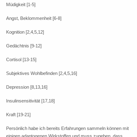
Müdigkeit [1-5]
Angst, Beklommenheit [6-8]
Kognition [2,4,5,12]
Gedächtnis [9-12]
Cortisol [13-15]
Subjektives Wohlbefinden [2,4,5,16]
Depression [8,13,16]
Insulinsensitivität [17,18]
Kraft [19-21]
Persönlich habe ich bereits Erfahrungen sammeln können mit
einigen adaptogenen Wirkstoffen und muss zugeben, dass