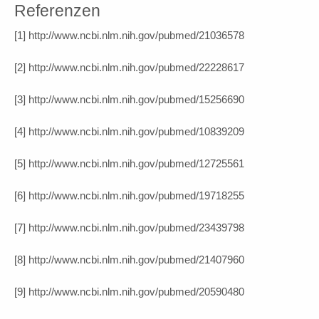
Referenzen
[1] http://www.ncbi.nlm.nih.gov/pubmed/21036578
[2] http://www.ncbi.nlm.nih.gov/pubmed/22228617
[3] http://www.ncbi.nlm.nih.gov/pubmed/15256690
[4] http://www.ncbi.nlm.nih.gov/pubmed/10839209
[5] http://www.ncbi.nlm.nih.gov/pubmed/12725561
[6] http://www.ncbi.nlm.nih.gov/pubmed/19718255
[7] http://www.ncbi.nlm.nih.gov/pubmed/23439798
[8] http://www.ncbi.nlm.nih.gov/pubmed/21407960
[9] http://www.ncbi.nlm.nih.gov/pubmed/20590480