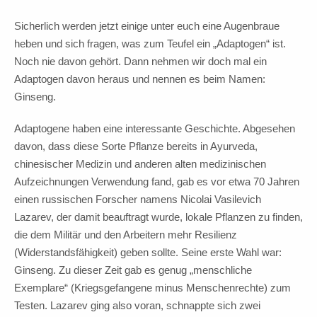
Sicherlich werden jetzt einige unter euch eine Augenbraue
heben und sich fragen, was zum Teufel ein „Adaptogen“ ist.
Noch nie davon gehört. Dann nehmen wir doch mal ein
Adaptogen davon heraus und nennen es beim Namen:
Ginseng.
Adaptogene haben eine interessante Geschichte. Abgesehen
davon, dass diese Sorte Pflanze bereits in Ayurveda,
chinesischer Medizin und anderen alten medizinischen
Aufzeichnungen Verwendung fand, gab es vor etwa 70 Jahren
einen russischen Forscher namens Nicolai Vasilevich
Lazarev, der damit beauftragt wurde, lokale Pflanzen zu finden,
die dem Militär und den Arbeitern mehr Resilienz
(Widerstandsfähigkeit) geben sollte. Seine erste Wahl war:
Ginseng. Zu dieser Zeit gab es genug „menschliche
Exemplare“ (Kriegsgefangene minus Menschenrechte) zum
Testen. Lazarev ging also voran, schnappte sich zwei