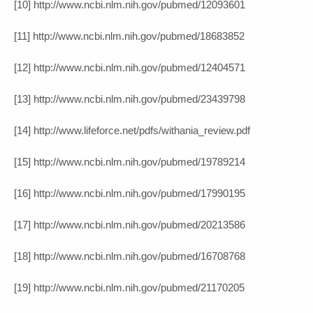
[10] http://www.ncbi.nlm.nih.gov/pubmed/12093601
[11] http://www.ncbi.nlm.nih.gov/pubmed/18683852
[12] http://www.ncbi.nlm.nih.gov/pubmed/12404571
[13] http://www.ncbi.nlm.nih.gov/pubmed/23439798
[14] http://www.lifeforce.net/pdfs/withania_review.pdf
[15] http://www.ncbi.nlm.nih.gov/pubmed/19789214
[16] http://www.ncbi.nlm.nih.gov/pubmed/17990195
[17] http://www.ncbi.nlm.nih.gov/pubmed/20213586
[18] http://www.ncbi.nlm.nih.gov/pubmed/16708768
[19] http://www.ncbi.nlm.nih.gov/pubmed/21170205