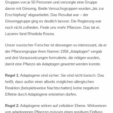
Gruppen von je 50 Personen und versorgte eine Gruppe
davon mit Ginseng. Beide Versuchsgruppen wurden „bis zur
Erschöpfung“ abgearbeitet. Das Resultat war – der
Ginsenggruppe ging es deutlich besser. Die Regierung war
noch nicht zufrieden. Finde uns mehr Pflanzen. Das tat er.
Lazarev fand Rhodiola Rosea.
Unser russischer Forscher ist deswegen so interessant, da er
der Pflanzengruppe ihren Namen 1958 „Adaptogen“ vergab
und drei Voraussetzungen formulierte, die nötigen wurden,
damit eine Pflanze als Adaptogen gewertet werden konnte.
Regel 1:
Adaptogene sind sicher. Sie sind nicht toxisch. Das
heißt, dass außer einer allseits möglichen allergischen
Reaktion (beispielsweise Nachtschatten) keine negativen
Effekte durch Adaptogene entstehen dürfen.
Regel 2:
Adaptogene wirken auf zellulärer Ebene. Wirkweisen
von adaptogenen Pflanzen müssen einen positiven Einfluss