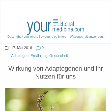
Gesundheit verstehen. Bewegung optimieren. Wissenschaft anwenden.
17. Mai 2016
0
Adaptogen
,
Ernährung
,
Gesundheit
Wirkung von Adaptogenen und ihr
Nutzen für uns