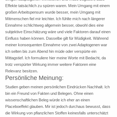
Effekte tatsächlich zu spüren waren. Mein Umgang mit einem
großen Arbeitspensum wurde besser, mein Umgang mit
Mitmenschen fiel mir leichter. Ich fühlte mich nach längerer
Einnahme schlichtweg allgemein besser, obwohl dies eine
subjektive Einschätzung wäre und viele Faktoren darauf einen
Einfluss haben können. Dasselbe gilt für Müdigkeit. Während
meiner konsequenten Einnahme von zwei Adaptogenen war
ich selten bis zum Abend hin müde oder verspürte ein
Mittagstief. Ich formuliere hier meine Worte mit Bedacht, da
trotz verspürter Wirkung immer weitere Faktoren eine
Relevanz besitzen.
Persönliche Meinung:
Studien geben meinen persönlichen Eindrücken Nachhalt. Ich
bin ein Freund von Fakten und Belegen. Ohne einen
wissenschaftlichen Beleg würde ich eher an einen
Placeboeffekt glauben. Mir ist jedoch durchaus bewusst, dass
die Wirkung von pflanzlichen Stoffen keinesfalls unterschätzt