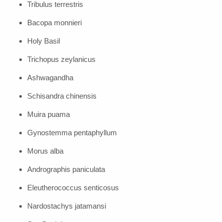
Tribulus terrestris
Bacopa monnieri
Holy Basil
Trichopus zeylanicus
Ashwagandha
Schisandra chinensis
Muira puama
Gynostemma pentaphyllum
Morus alba
Andrographis paniculata
Eleutherococcus senticosus
Nardostachys jatamansi