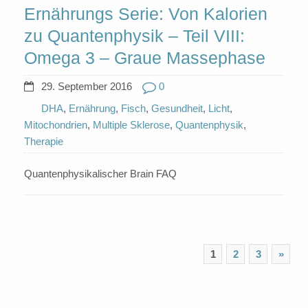
Ernährungs Serie: Von Kalorien
zu Quantenphysik – Teil VIII:
Omega 3 – Graue Massephase
29. September 2016
0
DHA
,
Ernährung
,
Fisch
,
Gesundheit
,
Licht
,
Mitochondrien
,
Multiple Sklerose
,
Quantenphysik
,
Therapie
Quantenphysikalischer Brain FAQ
1
2
3
»