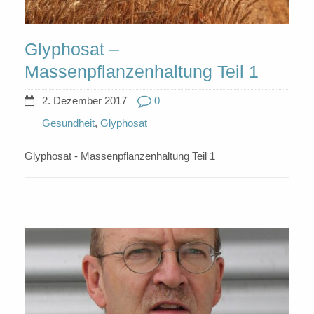
Glyphosat –
Massenpflanzenhaltung Teil 1
2. Dezember 2017
0
Gesundheit
,
Glyphosat
Glyphosat - Massenpflanzenhaltung Teil 1