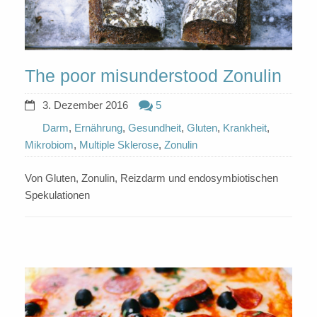
The poor misunderstood Zonulin
3. Dezember 2016
5
Darm
,
Ernährung
,
Gesundheit
,
Gluten
,
Krankheit
,
Mikrobiom
,
Multiple Sklerose
,
Zonulin
Von Gluten, Zonulin, Reizdarm und endosymbiotischen
Spekulationen