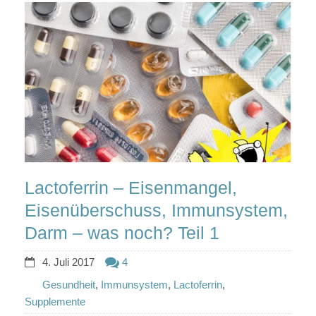
Lactoferrin – Eisenmangel,
Eisenüberschuss, Immunsystem,
Darm – was noch? Teil 1
4. Juli 2017
4
Gesundheit
,
Immunsystem
,
Lactoferrin
,
Supplemente