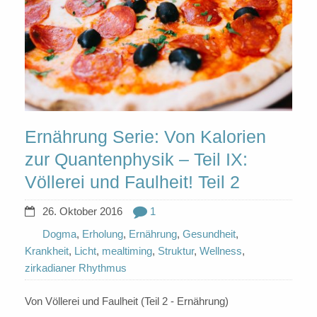
Ernährung Serie: Von Kalorien
zur Quantenphysik – Teil IX:
Völlerei und Faulheit! Teil 2
26. Oktober 2016
1
Dogma
,
Erholung
,
Ernährung
,
Gesundheit
,
Krankheit
,
Licht
,
mealtiming
,
Struktur
,
Wellness
,
zirkadianer Rhythmus
Von Völlerei und Faulheit (Teil 2 - Ernährung)