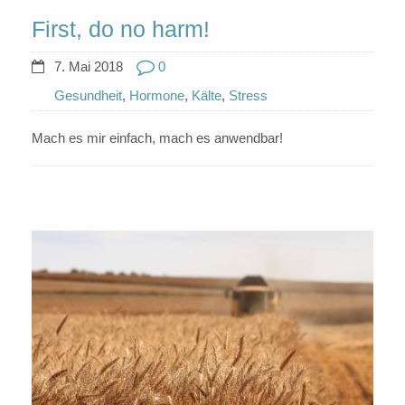
First, do no harm!
7. Mai 2018
0
Gesundheit
,
Hormone
,
Kälte
,
Stress
Mach es mir einfach, mach es anwendbar!