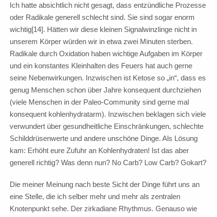
Ich hatte absichtlich nicht gesagt, dass entzündliche Prozesse
oder Radikale generell schlecht sind. Sie sind sogar enorm
wichtig[14]. Hätten wir diese kleinen Signalwinzlinge nicht in
unserem Körper würden wir in etwa zwei Minuten sterben.
Radikale durch Oxidation haben wichtige Aufgaben im Körper
und ein konstantes Kleinhalten des Feuers hat auch gerne
seine Nebenwirkungen. Inzwischen ist Ketose so „in“, dass es
genug Menschen schon über Jahre konsequent durchziehen
(viele Menschen in der Paleo-Community sind gerne mal
konsequent kohlenhydratarm). Inzwischen beklagen sich viele
verwundert über gesundheitliche Einschränkungen, schlechte
Schilddrüsenwerte und andere unschöne Dinge. Als Lösung
kam: Erhöht eure Zufuhr an Kohlenhydraten! Ist das aber
generell richtig? Was denn nun? No Carb? Low Carb? Gokart?
Die meiner Meinung nach beste Sicht der Dinge führt uns an
eine Stelle, die ich selber mehr und mehr als zentralen
Knotenpunkt sehe. Der zirkadiane Rhythmus. Genauso wie