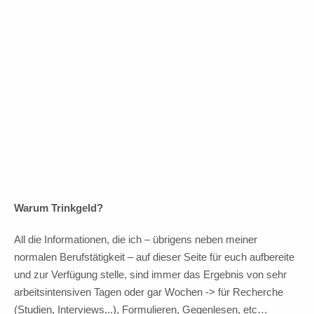
In Vorfreude auf Fortsetzung!
10 Euro Trinkgeld
Warum Trinkgeld?
All die Informationen, die ich – übrigens neben meiner
normalen Berufstätigkeit – auf dieser Seite für euch aufbereite
und zur Verfügung stelle, sind immer das Ergebnis von sehr
arbeitsintensiven Tagen oder gar Wochen -> für Recherche
(Studien, Interviews,..), Formulieren, Gegenlesen, etc…