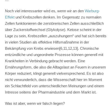
Noch viel interessanter wird es, wenn wir an den
Warburg-
Effekt
und Krebszellen denken. Im Gegensatz zu normalen
Zellen funktionieren die zerstörerischen Zellen ausschließlich
über Zuckerstoffwechsel (Glykolyse). Ketose scheint in der
Lage zu sein, Krebszellen „auszuhungern“ und hat sich bereits
in vielen Studien als effektive Hilfsmaßnahme in der
Bekämpfung von Krebs erwiesen[6,11,12,13]. Chronische
entzündliche und ungeordnete Prozesse können generell mit
Krankheiten in Verbindung gebracht werden. Eine
Ernährungsform, die also die Alltagslast an Feuern in unserem
Körper reduziert, klingt generell vielversprechend. Es ist also
nicht verwunderlich, dass die Wissenschaft hier im Moment
ein Schlachtfeld von unterschiedlichen Meinungen und einem
Intresse seitens der Pharmaindustrie und dem Markt ist.
Was ist aber, wenn wir falsch liegen?