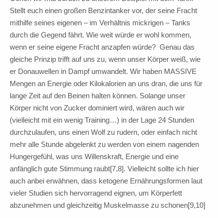
Stellt euch einen großen Benzintanker vor, der seine Fracht
mithilfe seines eigenen – im Verhältnis mickrigen – Tanks
durch die Gegend fährt. Wie weit würde er wohl kommen,
wenn er seine eigene Fracht anzapfen würde? Genau das
gleiche Prinzip trifft auf uns zu, wenn unser Körper weiß, wie
er Donauwellen in Dampf umwandelt. Wir haben MASSIVE
Mengen an Energie oder Kilokalorien an uns dran, die uns für
lange Zeit auf den Beinen halten können. Solange unser
Körper nicht von Zucker dominiert wird, wären auch wir
(vielleicht mit ein wenig Training…) in der Lage 24 Stunden
durchzulaufen, uns einen Wolf zu rudern, oder einfach nicht
mehr alle Stunde abgelenkt zu werden von einem nagenden
Hungergefühl, was uns Willenskraft, Energie und eine
anfänglich gute Stimmung raubt[7,8]. Vielleicht sollte ich hier
auch anbei erwähnen, dass ketogene Ernährungsformen laut
vieler Studien sich hervorragend eignen, um Körperfett
abzunehmen und gleichzeitig Muskelmasse zu schonen[9,10]
…