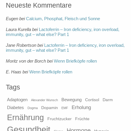
Neueste Kommentare
Eugen
bei
Calcium, Phosphat, Fleisch und Sonne
Laura Kurella
bei
Lactoferrin – Iron deficiency, iron overload,
immunity, gut – what else? Part 1
Jane Robertson
bei
Lactoferrin – Iron deficiency, iron overload,
immunity, gut – what else? Part 1
Moritz von der Borch
bei
Wenn Briefköpfe rollen
E. Haas
bei
Wenn Briefköpfe rollen
Tags
Adaptogen
Bewegung
Cortisol
Darm
Alexander Wunsch
Erholung
Diabetes
Dopamin
Dogma
EMF
Ernährung
Fruchtzucker
Früchte
Gesundheit
Hormone