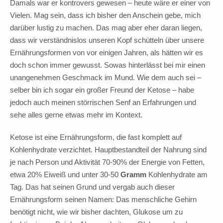
Damals war er kontrovers gewesen – heute wäre er einer von
Vielen. Mag sein, dass ich bisher den Anschein gebe, mich
darüber lustig zu machen. Das mag aber eher daran liegen,
dass wir verständnislos unseren Kopf schütteln über unsere
Ernährungsformen von vor einigen Jahren, als hätten wir es
doch schon immer gewusst. Sowas hinterlässt bei mir einen
unangenehmen Geschmack im Mund. Wie dem auch sei –
selber bin ich sogar ein großer Freund der Ketose – habe
jedoch auch meinen störrischen Senf an Erfahrungen und
sehe alles gerne etwas mehr im Kontext.
Ketose ist eine Ernährungsform, die fast komplett auf
Kohlenhydrate verzichtet. Hauptbestandteil der Nahrung sind
je nach Person und Aktivität 70-90% der Energie von Fetten,
etwa 20% Eiweiß und unter 30-50
Gramm
Kohlenhydrate am
Tag. Das hat seinen Grund und vergab auch dieser
Ernährungsform seinen Namen: Das menschliche Gehirn
benötigt nicht, wie wir bisher dachten, Glukose um zu