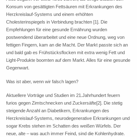
Konsum von gesättigten Fettsäuren mit Erkrankungen des
Herzkreislauf-Systems und einem erhöhten
Cholesterinspiegels in Verbindung brachten [1]. Die
Empfehlungen für eine gesunde Ernährung wurden
postwendend überarbeitet und eine neue Ordnung, weg von
fettigen Fingern, kam an die Macht. Der Markt passte sich an
und bald gab es Frühstücksflocken mit extra wenig Fett und
Light-Produkte boomten auf dem Markt. Alles für eine gesunde
Gegenwart.
Was ist aber, wenn wir falsch lagen?
Aktuellere Vorträge und Studien im 21.Jahrhundert feuern
furios gegen Zimtschnecken und Zuckersäfte[2]. Die stetig
steigende Anzahl an Diabetikern, Erkrankungen des
Herzkreislauf-Systems, neurodegenerative Erkrankungen und
sogar Krebs stehen im Schatten des weißen Würfels. Der
neue, alte – was auch immer Feind, sind die Kohlenhydrate.