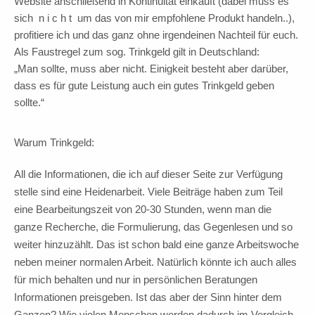
Website anschließend in Kontinuität einkauft (dabei muss es
sich n i c h t um das von mir empfohlene Produkt handeln..),
profitiere ich und das ganz ohne irgendeinen Nachteil für euch.
Als Faustregel zum sog. Trinkgeld gilt in Deutschland:
„Man sollte, muss aber nicht. Einigkeit besteht aber darüber,
dass es für gute Leistung auch ein gutes Trinkgeld geben
sollte.“
Warum Trinkgeld:
All die Informationen, die ich auf dieser Seite zur Verfügung
stelle sind eine Heidenarbeit. Viele Beiträge haben zum Teil
eine Bearbeitungszeit von 20-30 Stunden, wenn man die
ganze Recherche, die Formulierung, das Gegenlesen und so
weiter hinzuzählt. Das ist schon bald eine ganze Arbeitswoche
neben meiner normalen Arbeit. Natürlich könnte ich auch alles
für mich behalten und nur in persönlichen Beratungen
Informationen preisgeben. Ist das aber der Sinn hinter dem
Ganzen? Wie vielen Menschen werden dadurch im Vergleich