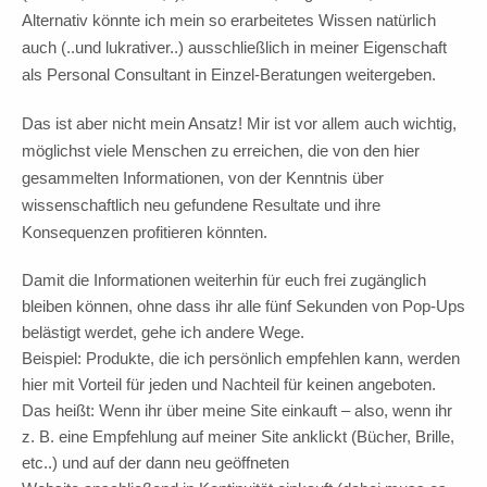
Alternativ könnte ich mein so erarbeitetes Wissen natürlich
auch (..und lukrativer..) ausschließlich in meiner Eigenschaft
als Personal Consultant in Einzel-Beratungen weitergeben.
Das ist aber nicht mein Ansatz! Mir ist vor allem auch wichtig,
möglichst viele Menschen zu erreichen, die von den hier
gesammelten Informationen, von der Kenntnis über
wissenschaftlich neu gefundene Resultate und ihre
Konsequenzen profitieren könnten.
Damit die Informationen weiterhin für euch frei zugänglich
bleiben können, ohne dass ihr alle fünf Sekunden von Pop-Ups
belästigt werdet, gehe ich andere Wege.
Beispiel: Produkte, die ich persönlich empfehlen kann, werden
hier mit Vorteil für jeden und Nachteil für keinen angeboten.
Das heißt: Wenn ihr über meine Site einkauft – also, wenn ihr
z. B. eine Empfehlung auf meiner Site anklickt (Bücher, Brille,
etc..) und auf der dann neu geöffneten