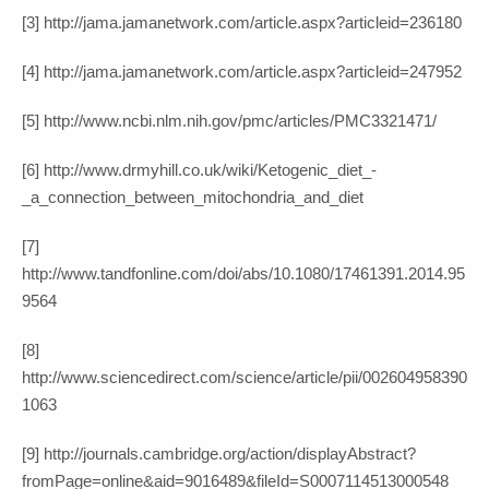
[3] http://jama.jamanetwork.com/article.aspx?articleid=236180
[4] http://jama.jamanetwork.com/article.aspx?articleid=247952
[5] http://www.ncbi.nlm.nih.gov/pmc/articles/PMC3321471/
[6] http://www.drmyhill.co.uk/wiki/Ketogenic_diet_-
_a_connection_between_mitochondria_and_diet
[7]
http://www.tandfonline.com/doi/abs/10.1080/17461391.2014.95
9564
[8]
http://www.sciencedirect.com/science/article/pii/002604958390
1063
[9] http://journals.cambridge.org/action/displayAbstract?
fromPage=online&aid=9016489&fileId=S0007114513000548