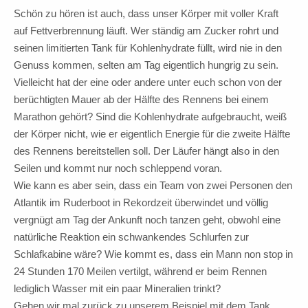
Schön zu hören ist auch, dass unser Körper mit voller Kraft
auf Fettverbrennung läuft. Wer ständig am Zucker rohrt und
seinen limitierten Tank für Kohlenhydrate füllt, wird nie in den
Genuss kommen, selten am Tag eigentlich hungrig zu sein.
Vielleicht hat der eine oder andere unter euch schon von der
berüchtigten Mauer ab der Hälfte des Rennens bei einem
Marathon gehört? Sind die Kohlenhydrate aufgebraucht, weiß
der Körper nicht, wie er eigentlich Energie für die zweite Hälfte
des Rennens bereitstellen soll. Der Läufer hängt also in den
Seilen und kommt nur noch schleppend voran.
Wie kann es aber sein, dass ein Team von zwei Personen den
Atlantik im Ruderboot in Rekordzeit überwindet und völlig
vergnügt am Tag der Ankunft noch tanzen geht, obwohl eine
natürliche Reaktion ein schwankendes Schlurfen zur
Schlafkabine wäre? Wie kommt es, dass ein Mann non stop in
24 Stunden 170 Meilen vertilgt, während er beim Rennen
lediglich Wasser mit ein paar Mineralien trinkt?
Gehen wir mal zurück zu unserem Beispiel mit dem Tank.