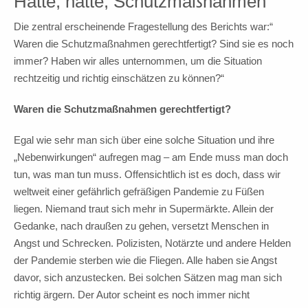
Hätte, hätte, Schutzmaßnahmen
Die zentral erscheinende Fragestellung des Berichts war:“
Waren die Schutzmaßnahmen gerechtfertigt? Sind sie es noch
immer? Haben wir alles unternommen, um die Situation
rechtzeitig und richtig einschätzen zu können?“
Waren die Schutzmaßnahmen gerechtfertigt?
Egal wie sehr man sich über eine solche Situation und ihre
„Nebenwirkungen“ aufregen mag – am Ende muss man doch
tun, was man tun muss. Offensichtlich ist es doch, dass wir
weltweit einer gefährlich gefräßigen Pandemie zu Füßen
liegen. Niemand traut sich mehr in Supermärkte. Allein der
Gedanke, nach draußen zu gehen, versetzt Menschen in
Angst und Schrecken. Polizisten, Notärzte und andere Helden
der Pandemie sterben wie die Fliegen. Alle haben sie Angst
davor, sich anzustecken. Bei solchen Sätzen mag man sich
richtig ärgern. Der Autor scheint es noch immer nicht