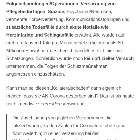
Folgebehandlungen/Operationen
,
Versorgung von
Pflegebedürftigen
,
Suizide
, Psychosen/Neurosen,
vermehrte Körperverletzung, Kommunikationsstörungen und
zusätzliche Todesfälle durch akute Notfälle wie
Herzinfarkte und Schlaganfälle
erwähnt. Alle wurden auf
mehrere tausend Tote pro Monat gesetzt (bei mehr als 80
Millionen Einwohnern). Sicherlich handelt es sich hier um
Schätzungen. Schließlich wurde noch
kein offizieller Versuch
unternommen, die Folgen der Schutzmaßnahmen
angemessen einzuschätzen.
Kann man bei diesen „Kollateralschäden“ dann eigentlich
meinen, dass sie AN Corona gestorben sind? Das ist bis heute
noch irgendwie
schrecklich
verwirrend!
Die Zuschlagung von jeglichen Verstorbenen, die
infiziert waren, zu den Zahlen für Coronatote führte (und
führt weiterhin) zu einer Verzerrung bei der