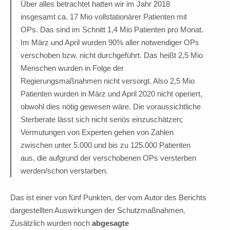
Über alles betrachtet hatten wir im Jahr 2018
insgesamt ca. 17 Mio vollstationärer Patienten mit
OPs. Das sind im Schnitt 1,4 Mio Patienten pro Monat.
Im März und April wurden 90% aller notwendiger OPs
verschoben bzw. nicht durchgeführt. Das heißt 2,5 Mio
Menschen wurden in Folge der
Regierungsmaßnahmen nicht versorgt. Also 2,5 Mio
Patienten wurden in März und April 2020 nicht operiert,
obwohl dies nötig gewesen wäre. Die voraussichtliche
Sterberate lässt sich nicht seriös einzuschätzen;
Vermutungen von Experten gehen von Zahlen
zwischen unter 5.000 und bis zu 125.000 Patienten
aus, die aufgrund der verschobenen OPs versterben
werden/schon verstarben.
Das ist einer von fünf Punkten, der vom Autor des Berichts
dargestellten Auswirkungen der Schutzmaßnahmen.
Zusätzlich wurden noch
abgesagte