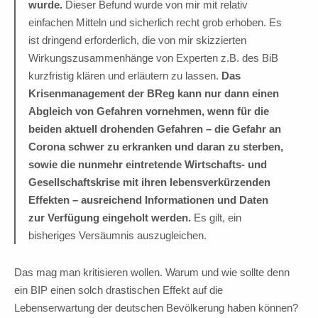
wurde.
Dieser Befund wurde von mir mit relativ
einfachen Mitteln und sicherlich recht grob erhoben. Es
ist dringend erforderlich, die von mir skizzierten
Wirkungszusammenhänge von Experten z.B. des BiB
kurzfristig klären und erläutern zu lassen.
Das
Krisenmanagement der BReg
kann nur dann einen
Abgleich von Gefahren vornehmen, wenn für die
beiden aktuell
drohenden Gefahren
–
die Gefahr an
Corona schwer zu erkranken und daran zu
sterben,
sowie die nunmehr eintretende Wirtschafts- und
Gesellschaftskrise mit ihren
lebensverkürzenden
Effekten
–
ausreichend Informationen und Daten
zur Verfügung
eingeholt werden.
Es gilt, ein
bisheriges Versäumnis auszugleichen.
Das mag man kritisieren wollen. Warum und wie sollte denn
ein BIP einen solch drastischen Effekt auf die
Lebenserwartung der deutschen Bevölkerung haben können?