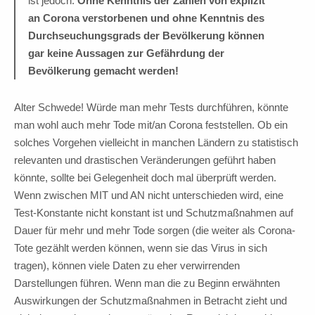
ist jedoch:
Ohne Kenntnis der Zahlen von explizit
an
Corona verstorbenen und ohne Kenntnis des
Durchseuchungsgrads der
Bevölkerung können
gar keine Aussagen zur Gefährdung der
Bevölkerung
gemacht werden!
Alter Schwede! Würde man mehr Tests durchführen, könnte
man wohl auch mehr Tode mit/an Corona feststellen. Ob ein
solches Vorgehen vielleicht in manchen Ländern zu statistisch
relevanten und drastischen Veränderungen geführt haben
könnte, sollte bei Gelegenheit doch mal überprüft werden.
Wenn zwischen MIT und AN nicht unterschieden wird, eine
Test-Konstante nicht konstant ist und Schutzmaßnahmen auf
Dauer für mehr und mehr Tode sorgen (die weiter als Corona-
Tote gezählt werden können, wenn sie das Virus in sich
tragen), können viele Daten zu eher verwirrenden
Darstellungen führen. Wenn man die zu Beginn erwähnten
Auswirkungen der Schutzmaßnahmen in Betracht zieht und