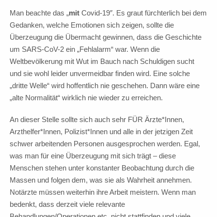
Man beachte das „
mit
Covid-19″. Es graut fürchterlich bei dem
Gedanken, welche Emotionen sich zeigen, sollte die
Überzeugung die Übermacht gewinnen, dass die Geschichte
um SARS-CoV-2 ein „Fehlalarm“ war. Wenn die
Weltbevölkerung mit Wut im Bauch nach Schuldigen sucht
und sie wohl leider unvermeidbar finden wird. Eine solche
„dritte Welle“ wird hoffentlich nie geschehen. Dann wäre eine
„alte Normalität“ wirklich nie wieder zu erreichen.
An dieser Stelle sollte sich auch sehr FÜR Ärzte*Innen,
Arzthelfer*Innen, Polizist*Innen und alle in der jetzigen Zeit
schwer arbeitenden Personen ausgesprochen werden. Egal,
was man für eine Überzeugung mit sich trägt – diese
Menschen stehen unter konstanter Beobachtung durch die
Massen und folgen dem, was sie als Wahrheit annehmen.
Notärzte müssen weiterhin ihre Arbeit meistern. Wenn man
bedenkt, dass derzeit viele relevante
Behandlungen/Operationen etc. nicht stattfinden und viele