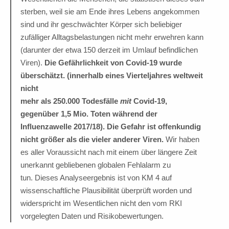
sterben, weil sie am Ende ihres Lebens angekommen
sind und ihr geschwächter Körper sich beliebiger
zufälliger Alltagsbelastungen nicht mehr erwehren kann
(darunter der etwa 150 derzeit im Umlauf befindlichen
Viren).
Die Gefährlichkeit von Covid-19 wurde
überschätzt. (innerhalb eines Vierteljahres weltweit
nicht
mehr als 250.000 Todesfälle
mit
Covid-19,
gegenüber 1,5 Mio. Toten während der
Influenzawelle 2017/18). Die Gefahr ist offenkundig
nicht größer als die vieler anderer Viren.
Wir haben
es aller Voraussicht nach mit einem über längere Zeit
unerkannt gebliebenen globalen Fehlalarm zu
tun. Dieses Analyseergebnis ist von KM 4 auf
wissenschaftliche Plausibilität überprüft worden und
widerspricht im Wesentlichen nicht den vom RKI
vorgelegten Daten und Risikobewertungen.