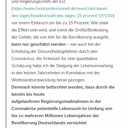
und Regierungschefs der EU
(
https://www.fondsprofessionell.de/news/zahl-tweet-
des-tages/headline/zahl-des-tages-15-prozent-197155/
)
vor einem Einbruch um bis zu 15 Prozent. Wie stark
die Effekt sein wird, und somit die Größe/Bedeutung
der Gefahr, die von ihm für die Bevölkerung ausgeht,
kann nur geschätzt werden
– wie auch bei der
Erhebung der Gesundheitsgefahren durch den
Coronavirus. Als Kriterium für eine quantitative
Schätzung habe ich die Steigung der Lebenserwartung
in den letzten Jahrzehnten in Korrelation mit der
Wohlstandsentwicklung heran gezogen.
Demnach
könnte befürchtet werden, dass durch die
bereits bis heute
aufgelaufenen
Regierungsmaßnahmen in der
Coronakrise potentielle Lebenszeit im Umfang von
bis
zu mehreren Millionen Lebensjahren der
Bevölkerung Deutschlands vernichtet