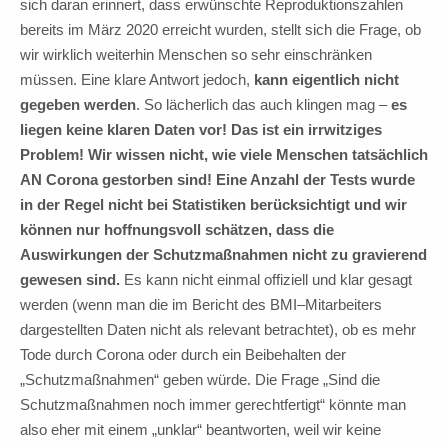
sich daran erinnert, dass erwünschte Reproduktionszahlen
bereits im März 2020 erreicht wurden, stellt sich die Frage, ob
wir wirklich weiterhin Menschen so sehr einschränken
müssen. Eine klare Antwort jedoch,
kann eigentlich nicht
gegeben werden
. So lächerlich das auch klingen mag –
es
liegen keine klaren Daten vor! Das ist ein irrwitziges
Problem! Wir wissen nicht, wie viele Menschen tatsächlich
AN Corona gestorben sind! Eine Anzahl der Tests wurde
in der Regel nicht bei Statistiken berücksichtigt und wir
können nur hoffnungsvoll schätzen, dass die
Auswirkungen der Schutzmaßnahmen nicht zu gravierend
gewesen sind.
Es kann nicht einmal offiziell und klar gesagt
werden (wenn man die im Bericht des BMI–Mitarbeiters
dargestellten Daten nicht als relevant betrachtet), ob es mehr
Tode durch Corona oder durch ein Beibehalten der
„Schutzmaßnahmen“ geben würde. Die Frage „Sind die
Schutzmaßnahmen noch immer gerechtfertigt“ könnte man
also eher mit einem „unklar“ beantworten, weil wir keine