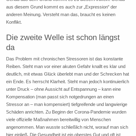
aus diesem Grund kommt es auch zur „Expression“ der
anderen Meinung. Versteht man das, braucht es keinen
Konflikt.
Die zweite Welle ist schon längst
da
Das Problem mit chronischen Stressoren ist das konstante
Reiben. Steht man vor einer akuten Gefahr knallt es klar und
deutlich, mit etwas Glück überlebt man und der Schrecken hat
ein Ende. Es herrscht Klarheit. Steht man jedoch kontinuierlich
unter Druck – ohne Aussicht auf Entspannung – kann eine
Kompensation (man passt sich notgedrungen an einen
Stressor an – man kompensiert) tiefgreifende und langwierige
Schäden anrichten. Zu Beginn der Corona-Pandemie wurden
viele offizielle Maßnahmen bereitwillig von Menschen
angenommen. Man wusste schließlich nicht, worauf man sich
hier einließ. Die Gesundheit ist ein oberstes Gut und oft ist