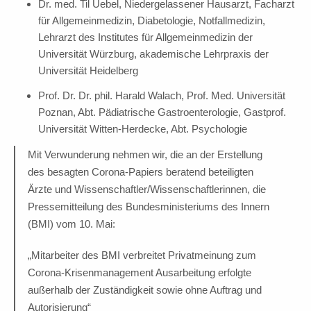
Dr. med. Til Uebel, Niedergelassener Hausarzt, Facharzt
für Allgemeinmedizin, Diabetologie, Notfallmedizin,
Lehrarzt des Institutes für Allgemeinmedizin der
Universität Würzburg, akademische Lehrpraxis der
Universität Heidelberg
Prof. Dr. Dr. phil. Harald Walach, Prof. Med. Universität
Poznan, Abt. Pädiatrische Gastroenterologie, Gastprof.
Universität Witten-Herdecke, Abt. Psychologie
Mit Verwunderung nehmen wir, die an der Erstellung
des besagten Corona-Papiers beratend beteiligten
Ärzte und Wissenschaftler/Wissenschaftlerinnen, die
Pressemitteilung des Bundesministeriums des Innern
(BMI) vom 10. Mai:
„Mitarbeiter des BMI verbreitet Privatmeinung zum
Corona-Krisenmanagement Ausarbeitung erfolgte
außerhalb der Zuständigkeit sowie ohne Auftrag und
Autorisierung“