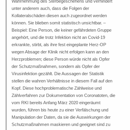
Wahrnehmung des Sterbegeschehens und verhindert
unter anderem auch, dass die Folgen der
Kollateralschäden diesen auch zugeordnet werden
können. Sie blieben somit statistisch unsichtbar. –
Beispiel: Eine Person, die keiner gefährdeten Gruppe
angehört, und die trotz Infektion nicht an Covid-19
erkrankte, stirbt, als ihre fest eingeplante Herz-OP
wegen Absage der Klinik nicht erfolgen kann an den
Herzproblemen; diese Person würde nicht als Opfer
der Schutzmaßnahmen, sondern als Opfer der
Virusinfektion gezählt. Die Aussagen der Statistik
stellen die wahren Verhältnisse in diesem Fall auf den
Kopf. Diese hochproblematische Zählweise und
Zählverfahren zur Dokumentation von Coronatoten, die
vom RKI bereits Anfang März 2020 eingeräumt
wurden, führen bis heute zu einer Verfälschung und
Manipulation der Daten, da sie die Auswirkungen der
Schutzmaßnahmen maskieren und geeignet sind zu