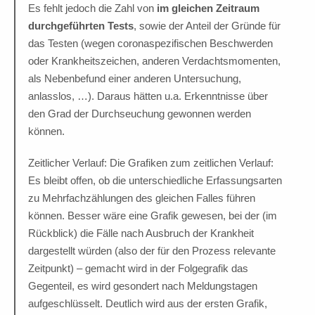
Es fehlt jedoch die Zahl von
im gleichen Zeitraum
durchgeführten Tests
, sowie der Anteil der Gründe für
das Testen (wegen coronaspezifischen Beschwerden
oder Krankheitszeichen, anderen Verdachtsmomenten,
als Nebenbefund einer anderen Untersuchung,
anlasslos, …). Daraus hätten u.a. Erkenntnisse über
den Grad der Durchseuchung gewonnen werden
können.
Zeitlicher Verlauf: Die Grafiken zum zeitlichen Verlauf:
Es bleibt offen, ob die unterschiedliche Erfassungsarten
zu Mehrfachzählungen des gleichen Falles führen
können. Besser wäre eine Grafik gewesen, bei der (im
Rückblick) die Fälle nach Ausbruch der Krankheit
dargestellt würden (also der für den Prozess relevante
Zeitpunkt) – gemacht wird in der Folgegrafik das
Gegenteil, es wird gesondert nach Meldungstagen
aufgeschlüsselt. Deutlich wird aus der ersten Grafik,