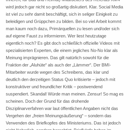
wird jedoch gar nicht so großartig diskutiert. Klar. Social Media
ist viel zu sehr damit beschäftigt, sich in seliger Einigkeit zu
beleidigen und Grüppchen zu bilden. Bei so viel Arbeit kommt
man kaum noch dazu, Primärquellen zu lesen und/oder sich
auf eigene Faust zu informieren. Wer liest heutzutage
eigentlich noch? Es gibt doch schließlich offizielle Videos mit
spezialisierten Experten, die einem jegliches No-No klar als
Meinung imprägnieren. Das gilt natürlich sowohl für die
Fraktion der „Aluhüte“ als auch der „Lämmer“. Der BMI-
Mitarbeiter wurde wegen des Schreibens, das klar und
deutlich den derzeitigen Status Quo kritisierte – jedoch mit
konstruktiver und freundlicher Kritik – postwendend
suspendiert. Skandal! Würde man meinen. Zensur! So mag es
scheinen. Doch der Grund für das drohende
Disziplinarverfahren war laut öffentlichen Angaben nicht das
Vergehen der „freien Meinungsäußerung“ – sondern das
Verwenden des Briefkopfes des Ministeriums. Das ist jedoch