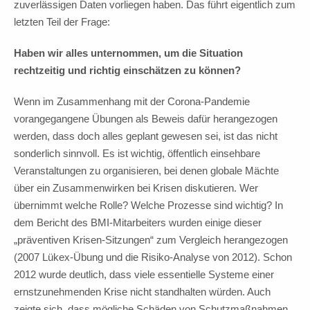
zuverlässigen Daten vorliegen haben. Das führt eigentlich zum
letzten Teil der Frage:
Haben wir alles unternommen, um die Situation
rechtzeitig und richtig einschätzen zu können?
Wenn im Zusammenhang mit der Corona-Pandemie
vorangegangene Übungen als Beweis dafür herangezogen
werden, dass doch alles geplant gewesen sei, ist das nicht
sonderlich sinnvoll. Es ist wichtig, öffentlich einsehbare
Veranstaltungen zu organisieren, bei denen globale Mächte
über ein Zusammenwirken bei Krisen diskutieren. Wer
übernimmt welche Rolle? Welche Prozesse sind wichtig? In
dem Bericht des BMI-Mitarbeiters wurden einige dieser
„präventiven Krisen-Sitzungen“ zum Vergleich herangezogen
(2007 Lükex-Übung und die Risiko-Analyse von 2012). Schon
2012 wurde deutlich, dass viele essentielle Systeme einer
ernstzunehmenden Krise nicht standhalten würden. Auch
zeigte sich, dass mögliche Schäden von Schutzmaßnahmen