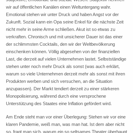
wir auf öffentlichen Kanälen einen Weltuntergang wahr.
Emotional stehen wir unter Druck und haben Angst vor der
Zukunft. Sozial kann ein Opa seine Enkel für die nächste Zeit
nicht mehr in seine Arme schließen. Akut ist so etwas zu
verkraften. Chronisch und mit unsicherer Dauer ist das einer
der schlimmsten Cocktails, den wir der Weltbevölkerung
einschenken können. Völlig abgesehen von der finanziellen
Last, die derzeit auf vielen Unternehmen lastet. Selbstständige
stehen unter noch mehr Druck als sonst (was auch erklärt,
warum so viele Unternehmen derzeit mehr als sonst mit ihren
Produkten werben und sich versuchen, an die Situation
anzupassen). Der Markt tendiert derzeit zu einer stärkeren
Monopolisierung, während durch eine versprochene
Unterstützung des Staates eine Inflation gefördert wird.
Am Ende steht man vor einer Überlegung: Stehen wir vor eine
klaren Pandemie, weiß man, was man hat. Ist dem aber nicht
so, fragt man sich, warum ein so seltsames Theater überhaupt