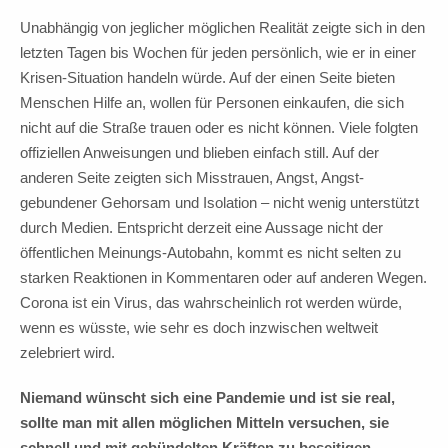
Unabhängig von jeglicher möglichen Realität zeigte sich in den
letzten Tagen bis Wochen für jeden persönlich, wie er in einer
Krisen-Situation handeln würde. Auf der einen Seite bieten
Menschen Hilfe an, wollen für Personen einkaufen, die sich
nicht auf die Straße trauen oder es nicht können. Viele folgten
offiziellen Anweisungen und blieben einfach still. Auf der
anderen Seite zeigten sich Misstrauen, Angst, Angst-
gebundener Gehorsam und Isolation – nicht wenig unterstützt
durch Medien. Entspricht derzeit eine Aussage nicht der
öffentlichen Meinungs-Autobahn, kommt es nicht selten zu
starken Reaktionen in Kommentaren oder auf anderen Wegen.
Corona ist ein Virus, das wahrscheinlich rot werden würde,
wenn es wüsste, wie sehr es doch inzwischen weltweit
zelebriert wird.
Niemand wünscht sich eine Pandemie und ist sie real,
sollte man mit allen möglichen Mitteln versuchen, sie
schnell und mit gebündelten Kräften zu beseitigen.