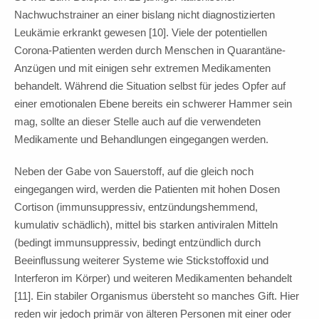
Nachwuchstrainer an einer bislang nicht diagnostizierten
Leukämie erkrankt gewesen [10]. Viele der potentiellen
Corona-Patienten werden durch Menschen in Quarantäne-
Anzügen und mit einigen sehr extremen Medikamenten
behandelt. Während die Situation selbst für jedes Opfer auf
einer emotionalen Ebene bereits ein schwerer Hammer sein
mag, sollte an dieser Stelle auch auf die verwendeten
Medikamente und Behandlungen eingegangen werden.
Neben der Gabe von Sauerstoff, auf die gleich noch
eingegangen wird, werden die Patienten mit hohen Dosen
Cortison (immunsuppressiv, entzündungshemmend,
kumulativ schädlich), mittel bis starken antiviralen Mitteln
(bedingt immunsuppressiv, bedingt entzündlich durch
Beeinflussung weiterer Systeme wie Stickstoffoxid und
Interferon im Körper) und weiteren Medikamenten behandelt
[11]. Ein stabiler Organismus übersteht so manches Gift. Hier
reden wir jedoch primär von älteren Personen mit einer oder