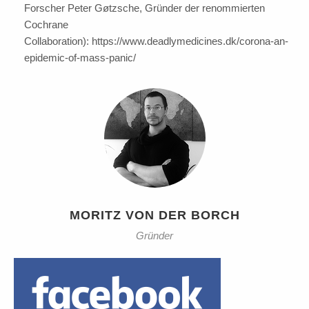
Forscher Peter Gøtzsche, Gründer der renommierten
Cochrane
Collaboration): https://www.deadlymedicines.dk/corona-an-
epidemic-of-mass-panic/
MORITZ VON DER BORCH
Gründer