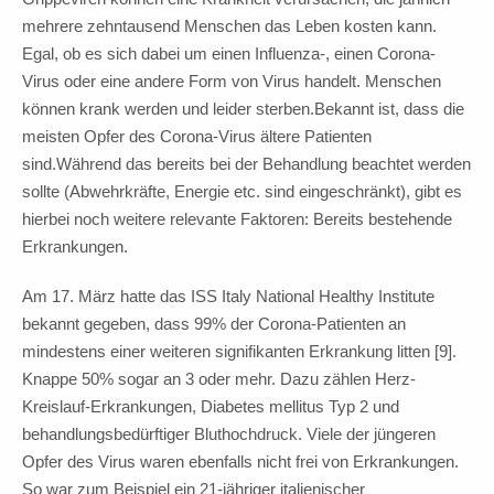
mehrere zehntausend Menschen das Leben kosten kann.
Egal, ob es sich dabei um einen Influenza-, einen Corona-
Virus oder eine andere Form von Virus handelt. Menschen
können krank werden und leider sterben.Bekannt ist, dass die
meisten Opfer des Corona-Virus ältere Patienten
sind.Während das bereits bei der Behandlung beachtet werden
sollte (Abwehrkräfte, Energie etc. sind eingeschränkt), gibt es
hierbei noch weitere relevante Faktoren: Bereits bestehende
Erkrankungen.
Am 17. März hatte das ISS Italy National Healthy Institute
bekannt gegeben, dass 99% der Corona-Patienten an
mindestens einer weiteren signifikanten Erkrankung litten [9].
Knappe 50% sogar an 3 oder mehr. Dazu zählen Herz-
Kreislauf-Erkrankungen, Diabetes mellitus Typ 2 und
behandlungsbedürftiger Bluthochdruck. Viele der jüngeren
Opfer des Virus waren ebenfalls nicht frei von Erkrankungen.
So war zum Beispiel ein 21-jähriger italienischer