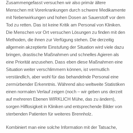
Zusammengefasst versuchen wir also primär ältere
Menschen mit Vorerkrankungen durch schwere Medikamente
mit Nebenwirkungen und hohen Dosen an Sauerstoff vor dem
Tod zu retten. Das ist keine Kritik am Personal von Kliniken.
Die Menschen vor Ort versuchen Lösungen zu finden mit den
Methoden, die ihnen zur Verfügung stehen. Die derzeitig
allgemein akzeptierte Einstufung der Situation wird viele dazu
bringen, drastische Maßnahmen und schnelles Agieren als
eine Priorität anzusehen. Dass eben diese Maßnahmen eine
Situation weiter verschlimmern können, ist vermutlich
verständlich, aber wohl für das behandelnde Personal eine
zermürbender Erkenntnis. Während also weltweite Statistiken
einen normalen Verlauf zeigen (noch – wir geben uns derzeit
auf mehreren Ebenen WIRKLICH Mühe, das zu ändern),
sorgen Hilflosigkeit in Kliniken und entsprechende Bilder von
sterbenden Patienten für weiteres Brennholz.
Kombiniert man eine solche Information mit der Tatsache,