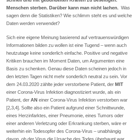
Menschen sterben. Darüber kann man nicht lachen.
Was
sagen denn die Statistiken? Wie schlimm steht es und welche
Daten werden verwendet?
Sich eine eigene Meinung basierend auf vertrauenswürdigen
Informationen bilden zu wollen ist eine Tugend – wenn auch
heutzutage keine sonderlich einfache. Positive und negative
Kritiken brauchen im Moment Daten, um Argumenten eine
Basis zu schenken. Genau diese Daten scheinen jedoch in
den letzten Tagen nicht mehr sonderlich neutral zu sein. Vor
dem 24.03.2020 zählte jeder verstorbene Patient, der
MIT
einer Corona-Virus Infektion diagnostiziert wurde, als ein
Patient, der
AN
einer Corona-Virus Infektion verstorben war
[2,3,4]. Sollte also ein Patient aufgrund einer Schnittwunde,
eines Herzinfarktes, einer Pneumonie, eines Tumors oder
einer anderen Verletzung oder Erkrankung sterben, wäre er
weiterhin ein Todesopfer des Corona-Virus – unabhängig
davon, ob der Virus die Ursache des Todes überhaupt war.