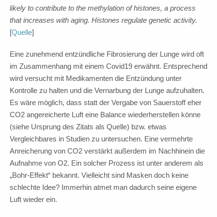
likely to contribute to the methylation of histones, a process
that increases with aging. Histones regulate genetic activity.
[
Quelle
]
Eine zunehmend entzündliche Fibrosierung der Lunge wird oft
im Zusammenhang mit einem Covid19 erwähnt. Entsprechend
wird versucht mit Medikamenten die Entzündung unter
Kontrolle zu halten und die Vernarbung der Lunge aufzuhalten.
Es wäre möglich, dass statt der Vergabe von Sauerstoff eher
CO2 angereicherte Luft eine Balance wiederherstellen könne
(siehe Ursprung des Zitats als Quelle) bzw. etwas
Vergleichbares in Studien zu untersuchen. Eine vermehrte
Anreicherung von CO2 verstärkt außerdem im Nachhinein die
Aufnahme von O2. Ein solcher Prozess ist unter anderem als
„Bohr-Effekt“ bekannt. Vielleicht sind Masken doch keine
schlechte Idee? Immerhin atmet man dadurch seine eigene
Luft wieder ein.