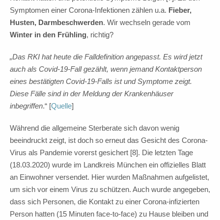
Symptomen einer Corona-Infektionen zählen u.a.
Fieber,
Husten, Darmbeschwerden
. Wir wechseln gerade vom
Winter in den Frühling
, richtig?
„Das
RKI
hat heute die Falldefinition angepasst. Es wird jetzt
auch als Covid-19-Fall gezählt, wenn jemand Kontaktperson
eines bestätigten Covid-19-Falls ist und Symptome zeigt.
Diese Fälle sind in der Meldung der Krankenhäuser
inbegriffen
.“ [
Quelle
]
Während die allgemeine Sterberate sich davon wenig
beeindruckt zeigt, ist doch so erneut das Gesicht des Corona-
Virus als Pandemie vorerst gesichert [8]. Die letzten Tage
(18.03.2020) wurde im Landkreis München ein offizielles Blatt
an Einwohner versendet. Hier wurden Maßnahmen aufgelistet,
um sich vor einem Virus zu schützen. Auch wurde angegeben,
dass sich Personen, die Kontakt zu einer Corona-infizierten
Person hatten (15 Minuten face-to-face) zu Hause bleiben und