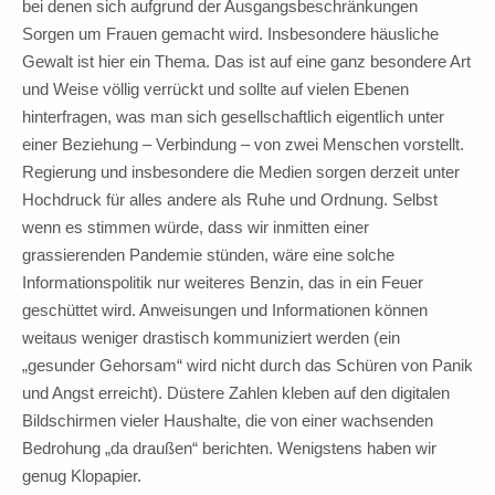
bei denen sich aufgrund der Ausgangsbeschränkungen
Sorgen um Frauen gemacht wird. Insbesondere häusliche
Gewalt ist hier ein Thema. Das ist auf eine ganz besondere Art
und Weise völlig verrückt und sollte auf vielen Ebenen
hinterfragen, was man sich gesellschaftlich eigentlich unter
einer Beziehung – Verbindung – von zwei Menschen vorstellt.
Regierung und insbesondere die Medien sorgen derzeit unter
Hochdruck für alles andere als Ruhe und Ordnung. Selbst
wenn es stimmen würde, dass wir inmitten einer
grassierenden Pandemie stünden, wäre eine solche
Informationspolitik nur weiteres Benzin, das in ein Feuer
geschüttet wird. Anweisungen und Informationen können
weitaus weniger drastisch kommuniziert werden (ein
„gesunder Gehorsam“ wird nicht durch das Schüren von Panik
und Angst erreicht). Düstere Zahlen kleben auf den digitalen
Bildschirmen vieler Haushalte, die von einer wachsenden
Bedrohung „da draußen“ berichten. Wenigstens haben wir
genug Klopapier.