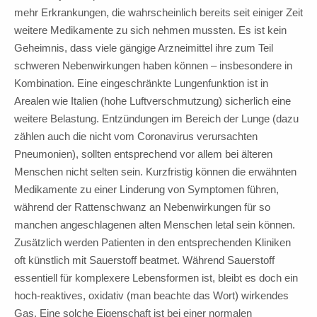
mehr Erkrankungen, die wahrscheinlich bereits seit einiger Zeit
weitere Medikamente zu sich nehmen mussten. Es ist kein
Geheimnis, dass viele gängige Arzneimittel ihre zum Teil
schweren Nebenwirkungen haben können – insbesondere in
Kombination. Eine eingeschränkte Lungenfunktion ist in
Arealen wie Italien (hohe Luftverschmutzung) sicherlich eine
weitere Belastung. Entzündungen im Bereich der Lunge (dazu
zählen auch die nicht vom Coronavirus verursachten
Pneumonien), sollten entsprechend vor allem bei älteren
Menschen nicht selten sein. Kurzfristig können die erwähnten
Medikamente zu einer Linderung von Symptomen führen,
während der Rattenschwanz an Nebenwirkungen für so
manchen angeschlagenen alten Menschen letal sein können.
Zusätzlich werden Patienten in den entsprechenden Kliniken
oft künstlich mit Sauerstoff beatmet. Während Sauerstoff
essentiell für komplexere Lebensformen ist, bleibt es doch ein
hoch-reaktives, oxidativ (man beachte das Wort) wirkendes
Gas. Eine solche Eigenschaft ist bei einer normalen