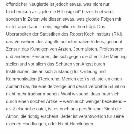
öffentlicher Neugierde ist jedoch etwas, was nicht nur
biochemisch als „gelernte Hilflosigkeit“ bezeichnet wird,
sondern in Zeiten wie diesen etwas, was globale Folgen mit
sich tragen kann – nein, eigentlich schon trägt. Das
Überarbeiten der Statistiken des Robert Koch Instituts (RKI),
das Verwehren des Zugriffs auf informative Videos, genannt
Zensur, das Kündigen von Ärzten, Journalisten, Professoren
und anderen Personen, die sich gegen die öffentliche Meinung
stellen und vor allem das Schüren von Angst durch
Institutionen, die an sich zuständig für Ordnung und
Kommunikation (Regierung, Medien etc.) sind, stellen einen
Zustand dar, die eine derzeitige und derart verdrehte Situation
nicht mehr tragbar machen. Wohl wissend, dass man sich
durch einen solchen Artikel – wenn auch weniger bedeutend –
als Zielscheibe outet, ist es doch aus persönlicher Sicht die
Aktion, die richtig erscheint. Jeder ist verantwortlich für seine
eigenen Handlungen, oder Nicht-Handlungen.