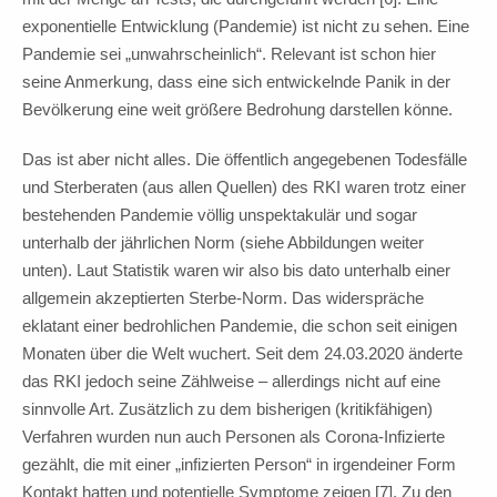
exponentielle Entwicklung (Pandemie) ist nicht zu sehen. Eine
Pandemie sei „unwahrscheinlich“. Relevant ist schon hier
seine Anmerkung, dass eine sich entwickelnde Panik in der
Bevölkerung eine weit größere Bedrohung darstellen könne.
Das ist aber nicht alles. Die öffentlich angegebenen Todesfälle
und Sterberaten (aus allen Quellen) des RKI waren trotz einer
bestehenden Pandemie völlig unspektakulär und sogar
unterhalb der jährlichen Norm (siehe Abbildungen weiter
unten). Laut Statistik waren wir also bis dato unterhalb einer
allgemein akzeptierten Sterbe-Norm. Das widerspräche
eklatant einer bedrohlichen Pandemie, die schon seit einigen
Monaten über die Welt wuchert. Seit dem 24.03.2020 änderte
das RKI jedoch seine Zählweise – allerdings nicht auf eine
sinnvolle Art. Zusätzlich zu dem bisherigen (kritikfähigen)
Verfahren wurden nun auch Personen als Corona-Infizierte
gezählt, die mit einer „infizierten Person“ in irgendeiner Form
Kontakt hatten und potentielle Symptome zeigen [7]. Zu den