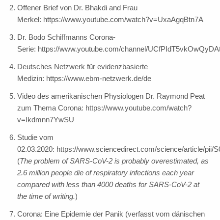
Offener Brief von Dr. Bhakdi and Frau
Merkel: https://www.youtube.com/watch?v=UxaAgqBtn7A
Dr. Bodo Schiffmanns Corona-
Serie: https://www.youtube.com/channel/UCfPIdT5vkOwQyDA
Deutsches Netzwerk für evidenzbasierte
Medizin: https://www.ebm-netzwerk.de/de
Video des amerikanischen Physiologen Dr. Raymond Peat
zum Thema Corona: https://www.youtube.com/watch?
v=Ikdmnn7YwSU
Studie vom
02.03.2020: https://www.sciencedirect.com/science/article/pi
(
The problem of SARS-CoV-2 is probably overestimated, as
2.6 million people die of respiratory infections each year
compared with less than 4000 deaths for SARS-CoV-2 at
the time of writing.
)
Corona: Eine Epidemie der Panik (verfasst vom dänischen