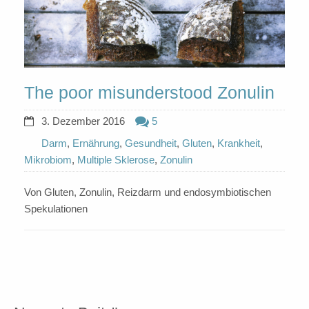
The poor misunderstood Zonulin
3. Dezember 2016
5
Darm
,
Ernährung
,
Gesundheit
,
Gluten
,
Krankheit
,
Mikrobiom
,
Multiple Sklerose
,
Zonulin
Von Gluten, Zonulin, Reizdarm und endosymbiotischen
Spekulationen