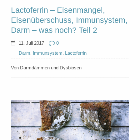
Lactoferrin – Eisenmangel,
Eisenüberschuss, Immunsystem,
Darm – was noch? Teil 2
11. Juli 2017
0
Darm
,
Immunsystem
,
Lactoferrin
Von Darmdämmen und Dysbiosen