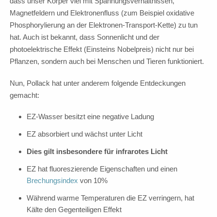
dass unser Körper viel mit Spannungsverhältnissen,
Magnetfeldern und Elektronenfluss (zum Beispiel oxidative
Phosphorylierung an der Elektronen-Transport-Kette) zu tun
hat. Auch ist bekannt, dass Sonnenlicht und der
photoelektrische Effekt (Einsteins Nobelpreis) nicht nur bei
Pflanzen, sondern auch bei Menschen und Tieren funktioniert.
Nun, Pollack hat unter anderem folgende Entdeckungen
gemacht:
EZ-Wasser besitzt eine negative Ladung
EZ absorbiert und wächst unter Licht
Dies gilt insbesondere für infrarotes Licht
EZ hat fluoreszierende Eigenschaften und einen
Brechungsindex
von 10%
Während warme Temperaturen die EZ verringern, hat
Kälte den Gegenteiligen Effekt