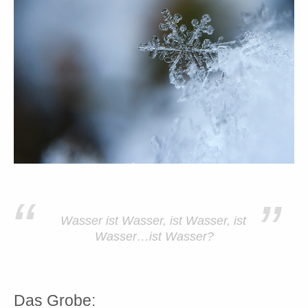
“
”
Wasser ist Wasser, ist Wasser, ist
Wasser…ist Wasser?
Das Grobe: