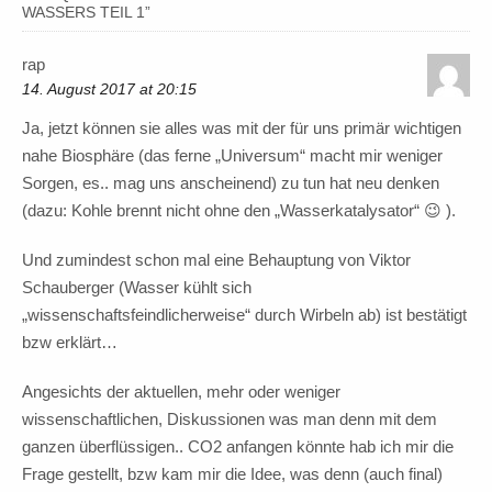
WASSERS TEIL 1
”
rap
14. August 2017 at 20:15
Ja, jetzt können sie alles was mit der für uns primär wichtigen
nahe Biosphäre (das ferne „Universum“ macht mir weniger
Sorgen, es.. mag uns anscheinend) zu tun hat neu denken
(dazu: Kohle brennt nicht ohne den „Wasserkatalysator“ 😉 ).
Und zumindest schon mal eine Behauptung von Viktor
Schauberger (Wasser kühlt sich
„wissenschaftsfeindlicherweise“ durch Wirbeln ab) ist bestätigt
bzw erklärt…
Angesichts der aktuellen, mehr oder weniger
wissenschaftlichen, Diskussionen was man denn mit dem
ganzen überflüssigen.. CO2 anfangen könnte hab ich mir die
Frage gestellt, bzw kam mir die Idee, was denn (auch final)