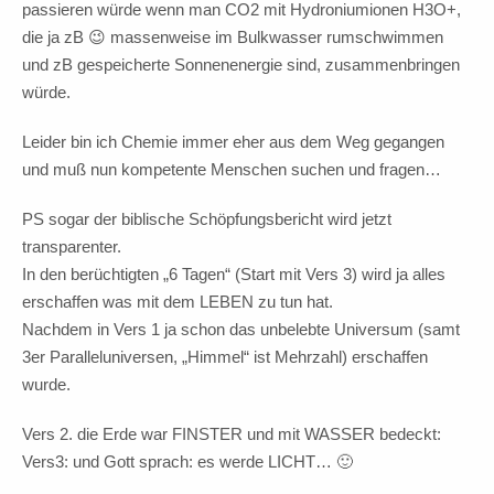
passieren würde wenn man CO2 mit Hydroniumionen H3O+,
die ja zB 😉 massenweise im Bulkwasser rumschwimmen
und zB gespeicherte Sonnenenergie sind, zusammenbringen
würde.
Leider bin ich Chemie immer eher aus dem Weg gegangen
und muß nun kompetente Menschen suchen und fragen…
PS sogar der biblische Schöpfungsbericht wird jetzt
transparenter.
In den berüchtigten „6 Tagen“ (Start mit Vers 3) wird ja alles
erschaffen was mit dem LEBEN zu tun hat.
Nachdem in Vers 1 ja schon das unbelebte Universum (samt
3er Paralleluniversen, „Himmel“ ist Mehrzahl) erschaffen
wurde.
Vers 2. die Erde war FINSTER und mit WASSER bedeckt:
Vers3: und Gott sprach: es werde LICHT… 🙂