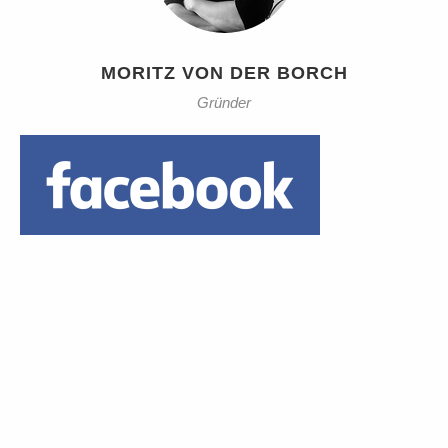
MORITZ VON DER BORCH
Gründer
Daumen hoch!
1 Euro Trinkgeld