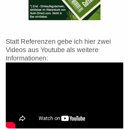
Statt Referenzen gebe ich hier zwei
Videos aus Youtube als weitere
Informationen: