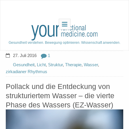
Gesundheit verstehen. Bewegung optimieren. Wissenschaft anwenden.
27. Juli 2016
1
Gesundheit
,
Licht
,
Struktur
,
Therapie
,
Wasser
,
zirkadianer Rhythmus
Pollack und die Entdeckung von
strukturiertem Wasser – die vierte
Phase des Wassers (EZ-Wasser)