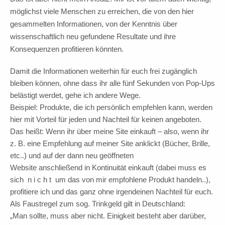
möglichst viele Menschen zu erreichen, die von den hier
gesammelten Informationen, von der Kenntnis über
wissenschaftlich neu gefundene Resultate und ihre
Konsequenzen profitieren könnten.
Damit die Informationen weiterhin für euch frei zugänglich
bleiben können, ohne dass ihr alle fünf Sekunden von Pop-Ups
belästigt werdet, gehe ich andere Wege.
Beispiel: Produkte, die ich persönlich empfehlen kann, werden
hier mit Vorteil für jeden und Nachteil für keinen angeboten.
Das heißt: Wenn ihr über meine Site einkauft – also, wenn ihr
z. B. eine Empfehlung auf meiner Site anklickt (Bücher, Brille,
etc..) und auf der dann neu geöffneten
Website anschließend in Kontinuität einkauft (dabei muss es
sich n i c h t um das von mir empfohlene Produkt handeln..),
profitiere ich und das ganz ohne irgendeinen Nachteil für euch.
Als Faustregel zum sog. Trinkgeld gilt in Deutschland:
„Man sollte, muss aber nicht. Einigkeit besteht aber darüber,