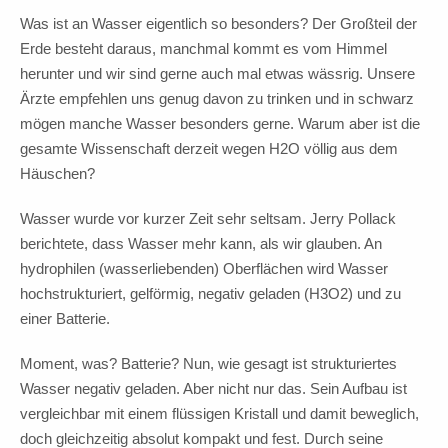
Was ist an Wasser eigentlich so besonders? Der Großteil der
Erde besteht daraus, manchmal kommt es vom Himmel
herunter und wir sind gerne auch mal etwas wässrig. Unsere
Ärzte empfehlen uns genug davon zu trinken und in schwarz
mögen manche Wasser besonders gerne. Warum aber ist die
gesamte Wissenschaft derzeit wegen H2O völlig aus dem
Häuschen?
Wasser wurde vor kurzer Zeit sehr seltsam. Jerry Pollack
berichtete, dass Wasser mehr kann, als wir glauben. An
hydrophilen (wasserliebenden) Oberflächen wird Wasser
hochstrukturiert, gelförmig, negativ geladen (H3O2) und zu
einer Batterie.
Moment, was? Batterie? Nun, wie gesagt ist strukturiertes
Wasser negativ geladen. Aber nicht nur das. Sein Aufbau ist
vergleichbar mit einem flüssigen Kristall und damit beweglich,
doch gleichzeitig absolut kompakt und fest. Durch seine