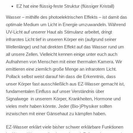
EZ hat eine flüssig-feste Struktur (flüssiger Kristall)
Wasser – mithilfe des photoelektrischen Effekts – ist damit das
optimale Medium um Licht in Energie umzuwandeln. Während
UV-Licht auf unserer Haut als Stimulanz arbeitet, dringt
infrarotes Licht tief in unseren Körper ein (aufgrund seiner
Wellenlänge) und hat direkten Effekt auf das Wasser rund um
all unsere Zellen. Vielleicht kennen einige unter euch auch
Aufnahmen von Menschen mit einer thermalen Kamera. Wir
emittieren eine ziemlich große Menge an infrarotem Licht.
Pollack selbst weist darauf hin dass die Erkenntnis, dass
unser Körper fast ausschließlich aus EZ-Wasser gemacht ist,
fundamentalen Einfluss auf unser Verständnis über
Signalwege in unserem Körper, Krankheiten, Hormone und
vieles mehr haben könnte. Jeder (Bio-)Physiker sollten
inzwischen mit einer Gänsehaut zu kämpfen haben.
EZ-Wasser erklärt viele bisher schwer erklärbare Funktionen