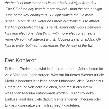
the basis of how every cell in your body tell night from day.
The EZ of the day time is more powerful than the one at night.
One of the key changes is UV light makes the EZ more
dense. More dense water has more electrons in it to attract
UV light photoelectrically. The PE effect only works between
light and electrons. Anything with more electrons means
more UV light will interact with it. Cooling water or adding UV
light to water both act to increases the density of the EZ.
Der Kontext:
Pollacks Entdeckung wird in den kommenden Jahrzehnten für
viele Veränderungen sorgen. Was strukturiertes Wasser für die
Medizin bedeutet ist alleine schon unfassbar. Viele Studien zur
Untersuchung von Zellfunktionen, sind meist aus ihrem
wässrigen Medium entnommen worden. Durch Pollacks
Einfluss lässt dies viele dadurch entstandenen Theorien oder
Erklärungsansätze ziemlich schlecht dastehen.