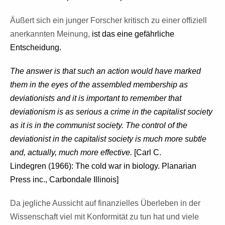
Äußert sich ein junger Forscher kritisch zu einer offiziell
anerkannten Meinung,
ist das eine gefährliche
Entscheidung.
The answer is that
such an action would have marked
them in the eyes of the assembled membership as
deviationists and it is important to remember that
deviationism is as serious a
crime in the capitalist society
as it is in the communist society.
The control of the
deviationist in the capitalist society is much more subtle
and, actually, much more effective.
[Carl C.
Lindegren
(1966): The cold war in biology. Planarian
Press inc., Carbondale Illinois]
Da jegliche Aussicht auf finanzielles Überleben in der
Wissenschaft viel
mit Konformität zu tun hat und viele