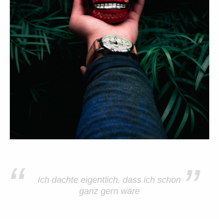
“
”
Ich dachte eigentlich, dass ich schon
ganz gern wäre