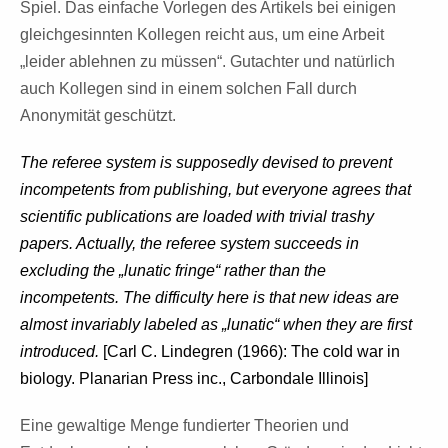
Spiel. Das einfache
Vorlegen des Artikels bei einigen
gleichgesinnten Kollegen reicht aus, um
eine Arbeit
„leider ablehnen zu müssen“. Gutachter und natürlich
auch Kollegen
sind in einem solchen Fall durch
Anonymität geschützt.
The referee system is supposedly devised to prevent
incompetents from publishing, but everyone agrees that
scientific publications are loaded with trivial trashy
papers. Actually, the referee system succeeds in
excluding the „lunatic fringe“ rather than the
incompetents. The difficulty here is that new ideas are
almost invariably labeled as „lunatic“ when they are first
introduced.
[Carl C.
Lindegren (1966): The cold war in
biology. Planarian Press inc., Carbondale Illinois]
Eine gewaltige Menge fundierter Theorien und