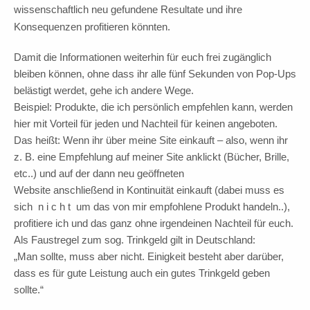
wissenschaftlich neu gefundene Resultate und ihre
Konsequenzen profitieren könnten.
Damit die Informationen weiterhin für euch frei zugänglich
bleiben können, ohne dass ihr alle fünf Sekunden von Pop-Ups
belästigt werdet, gehe ich andere Wege.
Beispiel: Produkte, die ich persönlich empfehlen kann, werden
hier mit Vorteil für jeden und Nachteil für keinen angeboten.
Das heißt: Wenn ihr über meine Site einkauft – also, wenn ihr
z. B. eine Empfehlung auf meiner Site anklickt (Bücher, Brille,
etc..) und auf der dann neu geöffneten
Website anschließend in Kontinuität einkauft (dabei muss es
sich n i c h t um das von mir empfohlene Produkt handeln..),
profitiere ich und das ganz ohne irgendeinen Nachteil für euch.
Als Faustregel zum sog. Trinkgeld gilt in Deutschland:
„Man sollte, muss aber nicht. Einigkeit besteht aber darüber,
dass es für gute Leistung auch ein gutes Trinkgeld geben
sollte.“