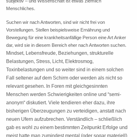
subjektiv – und Wissenschaft ist etwas ziemlich
Menschliches.
Suchen wir nach Antworten, sind wir nicht frei von
Vorstellungen. Stellen beispielsweise Ernährung und
Bewegung für eine krankheitsanfällige Person eine Art Anker
dar, wird sie in diesem Bereich eher nach Antworten suchen.
Mindset, Lebensfreude, Beziehungen, strukturelle
Belastungen, Stress, Licht, Elektrosmog,
Toxinbelastungen und so weiter sind in einem solchen
Fall seltener auf dem Schirm oder werden als nicht so
relevant gesehen. In Foren mit gleichgesinnten
Menschen werden Schwierigkeiten online und “semi-
anonym“ diskutiert. Viele tendieren eher dazu, ihre
bisherigen Überzeugungen zu verteidigen, anstatt nach
neuen Ufern aufzubrechen. Verständlich – schließlich
gab es wohl zu einem bestimmten Zeitpunkt Erfolge und
meist hatte man zumindest mental (oder sogar materiell)