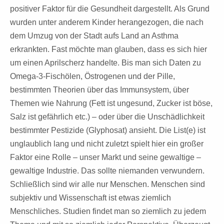
positiver Faktor für die Gesundheit dargestellt. Als Grund
wurden unter anderem Kinder herangezogen, die nach
dem Umzug von der Stadt aufs Land an Asthma
erkrankten. Fast möchte man glauben, dass es sich hier
um einen Aprilscherz handelte. Bis man sich Daten zu
Omega-3-Fischölen, Östrogenen und der Pille,
bestimmten Theorien über das Immunsystem, über
Themen wie Nahrung (Fett ist ungesund, Zucker ist böse,
Salz ist gefährlich etc.) – oder über die Unschädlichkeit
bestimmter Pestizide (Glyphosat) ansieht. Die List(e) ist
unglaublich lang und nicht zuletzt spielt hier ein großer
Faktor eine Rolle – unser Markt und seine gewaltige –
gewaltige Industrie. Das sollte niemanden verwundern.
Schließlich sind wir alle nur Menschen. Menschen sind
subjektiv und Wissenschaft ist etwas ziemlich
Menschliches.
Studien findet man so ziemlich zu jedem