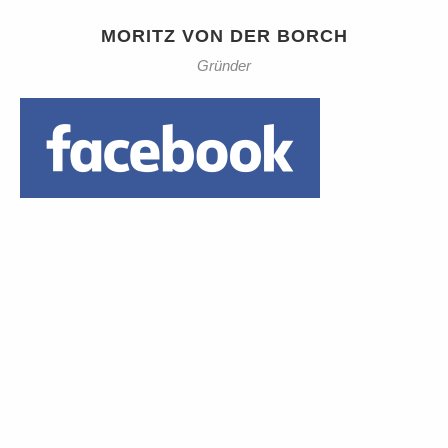
MORITZ VON DER BORCH
Gründer
Daumen hoch!
1 Euro Trinkgeld