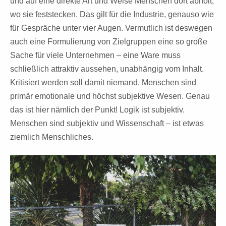
und auf eine direkte Art und Weise Menschen dort abholt,
wo sie feststecken. Das gilt für die Industrie, genauso wie
für Gespräche unter vier Augen. Vermutlich ist deswegen
auch eine Formulierung von Zielgruppen eine so große
Sache für viele Unternehmen – eine Ware muss
schließlich attraktiv aussehen, unabhängig vom Inhalt.
Kritisiert werden soll damit niemand. Menschen sind
primär emotionale und höchst subjektive Wesen. Genau
das ist hier nämlich der Punkt! Logik ist subjektiv.
Menschen sind subjektiv und Wissenschaft – ist etwas
ziemlich Menschliches.