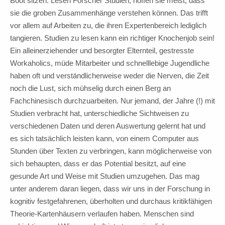
Boot sitzen. Lesen Forscher Studien, hoffen sie meist, dass
sie die groben Zusammenhänge verstehen können. Das trifft
vor allem auf Arbeiten zu, die ihren Expertenbereich lediglich
tangieren. Studien zu lesen kann ein richtiger Knochenjob sein!
Ein alleinerziehender und besorgter Elternteil, gestresste
Workaholics, müde Mitarbeiter und schnelllebige Jugendliche
haben oft und verständlicherweise weder die Nerven, die Zeit
noch die Lust, sich mühselig durch einen Berg an
Fachchinesisch durchzuarbeiten. Nur jemand, der Jahre (!) mit
Studien verbracht hat, unterschiedliche Sichtweisen zu
verschiedenen Daten und deren Auswertung gelernt hat und
es sich tatsächlich leisten kann, von einem Computer aus
Stunden über Texten zu verbringen, kann möglicherweise von
sich behaupten, dass er das Potential besitzt, auf eine
gesunde Art und Weise mit Studien umzugehen. Das mag
unter anderem daran liegen, dass wir uns in der Forschung in
kognitiv festgefahrenen, überholten und durchaus kritikfähigen
Theorie-Kartenhäusern verlaufen haben. Menschen sind