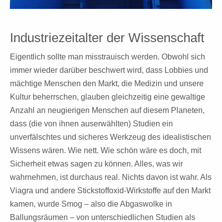
Industriezeitalter der Wissenschaft
Eigentlich sollte man misstrauisch werden. Obwohl sich
immer wieder darüber beschwert wird, dass Lobbies und
mächtige Menschen den Markt, die Medizin und unsere
Kultur beherrschen, glauben gleichzeitig eine gewaltige
Anzahl an neugierigen Menschen auf diesem Planeten,
dass (die von ihnen auserwählten) Studien ein
unverfälschtes und sicheres Werkzeug des idealistischen
Wissens wären.
Wie nett.
Wie schön wäre es doch, mit
Sicherheit etwas sagen zu können. Alles, was wir
wahrnehmen, ist durchaus real. Nichts davon ist wahr. Als
Viagra und andere Stickstoffoxid-Wirkstoffe auf den Markt
kamen, wurde Smog – also die Abgaswolke in
Ballungsräumen – von unterschiedlichen Studien als