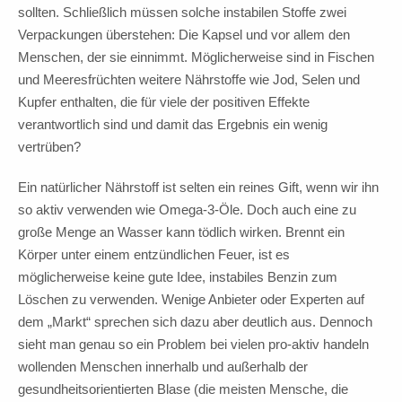
sollten. Schließlich müssen solche instabilen Stoffe zwei
Verpackungen überstehen: Die Kapsel und vor allem den
Menschen, der sie einnimmt. Möglicherweise sind in Fischen
und Meeresfrüchten weitere Nährstoffe wie Jod, Selen und
Kupfer enthalten, die für viele der positiven Effekte
verantwortlich sind und damit das Ergebnis ein wenig
vertrüben?
Ein natürlicher Nährstoff ist selten ein reines Gift, wenn wir ihn
so aktiv verwenden wie Omega-3-Öle. Doch auch eine zu
große Menge an Wasser kann tödlich wirken. Brennt ein
Körper unter einem entzündlichen Feuer, ist es
möglicherweise keine gute Idee, instabiles Benzin zum
Löschen zu verwenden. Wenige Anbieter oder Experten auf
dem „Markt“ sprechen sich dazu aber deutlich aus. Dennoch
sieht man genau so ein Problem bei vielen pro-aktiv handeln
wollenden Menschen innerhalb und außerhalb der
gesundheitsorientierten Blase (die meisten Mensche, die