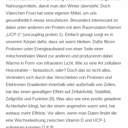
Nahrungsmitteln, damit man den Winter übersteht. Doch
Väterchen Frost hat seine eigenen Mittel, um uns
gesundheitlich etwas einzuheizen. Besonders interessant ist
dabei unter anderem ein Protein mit dem Raumstation-Namen
„UCP-1“ (uncoupling protein 1). Einfach gesagt sorgt es in
unserem Körper dafür, dass wir warm bleiben. Dafür flitzen
Protonen unter Energieaufwand von einer Seite einer
mitochondrialen Wand zur anderen und produzieren dabei
Wärme in Form von infrarotem Licht. Wie so eine Art zellulärer
Heizstrahler – fantastisch, oder? Doch das ist nicht alles.
Verändern sich durch das Verschieben von Protonen und
Elektronen Gradienten innerhalb oder außerhalb von Zellen,
hat das einen gewaltigen Effekt auf Zellaktivität, Stabilität,
Zellgröße und Funktion [6]. Was also wie eine positiv geladene
Achterbahn klingt, bei der einem angenehm warm wird, hat
weitaus mehr Effekte. Vor allem, wenn man Daten findet die
eine Wechselwirkung zwischen Vitamin D und UCP-1
aufweisen konnten [7,8,9]: