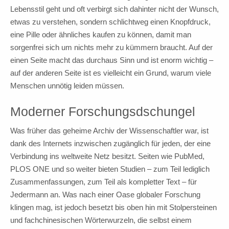
Lebensstil geht und oft verbirgt sich dahinter nicht der Wunsch,
etwas zu verstehen, sondern schlichtweg einen Knopfdruck,
eine Pille oder ähnliches kaufen zu können, damit man
sorgenfrei sich um nichts mehr zu kümmern braucht. Auf der
einen Seite macht das durchaus Sinn und ist enorm wichtig –
auf der anderen Seite ist es vielleicht ein Grund, warum viele
Menschen unnötig leiden müssen.
Moderner Forschungsdschungel
Was früher das geheime Archiv der Wissenschaftler war, ist
dank des Internets inzwischen zugänglich für jeden, der eine
Verbindung ins weltweite Netz besitzt. Seiten wie PubMed,
PLOS ONE und so weiter bieten Studien – zum Teil lediglich
Zusammenfassungen, zum Teil als kompletter Text – für
Jedermann an. Was nach einer Oase globaler Forschung
klingen mag, ist jedoch besetzt bis oben hin mit Stolpersteinen
und fachchinesischen Wörterwurzeln, die selbst einem