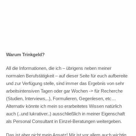
In Vorfreude auf Fortsetzung!
10 Euro Trinkgeld
Warum Trinkgeld?
All die Informationen, die ich – übrigens neben meiner
normalen Berufstätigkeit – auf dieser Seite für euch aufbereite
und zur Verfügung stelle, sind immer das Ergebnis von sehr
arbeitsintensiven Tagen oder gar Wochen -> für Recherche
(Studien, Interviews,..), Formulieren, Gegenlesen, etc…
Alternativ könnte ich mein so erarbeitetes Wissen natürlich
auch (..und lukrativer..) ausschließlich in meiner Eigenschaft
als Personal Consultant in Einzel-Beratungen weitergeben.
Das ist aber nicht mein Ansatz! Mir ist vor allem auch wichtig,