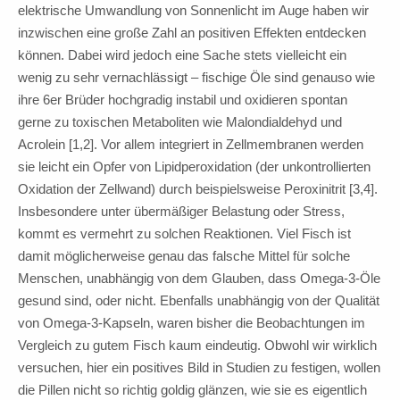
elektrische Umwandlung von Sonnenlicht im Auge haben wir
inzwischen eine große Zahl an positiven Effekten entdecken
können. Dabei wird jedoch eine Sache stets vielleicht ein
wenig zu sehr vernachlässigt – fischige Öle sind genauso wie
ihre 6er Brüder hochgradig instabil und oxidieren spontan
gerne zu toxischen Metaboliten wie Malondialdehyd und
Acrolein [1,2]. Vor allem integriert in Zellmembranen werden
sie leicht ein Opfer von Lipidperoxidation (der unkontrollierten
Oxidation der Zellwand) durch beispielsweise Peroxinitrit [3,4].
Insbesondere unter übermäßiger Belastung oder Stress,
kommt es vermehrt zu solchen Reaktionen. Viel Fisch ist
damit möglicherweise genau das falsche Mittel für solche
Menschen, unabhängig von dem Glauben, dass Omega-3-Öle
gesund sind, oder nicht. Ebenfalls unabhängig von der Qualität
von Omega-3-Kapseln, waren bisher die Beobachtungen im
Vergleich zu gutem Fisch kaum eindeutig. Obwohl wir wirklich
versuchen, hier ein positives Bild in Studien zu festigen, wollen
die Pillen nicht so richtig goldig glänzen, wie sie es eigentlich