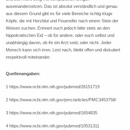
auseinandersetzen. Das ist absolut verständlich und genau
aus diesem Grund gibt es für viele Bereiche richtig kluge
Köpfe, die mit Herzblut und Feuereifer nach einem Stein der
Weisen suchen. Erinnert euch jedoch bitte stets an den
hippokratischen Eid – ob für andere, oder euch selbst und
unabhängig davon, ob ihr ein Arzt seid, oder nicht. Jeder
Mensch kann sich irren. Lest nach, bleibt offen und diskutiert
respektvoll miteinander.
Quellenangaben:
1 https://www.ncbi.nlm.nih.gov/pubmed/26151719
2 https://www.ncbi.nlm.nih.gov/pmc/articles/PMC3453758/
3 https://www.ncbi.nlm.nih.gov/pubmed/1654835
4 https://www.ncbi.nlm.nih.gov/pubmed/10531311