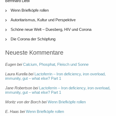
Bernhard Liebl
Wenn Briefköpfe rollen
Autoritarismus, Kultur und Perspektive
Schöne neue Welt – Duesberg, HIV und Corona
Die Corona der Schöpfung
Neueste Kommentare
Eugen
bei
Calcium, Phosphat, Fleisch und Sonne
Laura Kurella
bei
Lactoferrin – Iron deficiency, iron overload,
immunity, gut – what else? Part 1
Jane Robertson
bei
Lactoferrin – Iron deficiency, iron overload,
immunity, gut – what else? Part 1
Moritz von der Borch
bei
Wenn Briefköpfe rollen
E. Haas
bei
Wenn Briefköpfe rollen