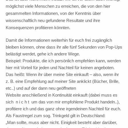
möglichst viele Menschen zu erreichen, die von den hier
gesammelten Informationen, von der Kenntnis über
wissenschaftlich neu gefundene Resultate und ihre
Konsequenzen profitieren könnten.
Damit die Informationen weiterhin für euch frei zugänglich
bleiben können, ohne dass ihr alle fünf Sekunden von Pop-Ups
belästigt werdet, gehe ich andere Wege.
Beispiel: Produkte, die ich persönlich empfehlen kann, werden
hier mit Vorteil für jeden und Nachteil für keinen angeboten.
Das heißt: Wenn ihr über meine Site einkauft – also, wenn ihr
z. B. eine Empfehlung auf meiner Site anklickt (Bücher, Brille,
etc..) und auf der dann neu geöffneten
Website anschließend in Kontinuität einkauft (dabei muss es
sich n i c h t um das von mir empfohlene Produkt handeln..),
profitiere ich und das ganz ohne irgendeinen Nachteil für euch.
Als Faustregel zum sog. Trinkgeld gilt in Deutschland:
„Man sollte, muss aber nicht. Einigkeit besteht aber darüber,