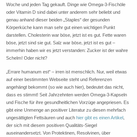
Woche und jeden Tag gekauft. Dinge wie Omega-3-Fischöle
oder Vitamin D sind dabei unter anderem sehr beliebt und
genau anhand dieser beiden „Staples“ der gesunden
Körperküche kann man sehr gut einen wichtigen Punkt
darstellen. Cholesterin war böse, jetzt ist es gut. Fette waren
böse, jetzt sind sie gut. Salz war böse, jetzt ist es gut –
immerhin haben wir es jetzt verstanden: Zucker ist der wahre
Schelm! Oder nicht?
„Errare humanum est“ – irren ist menschlich. Nur, weil etwas
auf einer bestimmten Webseite steht und Referenzen
angehängt bekommt (so wie auch hier), bedeutet das nicht,
dass es stimmt! Seit Jahrzehnten werden Omega-3-Kapseln
und Fische für ihre gesundheitlichen Vorzüge angepriesen. Es
gibt eine Unmenge an positiver Literatur zu diesen mehrfach
ungesättigten Fettsäuren und auch
hier gibt es einen Artikel
,
der sich mit diesem positiven Qualitäts-Siegel
auseinandersetzt. Von Protektinen, Resolvinen, über