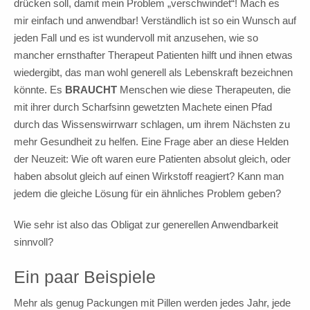
drücken soll, damit mein Problem „verschwindet“! Mach es
mir einfach und anwendbar! Verständlich ist so ein Wunsch auf
jeden Fall und es ist wundervoll mit anzusehen, wie so
mancher ernsthafter Therapeut Patienten hilft und ihnen etwas
wiedergibt, das man wohl generell als Lebenskraft bezeichnen
könnte. Es
BRAUCHT
Menschen wie diese Therapeuten, die
mit ihrer durch Scharfsinn gewetzten Machete einen Pfad
durch das Wissenswirrwarr schlagen, um ihrem Nächsten zu
mehr Gesundheit zu helfen. Eine Frage aber an diese Helden
der Neuzeit: Wie oft waren eure Patienten absolut gleich, oder
haben absolut gleich auf einen Wirkstoff reagiert? Kann man
jedem die gleiche Lösung für ein ähnliches Problem geben?
Wie sehr ist also das Obligat zur generellen Anwendbarkeit
sinnvoll?
Ein paar Beispiele
Mehr als genug Packungen mit Pillen werden jedes Jahr, jede