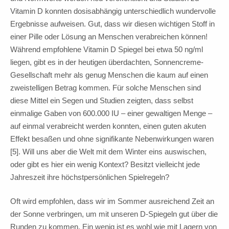
Vitamin D konnten dosisabhängig unterschiedlich wundervolle
Ergebnisse aufweisen. Gut, dass wir diesen wichtigen Stoff in
einer Pille oder Lösung an Menschen verabreichen können!
Während empfohlene Vitamin D Spiegel bei etwa 50 ng/ml
liegen, gibt es in der heutigen überdachten, Sonnencreme-
Gesellschaft mehr als genug Menschen die kaum auf einen
zweistelligen Betrag kommen. Für solche Menschen sind
diese Mittel ein Segen und Studien zeigten, dass selbst
einmalige Gaben von 600.000 IU – einer gewaltigen Menge –
auf einmal verabreicht werden konnten, einen guten akuten
Effekt besaßen und ohne signifikante Nebenwirkungen waren
[5]. Will uns aber die Welt mit dem Winter eins auswischen,
oder gibt es hier ein wenig Kontext? Besitzt vielleicht jede
Jahreszeit ihre höchstpersönlichen Spielregeln?
Oft wird empfohlen, dass wir im Sommer ausreichend Zeit an
der Sonne verbringen, um mit unseren D-Spiegeln gut über die
Runden zu kommen. Ein wenig ist es wohl wie mit Lagern von