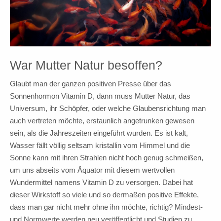
War Mutter Natur besoffen?
Glaubt man der ganzen positiven Presse über das
Sonnenhormon Vitamin D, dann muss Mutter Natur, das
Universum, ihr Schöpfer, oder welche Glaubensrichtung man
auch vertreten möchte, erstaunlich angetrunken gewesen
sein, als die Jahreszeiten eingeführt wurden. Es ist kalt,
Wasser fällt völlig seltsam kristallin vom Himmel und die
Sonne kann mit ihren Strahlen nicht hoch genug schmeißen,
um uns abseits vom Äquator mit diesem wertvollen
Wundermittel namens Vitamin D zu versorgen. Dabei hat
dieser Wirkstoff so viele und so dermaßen positive Effekte,
dass man gar nicht mehr ohne ihn möchte, richtig? Mindest-
und Normwerte werden neu veröffentlicht und Studien zu