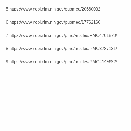
5 https://www.ncbi.nlm.nih.gov/pubmed/20660032
6 https://www.ncbi.nlm.nih.gov/pubmed/17762166
7 https://www.ncbi.nlm.nih.gov/pmc/articles/PMC4701879/
8 https://www.ncbi.nlm.nih.gov/pmc/articles/PMC3787131/
9 https://www.ncbi.nlm.nih.gov/pmc/articles/PMC4149692/
Daumen hoch!
1 Euro Trinkgeld