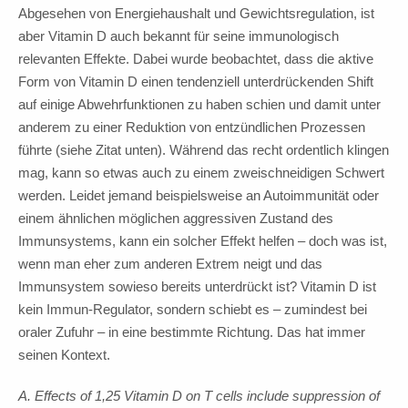
Abgesehen von Energiehaushalt und Gewichtsregulation, ist
aber Vitamin D auch bekannt für seine immunologisch
relevanten Effekte. Dabei wurde beobachtet, dass die aktive
Form von Vitamin D einen tendenziell unterdrückenden Shift
auf einige Abwehrfunktionen zu haben schien und damit unter
anderem zu einer Reduktion von entzündlichen Prozessen
führte (siehe Zitat unten). Während das recht ordentlich klingen
mag, kann so etwas auch zu einem zweischneidigen Schwert
werden. Leidet jemand beispielsweise an Autoimmunität oder
einem ähnlichen möglichen aggressiven Zustand des
Immunsystems, kann ein solcher Effekt helfen – doch was ist,
wenn man eher zum anderen Extrem neigt und das
Immunsystem sowieso bereits unterdrückt ist? Vitamin D ist
kein Immun-Regulator, sondern schiebt es – zumindest bei
oraler Zufuhr – in eine bestimmte Richtung. Das hat immer
seinen Kontext.
A. Effects of 1,25 Vitamin D on T cells include suppression of