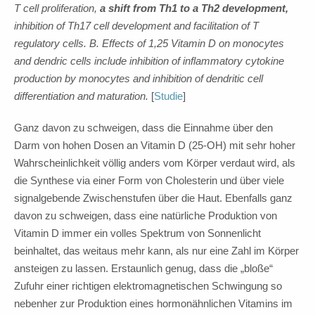
T cell proliferation,
a shift from Th1 to a Th2 development,
inhibition of Th17 cell development and facilitation of T
regulatory cells. B. Effects of 1,25 Vitamin D on monocytes
and dendric cells include inhibition of inflammatory cytokine
production by monocytes and inhibition of dendritic cell
differentiation and maturation.
[
Studie
]
Ganz davon zu schweigen, dass die Einnahme über den
Darm von hohen Dosen an Vitamin D (25-OH) mit sehr hoher
Wahrscheinlichkeit völlig anders vom Körper verdaut wird, als
die Synthese via einer Form von Cholesterin und über viele
signalgebende Zwischenstufen über die Haut. Ebenfalls ganz
davon zu schweigen, dass eine natürliche Produktion von
Vitamin D immer ein volles Spektrum von Sonnenlicht
beinhaltet, das weitaus mehr kann, als nur eine Zahl im Körper
ansteigen zu lassen. Erstaunlich genug, dass die „bloße“
Zufuhr einer richtigen elektromagnetischen Schwingung so
nebenher zur Produktion eines hormonähnlichen Vitamins im