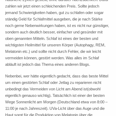
zahlen wir jetzt einen schleichenden Preis. Sollte jedoch
jemand Schwierigkeiten haben, gut zu schlafen oder sogar
ständig Geld für Schlafmittel ausgeben, die je nach Stärke
noch gerne Nebenwirkungen haben, ist es nicht nur günstiger,
sondern auch deutlich besser, einfacher und gesünder mit
oben genannten Mitteln. Schlaf ist eines der besten und
wichtigsten Heilmittel für unseren Körper (Autophagy, REM,
Melatonin etc.) und sollte nicht durch Fehler, die wir leicht
vermeiden können, gestört werden. Was alles im Schlaf
abläuft ist jedoch das Thema eines anderen Blogs.
Nebenbei, wer hätte eigentlich gedacht, dass das beste Mittel
um einen gestörten Schlaf oder Jetlag zu reparieren nicht
unbedingt das Vermeiden von Licht am Abend ist(obwohl
eigentlich genauso wichtig). Tatsächlich ist einer der besten
Wege Sonnenlicht am Morgen (Deutschland etwa von 8:00 –
11:00 je nach Jahreszeit). UVa-Licht über das Auge und die
Haut sorgt für die Produktion von Melatonin über die