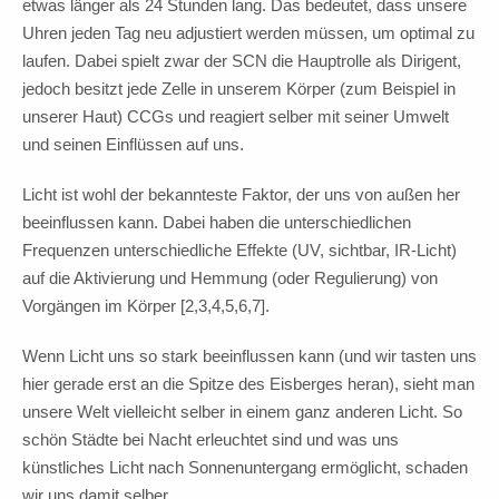
etwas länger als 24 Stunden lang. Das bedeutet, dass unsere
Uhren jeden Tag neu adjustiert werden müssen, um optimal zu
laufen. Dabei spielt zwar der SCN die Hauptrolle als Dirigent,
jedoch besitzt jede Zelle in unserem Körper (zum Beispiel in
unserer Haut) CCGs und reagiert selber mit seiner Umwelt
und seinen Einflüssen auf uns.
Licht ist wohl der bekannteste Faktor, der uns von außen her
beeinflussen kann. Dabei haben die unterschiedlichen
Frequenzen unterschiedliche Effekte (UV, sichtbar, IR-Licht)
auf die Aktivierung und Hemmung (oder Regulierung) von
Vorgängen im Körper [2,3,4,5,6,7].
Wenn Licht uns so stark beeinflussen kann (und wir tasten uns
hier gerade erst an die Spitze des Eisberges heran), sieht man
unsere Welt vielleicht selber in einem ganz anderen Licht. So
schön Städte bei Nacht erleuchtet sind und was uns
künstliches Licht nach Sonnenuntergang ermöglicht, schaden
wir uns damit selber.