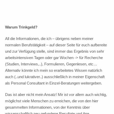
Warum Trinkgeld?
All die Informationen, die ich – übrigens neben meiner
normalen Berufstätigkeit – auf dieser Seite für euch aufbereite
und zur Verfügung stelle, sind immer das Ergebnis von sehr
arbeitsintensiven Tagen oder gar Wochen -> für Recherche
(Studien, Interviews,..), Formulieren, Gegenlesen, etc…
Alternativ könnte ich mein so erarbeitetes Wissen natürlich
auch (..und lukrativer..) ausschließlich in meiner Eigenschaft
als Personal Consultant in Einzel-Beratungen weitergeben.
Das ist aber nicht mein Ansatz! Mir ist vor allem auch wichtig,
möglichst viele Menschen zu erreichen, die von den hier
gesammelten Informationen, von der Kenntnis über
wissenschaftlich neu gefundene Resultate und ihre