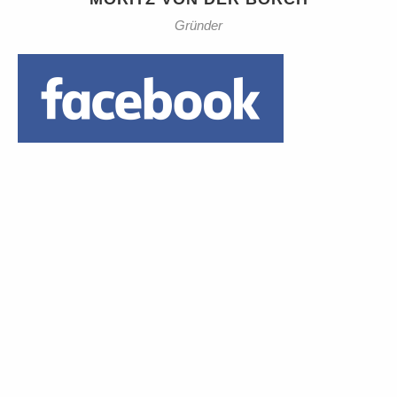
Gründer
Daumen hoch!
1 Euro Trinkgeld