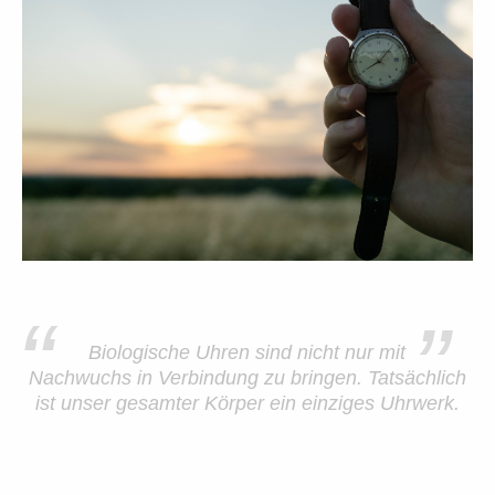
“
”
Biologische Uhren sind nicht nur mit
Nachwuchs in Verbindung zu bringen. Tatsächlich
ist unser gesamter Körper ein einziges Uhrwerk.