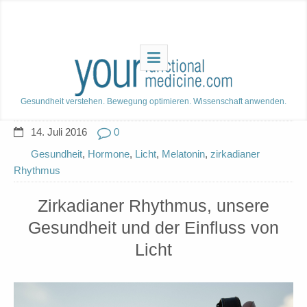
Gesundheit verstehen. Bewegung optimieren. Wissenschaft anwenden.
14. Juli 2016
0
Gesundheit
,
Hormone
,
Licht
,
Melatonin
,
zirkadianer
Rhythmus
Zirkadianer Rhythmus, unsere
Gesundheit und der Einfluss von
Licht