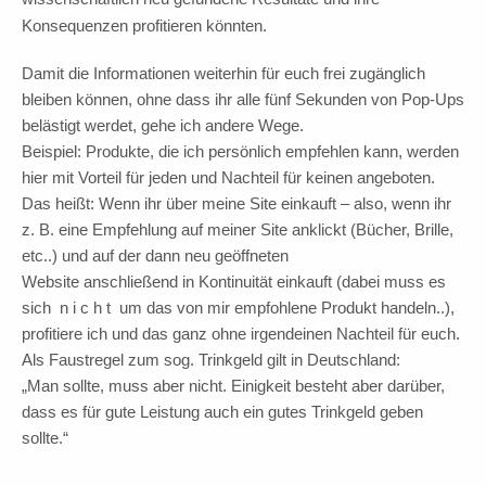
Konsequenzen profitieren könnten.
Damit die Informationen weiterhin für euch frei zugänglich
bleiben können, ohne dass ihr alle fünf Sekunden von Pop-Ups
belästigt werdet, gehe ich andere Wege.
Beispiel: Produkte, die ich persönlich empfehlen kann, werden
hier mit Vorteil für jeden und Nachteil für keinen angeboten.
Das heißt: Wenn ihr über meine Site einkauft – also, wenn ihr
z. B. eine Empfehlung auf meiner Site anklickt (Bücher, Brille,
etc..) und auf der dann neu geöffneten
Website anschließend in Kontinuität einkauft (dabei muss es
sich n i c h t um das von mir empfohlene Produkt handeln..),
profitiere ich und das ganz ohne irgendeinen Nachteil für euch.
Als Faustregel zum sog. Trinkgeld gilt in Deutschland:
„Man sollte, muss aber nicht. Einigkeit besteht aber darüber,
dass es für gute Leistung auch ein gutes Trinkgeld geben
sollte.“