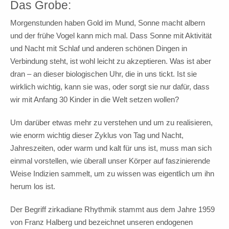
Das Grobe:
Morgenstunden haben Gold im Mund, Sonne macht albern
und der frühe Vogel kann mich mal. Dass Sonne mit Aktivität
und Nacht mit Schlaf und anderen schönen Dingen in
Verbindung steht, ist wohl leicht zu akzeptieren. Was ist aber
dran – an dieser biologischen Uhr, die in uns tickt. Ist sie
wirklich wichtig, kann sie was, oder sorgt sie nur dafür, dass
wir mit Anfang 30 Kinder in die Welt setzen wollen?
Um darüber etwas mehr zu verstehen und um zu realisieren,
wie enorm wichtig dieser Zyklus von Tag und Nacht,
Jahreszeiten, oder warm und kalt für uns ist, muss man sich
einmal vorstellen, wie überall unser Körper auf faszinierende
Weise Indizien sammelt, um zu wissen was eigentlich um ihn
herum los ist.
Der Begriff zirkadiane Rhythmik stammt aus dem Jahre 1959
von Franz Halberg und bezeichnet unseren endogenen