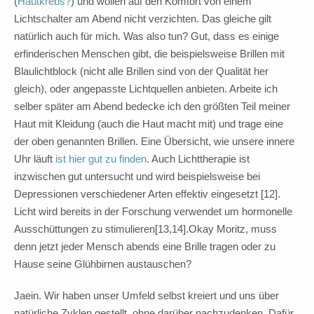
(
Hautkrebs?
) und wollen auf den Komfort von einem
Lichtschalter am Abend nicht verzichten. Das gleiche gilt
natürlich auch für mich. Was also tun? Gut, dass es einige
erfinderischen Menschen gibt, die beispielsweise Brillen mit
Blaulichtblock (nicht alle Brillen sind von der Qualität her
gleich), oder angepasste Lichtquellen anbieten. Arbeite ich
selber später am Abend bedecke ich den größten Teil meiner
Haut mit Kleidung (auch die Haut macht mit) und trage eine
der oben genannten Brillen. Eine Übersicht, wie unsere innere
Uhr läuft
ist hier gut zu finden
. Auch Lichttherapie ist
inzwischen gut untersucht und wird beispielsweise bei
Depressionen verschiedener Arten effektiv eingesetzt [12].
Licht wird bereits in der Forschung verwendet um hormonelle
Ausschüttungen zu stimulieren[13,14].Okay Moritz, muss
denn jetzt jeder Mensch abends eine Brille tragen oder zu
Hause seine Glühbirnen austauschen?
Jaein. Wir haben unser Umfeld selbst kreiert und uns über
natürliche Zyklen gestellt, ohne darüber nachzudenken. Dafür