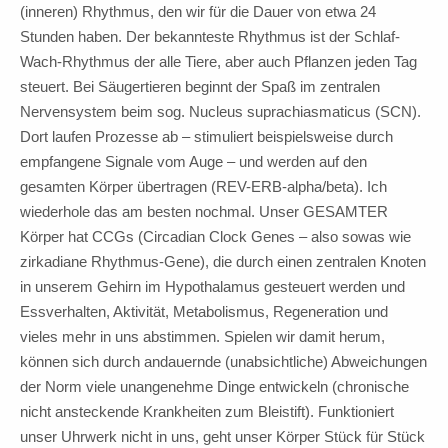
(inneren) Rhythmus, den wir für die Dauer von etwa 24
Stunden haben. Der bekannteste Rhythmus ist der Schlaf-
Wach-Rhythmus der alle Tiere, aber auch Pflanzen jeden Tag
steuert. Bei Säugertieren beginnt der Spaß im zentralen
Nervensystem beim sog. Nucleus suprachiasmaticus (SCN).
Dort laufen Prozesse ab – stimuliert beispielsweise durch
empfangene Signale vom Auge – und werden auf den
gesamten Körper übertragen (REV-ERB-alpha/beta). Ich
wiederhole das am besten nochmal. Unser GESAMTER
Körper hat CCGs (Circadian Clock Genes – also sowas wie
zirkadiane Rhythmus-Gene), die durch einen zentralen Knoten
in unserem Gehirn im Hypothalamus gesteuert werden und
Essverhalten, Aktivität, Metabolismus, Regeneration und
vieles mehr in uns abstimmen. Spielen wir damit herum,
können sich durch andauernde (unabsichtliche) Abweichungen
der Norm viele unangenehme Dinge entwickeln (chronische
nicht ansteckende Krankheiten zum Bleistift). Funktioniert
unser Uhrwerk nicht in uns, geht unser Körper Stück für Stück