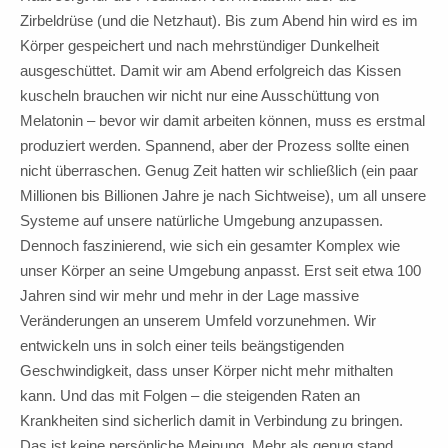
Zirbeldrüse (und die Netzhaut). Bis zum Abend hin wird es im
Körper gespeichert und nach mehrstündiger Dunkelheit
ausgeschüttet. Damit wir am Abend erfolgreich das Kissen
kuscheln brauchen wir nicht nur eine Ausschüttung von
Melatonin – bevor wir damit arbeiten können, muss es erstmal
produziert werden. Spannend, aber der Prozess sollte einen
nicht überraschen. Genug Zeit hatten wir schließlich (ein paar
Millionen bis Billionen Jahre je nach Sichtweise), um all unsere
Systeme auf unsere natürliche Umgebung anzupassen.
Dennoch faszinierend, wie sich ein gesamter Komplex wie
unser Körper an seine Umgebung anpasst. Erst seit etwa 100
Jahren sind wir mehr und mehr in der Lage massive
Veränderungen an unserem Umfeld vorzunehmen. Wir
entwickeln uns in solch einer teils beängstigenden
Geschwindigkeit, dass unser Körper nicht mehr mithalten
kann. Und das mit Folgen – die steigenden Raten an
Krankheiten sind sicherlich damit in Verbindung zu bringen.
Das ist keine persönliche Meinung. Mehr als genug stand