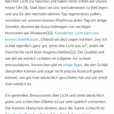
falschen Licht zur falschen Zeit haben einen Effekt auf unsere
innere Uhr [9]. Statt dass wir uns normalerweise zu Bett legen
und uns für den nächsten aktiven Tag regenerieren sollten,
zerstören wir unseren inneren Rhythmus jeden Tag um einige
Stunden, blocken die Ausschüttungen von wichtigen
Hormonen wie Melatonin[10].
Künstliches Licht kann uns
extrem beeinflussen
. Obwohl wir jetzt sagen könnten „hey ich
schlaf eigentlich ganz gut, wenn das Licht aus ist“, endet die
Geschichte nicht beim Augenschließen[11]. Die Qualität und
wie tief wir wirklich schlafen ist subjektiv nur schwer
einzuschätzen. Inzwischen gibt es
einige Apps
, die den Schlaf
überprüfen können und sogar recht präzise Auskunft geben
können, wie gut man tatsächlich geschlafen hat und wie erholt
man wirklich ist.
Ein generelles Bewusstsein über Licht und seine tatsächlich
guten und schlechten Effekte ist nur sehr spärlich vorhanden.
Die meisten Menschen denken, dass die Sonne schlecht ist