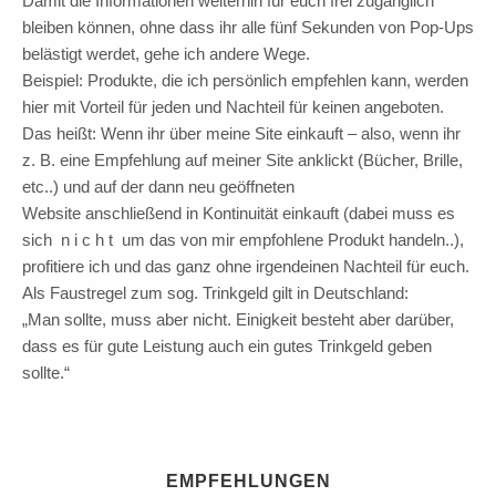
Damit die Informationen weiterhin für euch frei zugänglich
bleiben können, ohne dass ihr alle fünf Sekunden von Pop-Ups
belästigt werdet, gehe ich andere Wege.
Beispiel: Produkte, die ich persönlich empfehlen kann, werden
hier mit Vorteil für jeden und Nachteil für keinen angeboten.
Das heißt: Wenn ihr über meine Site einkauft – also, wenn ihr
z. B. eine Empfehlung auf meiner Site anklickt (Bücher, Brille,
etc..) und auf der dann neu geöffneten
Website anschließend in Kontinuität einkauft (dabei muss es
sich n i c h t um das von mir empfohlene Produkt handeln..),
profitiere ich und das ganz ohne irgendeinen Nachteil für euch.
Als Faustregel zum sog. Trinkgeld gilt in Deutschland:
„Man sollte, muss aber nicht. Einigkeit besteht aber darüber,
dass es für gute Leistung auch ein gutes Trinkgeld geben
sollte.“
EMPFEHLUNGEN