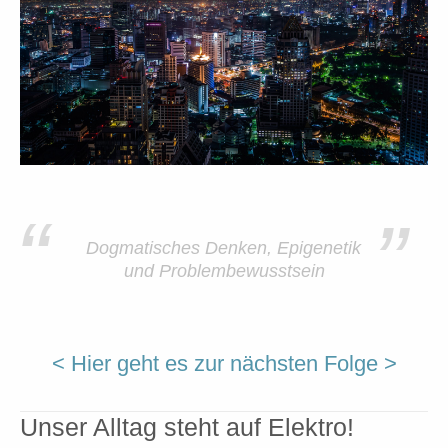
“
”
Dogmatisches Denken, Epigenetik
und Problembewusstsein
< Hier geht es zur nächsten Folge >
Unser Alltag steht auf Elektro!