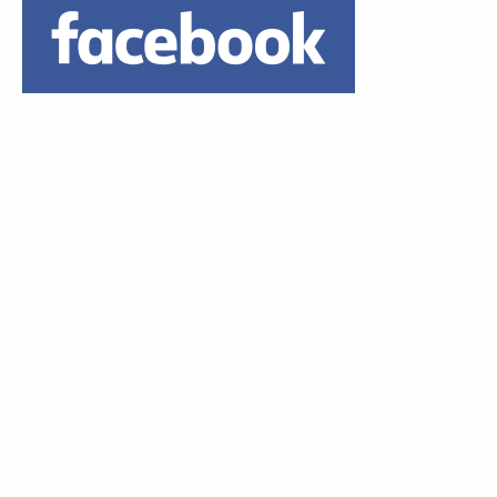
Daumen hoch!
1 Euro Trinkgeld