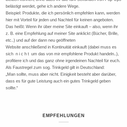
belästigt werdet, gehe ich andere Wege.
Beispiel: Produkte, die ich persönlich empfehlen kann, werden
hier mit Vorteil für jeden und Nachteil für keinen angeboten.
Das heißt: Wenn ihr über meine Site einkauft – also, wenn ihr
z. B. eine Empfehlung auf meiner Site anklickt (Bücher, Brille,
etc..) und auf der dann neu geöffneten
Website anschließend in Kontinuität einkauft (dabei muss es
sich n i c h t um das von mir empfohlene Produkt handeln..),
profitiere ich und das ganz ohne irgendeinen Nachteil für euch.
Als Faustregel zum sog. Trinkgeld gilt in Deutschland:
„Man sollte, muss aber nicht. Einigkeit besteht aber darüber,
dass es für gute Leistung auch ein gutes Trinkgeld geben
sollte.“
EMPFEHLUNGEN