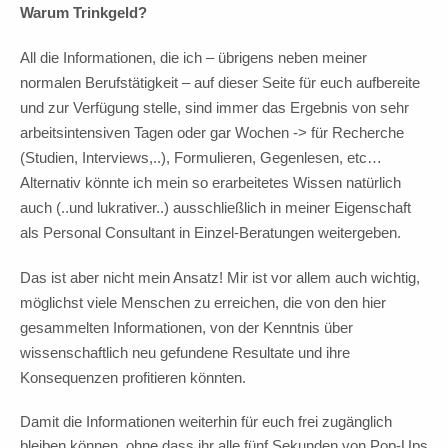
Warum Trinkgeld?
All die Informationen, die ich – übrigens neben meiner
normalen Berufstätigkeit – auf dieser Seite für euch aufbereite
und zur Verfügung stelle, sind immer das Ergebnis von sehr
arbeitsintensiven Tagen oder gar Wochen -> für Recherche
(Studien, Interviews,..), Formulieren, Gegenlesen, etc…
Alternativ könnte ich mein so erarbeitetes Wissen natürlich
auch (..und lukrativer..) ausschließlich in meiner Eigenschaft
als Personal Consultant in Einzel-Beratungen weitergeben.
Das ist aber nicht mein Ansatz! Mir ist vor allem auch wichtig,
möglichst viele Menschen zu erreichen, die von den hier
gesammelten Informationen, von der Kenntnis über
wissenschaftlich neu gefundene Resultate und ihre
Konsequenzen profitieren könnten.
Damit die Informationen weiterhin für euch frei zugänglich
bleiben können, ohne dass ihr alle fünf Sekunden von Pop-Ups