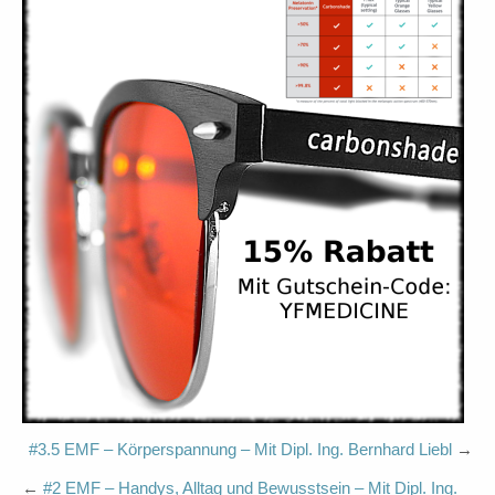
#3.5 EMF – Körperspannung – Mit Dipl. Ing. Bernhard Liebl
→
←
#2 EMF – Handys, Alltag und Bewusstsein – Mit Dipl. Ing.