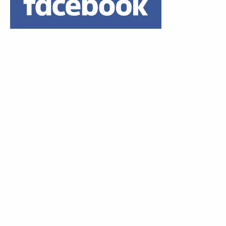
Daumen hoch!
1 Euro Trinkgeld
Das ist es mir wert!