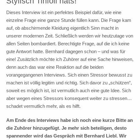
Stylisch Tinfoil hats!
Dieses Interview ist ein perfektes Beispiel dafür, wie eine
einzelne Frage eine ganze Stunde füllen kann. Die Frage kam
auf, ob abschirmende Kleidung eigentlich Sinn macht in
unserer modernen Zeit. Schließlich werden wir heutzutage von
allen Seiten bombardiert. Berechtigte Frage, auf die ich keine
gute Antwort hatte. Bernhard dagegen schon – und was für
eine! Zusätzlich möchte ich Zuhörer auf eine Sache hinweisen,
denn auch das war eine Reaktion auf die beiden
vorangegangenen Interviews. Sich einen Stressor bewusst zu
machen ist völlig legitim und richtig. Sich davor zu „schützen“,
soweit es möglich ist, ist vermutlich auch eine gute Idee. Sich
aber wegen eines Stressors konsequent weiter zu stressen…
schadet vermutlich mehr, als es hilft.
Am Ende des Interviews habe ich noch eine kurze Bitte an
die Zuhörer hinzugefügt. Je mehr sich beteiligen, desto
spannender wird das Gespräch mit Bernhard Liebl. Wir