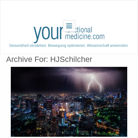
Gesundheit verstehen. Bewegung optimieren. Wissenschaft anwenden.
Archive For:
HJSchilcher