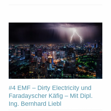
#4 EMF – Dirty Electricity und
Faradayscher Käfig – Mit Dipl.
Ing. Bernhard Liebl