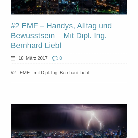
#2 EMF – Handys, Alltag und
Bewusstsein – Mit Dipl. Ing.
Bernhard Liebl
18. März 2017
0
#2 - EMF - mit Dipl. Ing. Bernhard Liebl