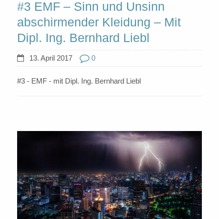
#3 EMF – Sinn und Unsinn
abschirmender Kleidung – Mit
Dipl. Ing. Bernhard Liebl
13. April 2017
0
#3 - EMF - mit Dipl. Ing. Bernhard Liebl