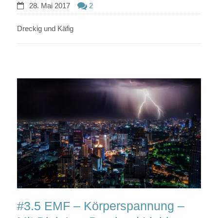
28. Mai 2017
2
Dreckig und Käfig
#3.5 EMF – Körperspannung –