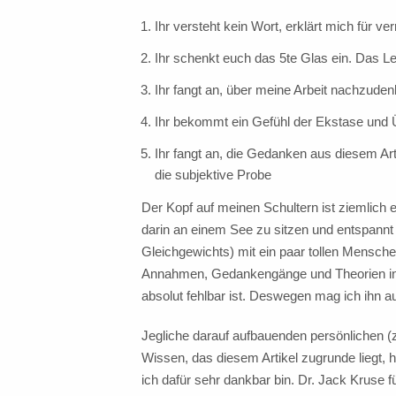
Ihr versteht kein Wort, erklärt mich für 
Ihr schenkt euch das 5te Glas ein. Das L
Ihr fangt an, über meine Arbeit nachzude
Ihr bekommt ein Gefühl der Ekstase und Üb
Ihr fangt an, die Gedanken aus diesem Art
die subjektive Probe
Der Kopf auf meinen Schultern ist ziemlich
darin an einem See zu sitzen und entspannt
Gleichgewichts) mit ein paar tollen Menschen
Annahmen, Gedankengänge und Theorien in 
absolut fehlbar ist. Deswegen mag ich ihn a
Jegliche darauf aufbauenden persönlichen (z
Wissen, das diesem Artikel zugrunde liegt,
ich dafür sehr dankbar bin. Dr. Jack Kruse 