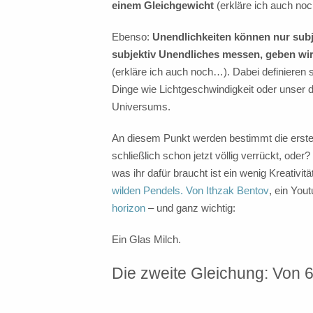
einem Gleichgewicht
(erkläre ich auch noc
Ebenso:
Unendlichkeiten können nur sub
subjektiv Unendliches messen, geben wir 
(erkläre ich auch noch…). Dabei definiere
Dinge wie Lichtgeschwindigkeit oder unser
Universums.
An diesem Punkt werden bestimmt die ersten
schließlich schon jetzt völlig verrückt, oder
was ihr dafür braucht ist ein wenig Kreativi
wilden Pendels. Von Ithzak Bentov
, ein You
horizon
– und ganz wichtig:
Ein Glas Milch.
Die zweite Gleichung: Von 6