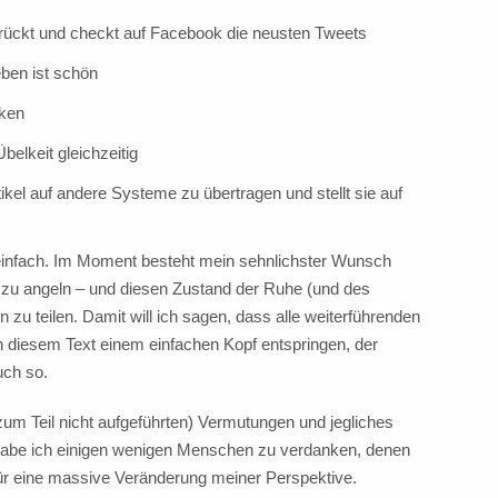
verrückt und checkt auf Facebook die neusten Tweets
eben ist schön
nken
elkeit gleichzeitig
ikel auf andere Systeme zu übertragen und stellt sie auf
 einfach. Im Moment besteht mein sehnlichster Wunsch
 zu angeln – und diesen Zustand der Ruhe (und des
 zu teilen. Damit will ich sagen, dass alle weiterführenden
diesem Text einem einfachen Kopf entspringen, der
uch so.
um Teil nicht aufgeführten) Vermutungen und jegliches
 habe ich einigen wenigen Menschen zu verdanken, denen
für eine massive Veränderung meiner Perspektive.