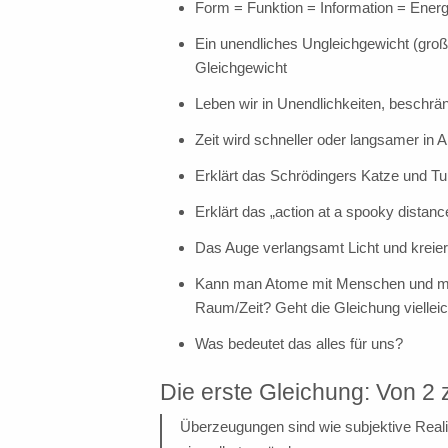
Form = Funktion = Information = Ener
Ein unendliches Ungleichgewicht (groß 
Gleichgewicht
Leben wir in Unendlichkeiten, besch
Zeit wird schneller oder langsamer in
Erklärt das Schrödingers Katze und Tu
Erklärt das „action at a spooky distanc
Das Auge verlangsamt Licht und kreiert
Kann man Atome mit Menschen und mit
Raum/Zeit? Geht die Gleichung vielleic
Was bedeutet das alles für uns?
Die erste Gleichung: Von 2 
Überzeugungen sind wie subjektive Realit