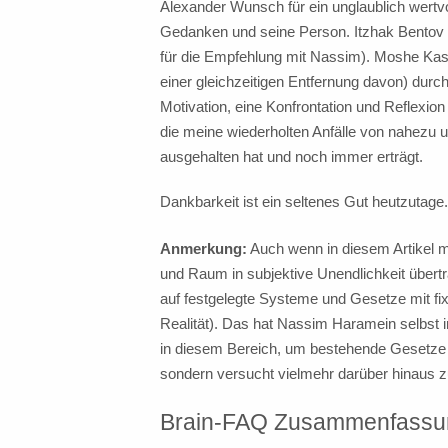
Alexander Wunsch für ein unglaublich wertvo
Gedanken und seine Person. Itzhak Bentov 
für die Empfehlung mit Nassim). Moshe Kast
einer gleichzeitigen Entfernung davon) durc
Motivation, eine Konfrontation und Reflexion
die meine wiederholten Anfälle von nahezu u
ausgehalten hat und noch immer erträgt.
Dankbarkeit ist ein seltenes Gut heutzutage.
Anmerkung:
Auch wenn in diesem Artikel m
und Raum in subjektive Unendlichkeit übert
auf festgelegte Systeme und Gesetze mit fix
Realität). Das hat Nassim Haramein selbst i
in diesem Bereich, um bestehende Gesetze z
sondern versucht vielmehr darüber hinaus z
Brain-FAQ Zusammenfassu