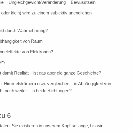
gie = Ungleichgewicht/Veränderung = Bewusstsein
oder klein) wird zu einem subjektiv unendlichen
ränkt durch Wahrnehmung?
 Abhängigkeit von Raum
nneleffekte von Elektronen?
e“?
 damit Realität – ist das aber die ganze Geschichte?
 Himmelskörpern usw. vergleichen – in Abhängigkeit von
ht noch weiter – in beide Richtungen?
zu 6
äten. Sie existieren in unserem Kopf so lange, bis wir