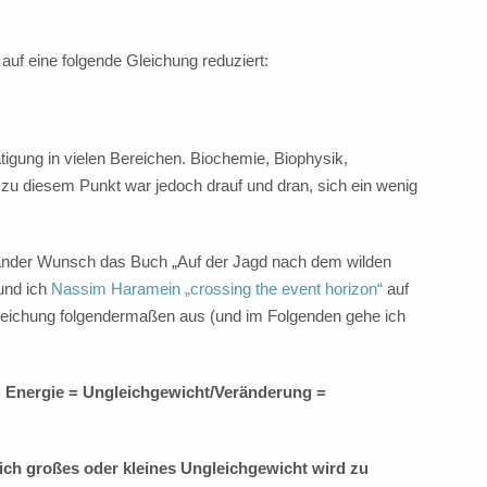
uf eine folgende Gleichung reduziert:
tigung in vielen Bereichen. Biochemie, Biophysik,
 zu diesem Punkt war jedoch drauf und dran, sich ein wenig
ander Wunsch das Buch „Auf der Jagd nach dem wilden
und ich
Nassim Haramein „crossing the event horizon“
auf
leichung folgendermaßen aus (und im Folgenden gehe ich
= Energie = Ungleichgewicht/Veränderung =
ich großes oder kleines Ungleichgewicht wird zu