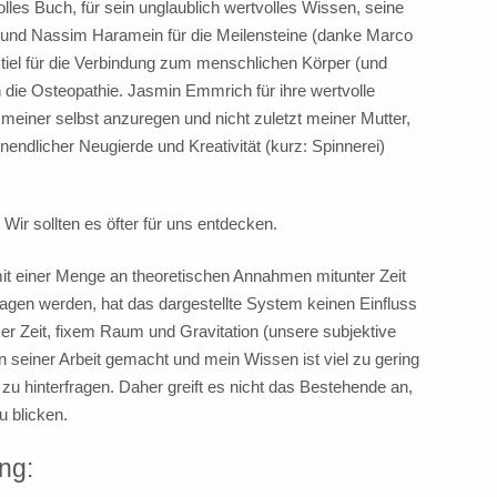
lles Buch, für sein unglaublich wertvolles Wissen, seine
und Nassim Haramein für die Meilensteine (danke Marco
iel für die Verbindung zum menschlichen Körper (und
h die Osteopathie. Jasmin Emmrich für ihre wertvolle
 meiner selbst anzuregen und nicht zuletzt meiner Mutter,
nendlicher Neugierde und Kreativität (kurz: Spinnerei)
 Wir sollten es öfter für uns entdecken.
it einer Menge an theoretischen Annahmen mitunter Zeit
ragen werden, hat das dargestellte System keinen Einfluss
er Zeit, fixem Raum und Gravitation (unsere subjektive
n seiner Arbeit gemacht und mein Wissen ist viel zu gering
u hinterfragen. Daher greift es nicht das Bestehende an,
u blicken.
ng: