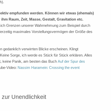
h).
jektiv empfunden werden. Können wir etwas (ehemals)
ihm Raum, Zeit, Masse, Gestalt, Gravitation etc.
n sich Grenzen unserer Wahrnehmung zum Beispiel durch
 derzeitig maximales Vorstellungsvermögen der Größe des
 gedanklich verwirrten Blicke erscheinen. Klingt
? Keine Sorge, ich werde es Stück für Stück erklären. Alles
tät, keine Panik, am besten das Buch
Auf der Spur des
tube-Video:
Nassim Haramein: Crossing the event
 zur Unendlichkeit