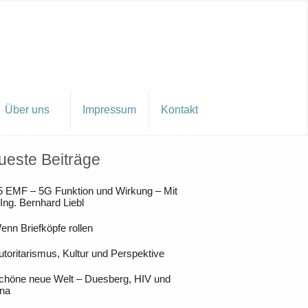
Über uns
Impressum
Kontakt
ueste Beiträge
5 EMF – 5G Funktion und Wirkung – Mit
 Ing. Bernhard Liebl
enn Briefköpfe rollen
utoritarismus, Kultur und Perspektive
chöne neue Welt – Duesberg, HIV und
na