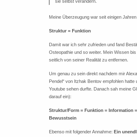
sie selbst verändern.
Meine Überzeugung war seit einigen Jahren a
Struktur = Funktion
Damit war ich sehr zufrieden und fand Bestä
Osteopathie und so weiter. Mein Wissen bis
seitlich von seiner Realität zu entfernen.
Um genau zu sein direkt nachdem mir Alex
Pendel“ von Itzhak Bentov empfohlen hatte 
Youtube sehen durfte. Danach sah meine G
darauf ein):
Struktur/Form = Funktion = Information 
Bewusstsein
Ebenso mit folgender Annahme:
Ein unendl