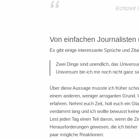
“
Echtzeit 
Von einfachen Journalisten
Es gibt einige interessante Sprüche und Zitat
Zwei Dinge sind unendlich, das Univers
Universum bin ich mir noch nicht ganz si
Über diese Aussage musste ich früher scho
einem anderen, weniger arroganten Grund. U
erfahren. Nehmt euch Zeit, holt euch ein Gl
verdammt lang und ich wollte bewusst keine
Lest jeden Tag einen Teil davon, wenn die Zeit
Herausforderungen gewesen, die ich bisher e
paar mögliche Reaktionen: