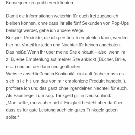
Konsequenzen profitieren könnten.
Damit die Informationen weiterhin für euch frei zugänglich
bleiben können, ohne dass ihr alle fünf Sekunden von Pop-Ups
belästigt werdet, gehe ich andere Wege.
Beispiel: Produkte, die ich persönlich empfehlen kann, werden
hier mit Vorteil für jeden und Nachteil für keinen angeboten.
Das heißt: Wenn ihr über meine Site einkauft – also, wenn ihr
z. B. eine Empfehlung auf meiner Site anklickt (Bücher, Brille,
etc..) und auf der dann neu geöffneten
Website anschließend in Kontinuität einkauft (dabei muss es
sich n i c h t um das von mir empfohlene Produkt handeln..),
profitiere ich und das ganz ohne irgendeinen Nachteil für euch.
Als Faustregel zum sog. Trinkgeld gilt in Deutschland:
„Man sollte, muss aber nicht. Einigkeit besteht aber darüber,
dass es für gute Leistung auch ein gutes Trinkgeld geben
sollte.“