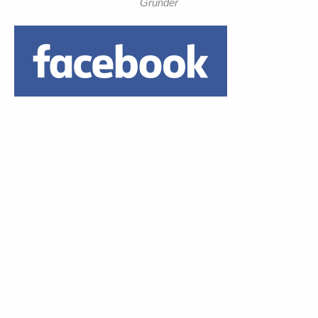
Gründer
Daumen hoch!
1 Euro Trinkgeld