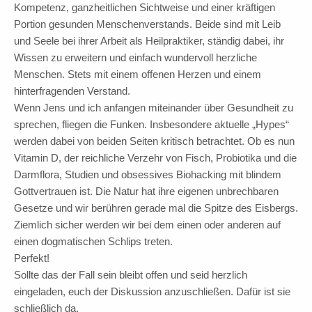
Kompetenz, ganzheitlichen Sichtweise und einer kräftigen
Portion gesunden Menschenverstands. Beide sind mit Leib
und Seele bei ihrer Arbeit als Heilpraktiker, ständig dabei, ihr
Wissen zu erweitern und einfach wundervoll herzliche
Menschen. Stets mit einem offenen Herzen und einem
hinterfragenden Verstand.
Wenn Jens und ich anfangen miteinander über Gesundheit zu
sprechen, fliegen die Funken. Insbesondere aktuelle „Hypes“
werden dabei von beiden Seiten kritisch betrachtet. Ob es nun
Vitamin D, der reichliche Verzehr von Fisch, Probiotika und die
Darmflora, Studien und obsessives Biohacking mit blindem
Gottvertrauen ist. Die Natur hat ihre eigenen unbrechbaren
Gesetze und wir berühren gerade mal die Spitze des Eisbergs.
Ziemlich sicher werden wir bei dem einen oder anderen auf
einen dogmatischen Schlips treten.
Perfekt!
Sollte das der Fall sein bleibt offen und seid herzlich
eingeladen, euch der Diskussion anzuschließen. Dafür ist sie
schließlich da.