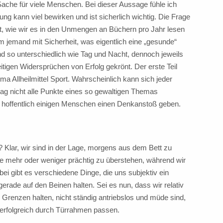
 Sache für viele Menschen. Bei dieser Aussage fühle ich
ung kann viel bewirken und ist sicherlich wichtig. Die Frage
ht, wie wir es in den Unmengen an Büchern pro Jahr lesen
jemand mit Sicherheit, was eigentlich eine „gesunde“
nd so unterschiedlich wie Tag und Nacht, dennoch jeweils
itigen Widersprüchen von Erfolg gekrönt. Der erste Teil
ema Allheilmittel Sport. Wahrscheinlich kann sich jeder
rag nicht alle Punkte eines so gewaltigen Themas
e hoffentlich einigen Menschen einen Denkanstoß geben.
d? Klar, wir sind in der Lage, morgens aus dem Bett zu
e mehr oder weniger prächtig zu überstehen, während wir
i gibt es verschiedene Dinge, die uns subjektiv ein
erade auf den Beinen halten. Sei es nun, dass wir relativ
Grenzen halten, nicht ständig antriebslos und müde sind,
erfolgreich durch Türrahmen passen.