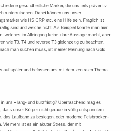
chiedene gesundheitliche Marker, die uns teils präventiv
ach runterrutschen. Dabei können uns unser
gsmarker wie HS CRP etc. eine Hilfe sein. Fraglich ist
äftig sind und welche nicht. Als Beispiel könnte man hier
 welches im Alleingang keine klare Aussage macht, aber
ren wie T3, T4 und reverse T3 gleichzeitig zu beachten.
nach man suchen muss, ist meiner Meinung nach Gold
sts auf später und befassen uns mit dem zentralen Thema
rt in uns – lang- und kurzfristig? Überraschend mag es
, dass unser Körper nicht gerade in völlig entspanntem
en, das Laufband zu besiegen, oder moderne Felsbrocken-
. Vielmehr ist es ein akuter Stress, der mit