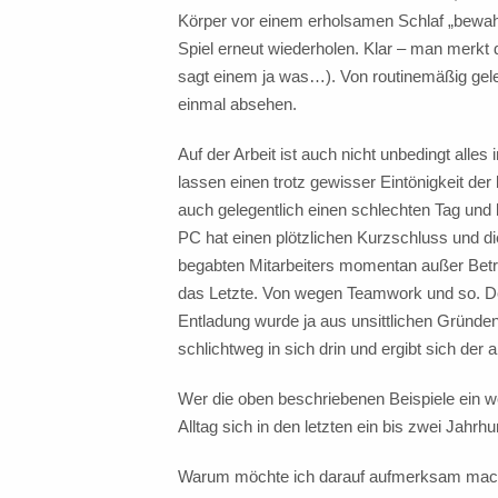
Körper vor einem erholsamen Schlaf „bewah
Spiel erneut wiederholen. Klar – man merkt d
sagt einem ja was…). Von routinemäßig gele
einmal absehen.
Auf der Arbeit ist auch nicht unbedingt alle
lassen einen trotz gewisser Eintönigkeit der 
auch gelegentlich einen schlechten Tag und 
PC hat einen plötzlichen Kurzschluss und d
begabten Mitarbeiters momentan außer Betrie
das Letzte. Von wegen Teamwork und so. Der
Entladung wurde ja aus unsittlichen Gründen
schlichtweg in sich drin und ergibt sich der 
Wer die oben beschriebenen Beispiele ein w
Alltag sich in den letzten ein bis zwei Jahrh
Warum möchte ich darauf aufmerksam mach