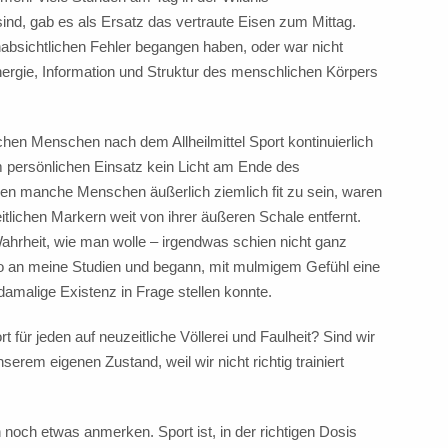
d, gab es als Ersatz das vertraute Eisen zum Mittag.
absichtlichen Fehler begangen haben, oder war nicht
Energie, Information und Struktur des menschlichen Körpers
hen Menschen nach dem Allheilmittel Sport kontinuierlich
 persönlichen Einsatz kein Licht am Ende des
en manche Menschen äußerlich ziemlich fit zu sein, waren
tlichen Markern weit von ihrer äußeren Schale entfernt.
ahrheit, wie man wolle – irgendwas schien nicht ganz
lso an meine Studien und begann, mit mulmigem Gefühl eine
damalige Existenz in Frage stellen konnte.
 für jeden auf neuzeitliche Völlerei und Faulheit? Sind wir
erem eigenen Zustand, weil wir nicht richtig trainiert
 noch etwas anmerken. Sport ist, in der richtigen Dosis