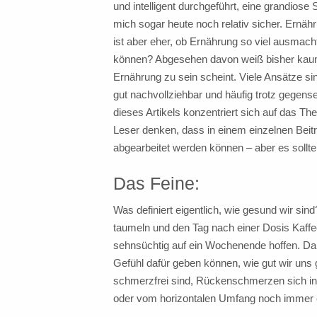
und intelligent durchgeführt, eine grandiose
mich sogar heute noch relativ sicher. Ernähr
ist aber eher, ob Ernährung so viel ausmac
können? Abgesehen davon weiß bisher kaum 
Ernährung zu sein scheint. Viele Ansätze si
gut nachvollziehbar und häufig trotz gegense
dieses Artikels konzentriert sich auf das Th
Leser denken, dass in einem einzelnen Beit
abgearbeitet werden können – aber es sollt
Das Feine:
Was definiert eigentlich, wie gesund wir sin
taumeln und den Tag nach einer Dosis Kaffe
sehnsüchtig auf ein Wochenende hoffen. Dabe
Gefühl dafür geben können, wie gut wir uns g
schmerzfrei sind, Rückenschmerzen sich in 
oder vom horizontalen Umfang noch immer 