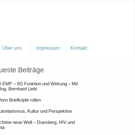
Über uns
Impressum
Kontakt
ueste Beiträge
5 EMF – 5G Funktion und Wirkung – Mit
 Ing. Bernhard Liebl
enn Briefköpfe rollen
utoritarismus, Kultur und Perspektive
chöne neue Welt – Duesberg, HIV und
na