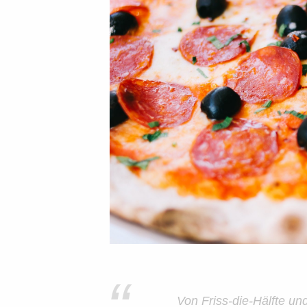
Von Friss-die-Hälfte u