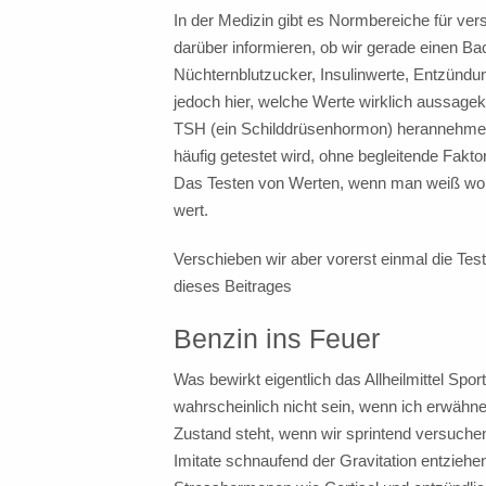
In der Medizin gibt es Normbereiche für vers
darüber informieren, ob wir gerade einen B
Nüchternblutzucker, Insulinwerte, Entzündun
jedoch hier, welche Werte wirklich aussagekr
TSH (ein Schilddrüsenhormon) herannehmen,
häufig getestet wird, ohne begleitende Fakto
Das Testen von Werten, wenn man weiß wo
wert.
Verschieben wir aber vorerst einmal die Te
dieses Beitrages
Benzin ins Feuer
Was bewirkt eigentlich das Allheilmittel Spo
wahrscheinlich nicht sein, wenn ich erwähne
Zustand steht, wenn wir sprintend versuch
Imitate schnaufend der Gravitation entziehen