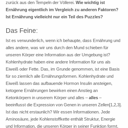
zurück aus den Tempeln der Völlerei.
Wie wichtig ist
Ernährung eigentlich im Vergleich zu anderen Faktoren?
Ist Ernährung vielleicht nur ein Teil des Puzzles?
Das Feine:
Ist es verwunderlich, wenn ich behaupte, dass Ernährung und
alles andere, was wir uns durch den Mund schieben für
unseren Körper eine Information aus der Umgebung ist?
Kohlenhydrate haben eine andere Information für uns als
Eiweiß oder Fette. Das, im Grunde genommen, ist eine Basis
für so ziemlich alle Ernährungsformen. Kohlenhydrate und
Eiweiß lassen das aufbauende Hormon Insulin ansteigen,
ketogene Ernährungen bewirken einen Anstieg an
Ketonkörpern in unserem Körper und alles –
alles
–
beeinflusst die Expression von Genen in unseren Zellen[1,2,3].
Ist das nicht erstaunlich? Wir essen Informationen. Jede
Aminosäure, jede Kohlenstoffkette enthält Struktur, Energie
und Information, die unseren Körper in seiner Funktion formt.