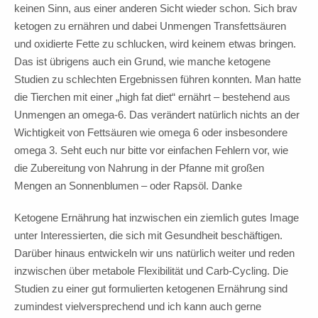
keinen Sinn, aus einer anderen Sicht wieder schon. Sich brav
ketogen zu ernähren und dabei Unmengen Transfettsäuren
und oxidierte Fette zu schlucken, wird keinem etwas bringen.
Das ist übrigens auch ein Grund, wie manche ketogene
Studien zu schlechten Ergebnissen führen konnten. Man hatte
die Tierchen mit einer „high fat diet“ ernährt – bestehend aus
Unmengen an omega-6. Das verändert natürlich nichts an der
Wichtigkeit von Fettsäuren wie omega 6 oder insbesondere
omega 3. Seht euch nur bitte vor einfachen Fehlern vor, wie
die Zubereitung von Nahrung in der Pfanne mit großen
Mengen an Sonnenblumen – oder Rapsöl. Danke
Ketogene Ernährung hat inzwischen ein ziemlich gutes Image
unter Interessierten, die sich mit Gesundheit beschäftigen.
Darüber hinaus entwickeln wir uns natürlich weiter und reden
inzwischen über metabole Flexibilität und Carb-Cycling. Die
Studien zu einer gut formulierten ketogenen Ernährung sind
zumindest vielversprechend und ich kann auch gerne