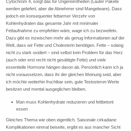
Cytochrom 4, sorgt das für Ungereimtheiten (Lauter Pakete
werden geliefert, aber die Abnehmer sind Mangelware). Dass
jedoch ein konsequenter fettarmer Verzehr von
Kohlenhydraten das gesamte Jahr mit minimaler
Fettaufnahme zu empfehlen wäre, wage ich zu bezweifeln.
Dazu gibt es inzwischen mehr als genug Informationen auf der
Welt, dass wir Fette und Cholesterin benötigen. Fette – solang
nicht zu stark oxidiert – sind selbst kein Problem für das Herz
(auch oder erst recht nicht gesättigte Fette) und viele
essentielle Hormone hängen davon ab. Persönlich kann ich ja
nicht voraussetzen, dass ihr der gleichen Meinung seid, aber
ich möchte weiterhin fruchtbar sein, gute Testosteron-Werte
besitzen und mental ausgeglichen bleiben.
Man muss Kohlenhydrate reduzieren und fettbetont
essen
Gleiches Thema wie oben eigentlich. Saisonale cirkadiane
Komplikationen einmal beiseite, ergibt es aus mancher Sicht