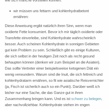
wie sich manche vorstellen können.
wir müssen uns fettarm und kohlenhydratbetont
ernähren:
Diese Anweisung ergibt natürlich ihren Sinn, wenn man
oxidierte Fette konsumiert. Bevor ich mir täglich oxidierte oder
Transfette einverleibe, sind Kohlenhydrate wahrscheinlich
besser. Auch scheinen Kohlenhydrate in sonnigen Gebieten
gut kein Problem zu sein. Schließlich gibt es einige Kulturen,
die sich selbst in der heutigen Zeit noch als recht gesund
behaupten können (denken wir zum Beispiel an die Asiaten).
Das sollte Vertreter einer beispielsweise ketogenen Diät ein
wenig verwundern. Warum sind die Inuit, die sich fettreich und
kohlenhydratarm ernähren, so fit wie asiatische Reisvernichter
(ja, Fisch ist sicherlich auch so ein Punkt). Darüber weiß ich
bisher nur eine Sache, die das Ganze gut in ihren
Zusammenhang bringen kann. Und es ist
schwer zu belegen,
aber nachvollziehbar. Kohlenhydrate stehen im engen