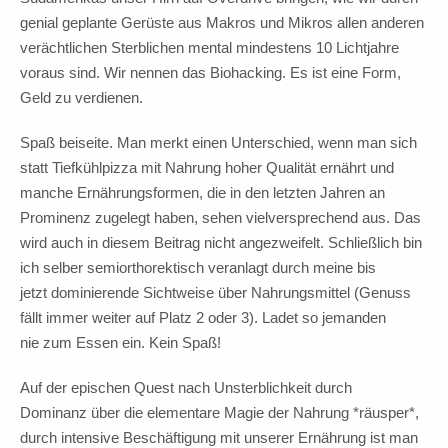
genial geplante Gerüste aus Makros und Mikros allen anderen
verächtlichen Sterblichen mental mindestens 10 Lichtjahre
voraus sind. Wir nennen das Biohacking. Es ist eine Form,
Geld zu verdienen.
Spaß beiseite. Man merkt einen Unterschied, wenn man sich
statt Tiefkühlpizza mit Nahrung hoher Qualität ernährt und
manche Ernährungsformen, die in den letzten Jahren an
Prominenz zugelegt haben, sehen vielversprechend aus. Das
wird auch in diesem Beitrag nicht angezweifelt. Schließlich bin
ich selber semiorthorektisch veranlagt durch meine bis
jetzt dominierende Sichtweise über Nahrungsmittel (Genuss
fällt immer weiter auf Platz 2 oder 3). Ladet so jemanden
nie zum Essen ein. Kein Spaß!
Auf der epischen Quest nach Unsterblichkeit durch
Dominanz über die elementare Magie der Nahrung *räusper*,
durch intensive Beschäftigung mit unserer Ernährung ist man