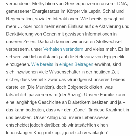
verbundener Methylation von Gensequenzen in unserer DNA,
gemessener Energiestatus im Körper via Leptin, Schlaf und
Regeneration, sozialen Interaktionen. Wie bereits gesagt hat
mehr … oder noch mehr einen Einfluss auf die Aktivierung und
Deaktivierung von Genen mit gewissen Informationen in
unseren Zellen. Dadurch können wir unseren Stoffwechsel
verbessern, unser
Verhalten verändern
und vieles mehr. Es ist
schwer, wirklich vollständig auf die Relevanz von Epigenetik
einzugehen.
Wie bereits
in
einigen Beiträgen
erwähnt, sind
sich inzwischen viele Wissenschafter in der heutigen Zeit
sicher, dass Genetik zwar das Grundgerüst unseres Lebens
darstellen (Die Munition), doch Epigenetik diktiert, was
tatsächlich passieren wird (der Abzug). Unsere Familie kann
eine langjährige Geschichte an Diabetikern besitzen und ja –
das kann bedeuten, dass wir den „Code“ für diese Krankheit in
uns besitzen. Unser Alltag und unsere Lebensweise
entscheidet jedoch darüber, ob wir tatsächlich einen
lebenslangen Krieg mit sog. „genetisch veranlagten“