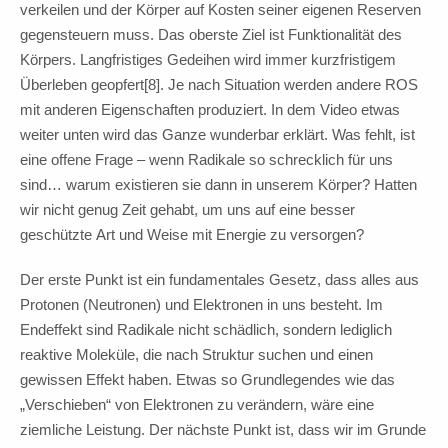
verkeilen und der Körper auf Kosten seiner eigenen Reserven
gegensteuern muss. Das oberste Ziel ist Funktionalität des
Körpers. Langfristiges Gedeihen wird immer kurzfristigem
Überleben geopfert[8]. Je nach Situation werden andere ROS
mit anderen Eigenschaften produziert. In dem Video etwas
weiter unten wird das Ganze wunderbar erklärt. Was fehlt, ist
eine offene Frage – wenn Radikale so schrecklich für uns
sind… warum existieren sie dann in unserem Körper? Hatten
wir nicht genug Zeit gehabt, um uns auf eine besser
geschützte Art und Weise mit Energie zu versorgen?
Der erste Punkt ist ein fundamentales Gesetz, dass alles aus
Protonen (Neutronen) und Elektronen in uns besteht. Im
Endeffekt sind Radikale nicht schädlich, sondern lediglich
reaktive Moleküle, die nach Struktur suchen und einen
gewissen Effekt haben. Etwas so Grundlegendes wie das
„Verschieben“ von Elektronen zu verändern, wäre eine
ziemliche Leistung. Der nächste Punkt ist, dass wir im Grunde