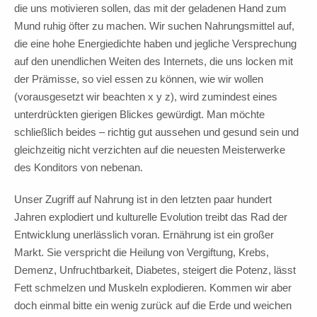
die uns motivieren sollen, das mit der geladenen Hand zum
Mund ruhig öfter zu machen. Wir suchen Nahrungsmittel auf,
die eine hohe Energiedichte haben und jegliche Versprechung
auf den unendlichen Weiten des Internets, die uns locken mit
der Prämisse, so viel essen zu können, wie wir wollen
(vorausgesetzt wir beachten x y z), wird zumindest eines
unterdrückten gierigen Blickes gewürdigt. Man möchte
schließlich beides – richtig gut aussehen und gesund sein und
gleichzeitig nicht verzichten auf die neuesten Meisterwerke
des Konditors von nebenan.
Unser Zugriff auf Nahrung ist in den letzten paar hundert
Jahren explodiert und kulturelle Evolution treibt das Rad der
Entwicklung unerlässlich voran. Ernährung ist ein großer
Markt. Sie verspricht die Heilung von Vergiftung, Krebs,
Demenz, Unfruchtbarkeit, Diabetes, steigert die Potenz, lässt
Fett schmelzen und Muskeln explodieren. Kommen wir aber
doch einmal bitte ein wenig zurück auf die Erde und weichen