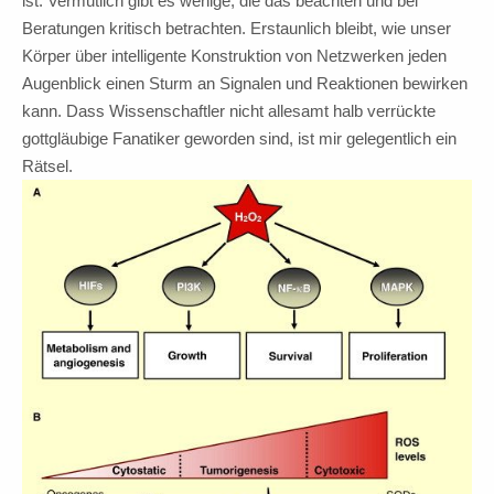
ist. Vermutlich gibt es wenige, die das beachten und bei
Beratungen kritisch betrachten. Erstaunlich bleibt, wie unser
Körper über intelligente Konstruktion von Netzwerken jeden
Augenblick einen Sturm an Signalen und Reaktionen bewirken
kann. Dass Wissenschaftler nicht allesamt halb verrückte
gottgläubige Fanatiker geworden sind, ist mir gelegentlich ein
Rätsel.