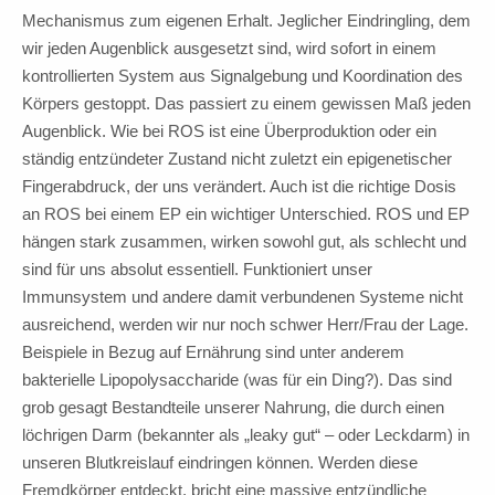
Mechanismus zum eigenen Erhalt. Jeglicher Eindringling, dem
wir jeden Augenblick ausgesetzt sind, wird sofort in einem
kontrollierten System aus Signalgebung und Koordination des
Körpers gestoppt. Das passiert zu einem gewissen Maß jeden
Augenblick. Wie bei ROS ist eine Überproduktion oder ein
ständig entzündeter Zustand nicht zuletzt ein epigenetischer
Fingerabdruck, der uns verändert. Auch ist die richtige Dosis
an ROS bei einem EP ein wichtiger Unterschied. ROS und EP
hängen stark zusammen, wirken sowohl gut, als schlecht und
sind für uns absolut essentiell. Funktioniert unser
Immunsystem und andere damit verbundenen Systeme nicht
ausreichend, werden wir nur noch schwer Herr/Frau der Lage.
Beispiele in Bezug auf Ernährung sind unter anderem
bakterielle Lipopolysaccharide (was für ein Ding?). Das sind
grob gesagt Bestandteile unserer Nahrung, die durch einen
löchrigen Darm (bekannter als „leaky gut“ – oder Leckdarm) in
unseren Blutkreislauf eindringen können. Werden diese
Fremdkörper entdeckt, bricht eine massive entzündliche