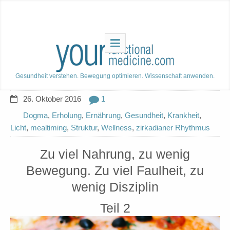
Gesundheit verstehen. Bewegung optimieren. Wissenschaft anwenden.
26. Oktober 2016
1
Dogma
,
Erholung
,
Ernährung
,
Gesundheit
,
Krankheit
,
Licht
,
mealtiming
,
Struktur
,
Wellness
,
zirkadianer Rhythmus
Zu viel Nahrung, zu wenig
Bewegung. Zu viel Faulheit, zu
wenig Disziplin
Teil 2