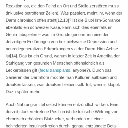
Reaktion los, die den Feind an Ort und Stelle zerstören muss
(inklusive betroffener Zellen). Was passiert, meint ihr, wenn der
Darm chronisch offen steht[12,13]? Ist die Blut-Hirn-Schranke
ebenfalls ein schweizer Käse, kann sich dies ebenfalls im
Gehirn abspielen – was im Grunde genommen eine der
derzeitigen Erklärungen von beispielsweise Depression und
neurodegenerativen Erkrankungen via der Darm-Hirn-Achse
ist[14]. Das ist ein Grund, warum in letzter Zeit in Amerika der
Stuhlgang von gesunden Menschen offensichtlich als
Leckerbissen gilt (
fecal transplants
, anyone?). Durch das
Sanieren der Darmflora möchte man Kulturen aufbauen und
draußen lassen, was draußen bleiben soll. Toll, wenn’s klappt.
Dazu später mehr.
Auch Nahrungsmittel selbst können entzündlich wirken. Eine
derzeit stark vertretene Position ist die toxische Wirkung von
chronisch erhöhtem Blutzucker, verbunden mit einer
behinderten Insulinsekretion durch, genau, entzündete Beta-