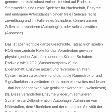
genommen recht robust vorbereitet sind auf Radikale.
Stammzellen sind unser Speicher für Nachschub, Enzyme
und endogene Antioxidantien binden freie Radikale recht
zuverlässig und im Falle eines Schadens können unsere
Zellen sich reparieren (Autophagie), oder selbst zerstören
(Apoptose).
Das ist aber nicht die ganze Geschichte. Tatsächlich spielen
ROS eine zentrale Rolle für das Vorantreiben gewisser
physiologischer Abläufe in unserem Körper. So haben
Radikale wie H2O2 (Wasserstoffperoxid) die
Eigenschaft, Enzyme gezielt und reversibel an ihren
Cysteinresten zu oxidieren und damit die Raumstruktur und
Signalfunktion zu verändern (kurz noch ein zweites mal lesen
– darüber nachdenken, wie genial der Körper ist – weiterlesen)
[9]. Diese veränderten Enzyme wiederum stimulieren
Systeme zur Zellproliferation, Autophagie, Aufnahme von
Nährstoffen, dem Überleben und der metabolen Aktivität der