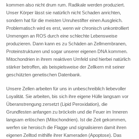
kommen also nicht drum rum. Radikale werden produziert.
Unser Körper lässt sie natürlich nicht Schaden anrichten,
sondern hat für die meisten Unruhestifter einen Ausgleich.
Problematisch wird es erst, wenn wir chronisch unkontrolliert
Unmengen an ROS durch eine schlechte Lebensweise
produzieren. Dann kann es zu Schäden an Zellmembranen,
Proteinstrukturen und sogar unserer eigenen DNA kommen.
Mitochondrien in ihrem reaktiven Umfeld sind hierbei natürlich
stärker betroffen, als beispielsweise der Zellkern mit seiner
geschützten genetischen Datenbank.
Unsere Zellen arbeiten für uns in unbeschreiblich liebevoller
Loyalität. Sie arbeiten, bis sich ihre eigene Hülle langsam vor
Überanstrengung zersetzt (Lipid Peroxidation), die
Grundfesten anfangen zu bröckeln und die Feuer im Inneren
langsam erlöschen (Mitochondrien). Ist die Zeit gekommen,
werfen sie heroisch die Flagge und signalisieren damit ihren
eigenen Zelltod mithilfe ihrer Kameraden (Apoptose). Das