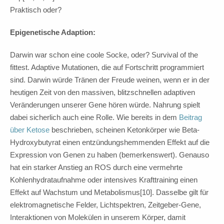
Praktisch oder?
Epigenetische Adaption:
Darwin war schon eine coole Socke, oder? Survival of the
fittest. Adaptive Mutationen, die auf Fortschritt programmiert
sind. Darwin würde Tränen der Freude weinen, wenn er in der
heutigen Zeit von den massiven, blitzschnellen adaptiven
Veränderungen unserer Gene hören würde. Nahrung spielt
dabei sicherlich auch eine Rolle. Wie bereits in dem
Beitrag
über Ketose
beschrieben, scheinen Ketonkörper wie Beta-
Hydroxybutyrat einen entzündungshemmenden Effekt auf die
Expression von Genen zu haben (bemerkenswert). Genauso
hat ein starker Anstieg an ROS durch eine vermehrte
Kohlenhydrataufnahme oder intensives Krafttraining einen
Effekt auf Wachstum und Metabolismus[10]. Dasselbe gilt für
elektromagnetische Felder, Lichtspektren, Zeitgeber-Gene,
Interaktionen von Molekülen in unserem Körper, damit