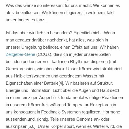
Was das Ganze so interessant für uns macht: Wir können es
aktiv beeinflussen. Wir können dirigieren, in welchem Takt
unser Innerstes tanzt.
Ist das aber wirklich so besonders? Eigentlich nicht. Wenn
man genauer darüber nachdenkt, hat alles, was sich in
unserer Umgebung befindet, einen Effekt auf uns. Wir haben
Zeitgeber-Gene
(CCGs), die sich in jeder unserer Zellen
befinden und unseren cirkadianen Rhythmus dirigieren (mit
Genexpression, wie oben also). Unser Körper wird strukturiert
aus Halbleitersystemen und geordnetem Wasser mit
Eigenschaften einer Batterie[4]. Wir basieren auf Struktur,
Energie und Information. Licht über die Augen und Haut setzt
in einem einzigen Augenblick fundamental wichtige Reaktionen
in unserem Körper frei, während Temperatur-Rezeptoren in
uns konsequent in Feedback-Systemen regulieren, Hormone
aussenden und, richtig, Teile unseres Genoms an- oder
ausknipsen[5,6]. Unser Körper spürt, wenn es Winter wird, die