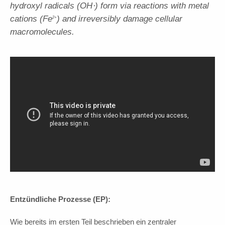
hydroxyl radicals (OH⋅) form via reactions with metal
cations (Fe
) and irreversibly damage cellular
2+
macromolecules.
Entzündliche Prozesse (EP):
Wie bereits im ersten Teil beschrieben ein zentraler