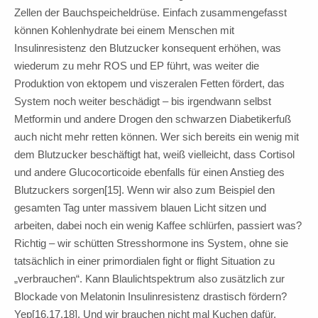
Zellen der Bauchspeicheldrüse. Einfach zusammengefasst
können Kohlenhydrate bei einem Menschen mit
Insulinresistenz den Blutzucker konsequent erhöhen, was
wiederum zu mehr ROS und EP führt, was weiter die
Produktion von ektopem und viszeralen Fetten fördert, das
System noch weiter beschädigt – bis irgendwann selbst
Metformin und andere Drogen den schwarzen Diabetikerfuß
auch nicht mehr retten können. Wer sich bereits ein wenig mit
dem Blutzucker beschäftigt hat, weiß vielleicht, dass Cortisol
und andere Glucocorticoide ebenfalls für einen Anstieg des
Blutzuckers sorgen[15]. Wenn wir also zum Beispiel den
gesamten Tag unter massivem blauen Licht sitzen und
arbeiten, dabei noch ein wenig Kaffee schlürfen, passiert was?
Richtig – wir schütten Stresshormone ins System, ohne sie
tatsächlich in einer primordialen fight or flight Situation zu
„verbrauchen“. Kann Blaulichtspektrum also zusätzlich zur
Blockade von Melatonin Insulinresistenz drastisch fördern?
Yep[16,17,18]. Und wir brauchen nicht mal Kuchen dafür.