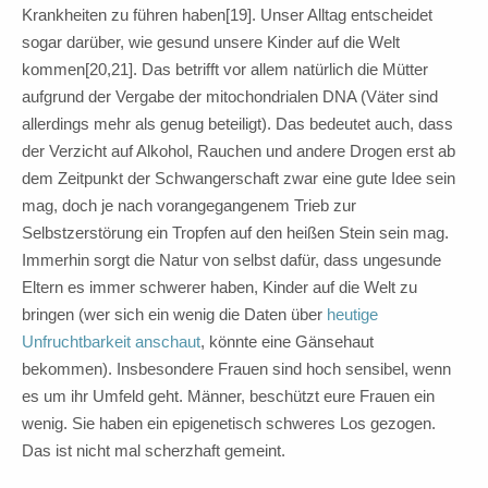
Krankheiten zu führen haben[19]. Unser Alltag entscheidet
sogar darüber, wie gesund unsere Kinder auf die Welt
kommen[20,21]. Das betrifft vor allem natürlich die Mütter
aufgrund der Vergabe der mitochondrialen DNA (Väter sind
allerdings mehr als genug beteiligt). Das bedeutet auch, dass
der Verzicht auf Alkohol, Rauchen und andere Drogen erst ab
dem Zeitpunkt der Schwangerschaft zwar eine gute Idee sein
mag, doch je nach vorangegangenem Trieb zur
Selbstzerstörung ein Tropfen auf den heißen Stein sein mag.
Immerhin sorgt die Natur von selbst dafür, dass ungesunde
Eltern es immer schwerer haben, Kinder auf die Welt zu
bringen (wer sich ein wenig die Daten über
heutige
Unfruchtbarkeit anschaut
, könnte eine Gänsehaut
bekommen). Insbesondere Frauen sind hoch sensibel, wenn
es um ihr Umfeld geht. Männer, beschützt eure Frauen ein
wenig. Sie haben ein epigenetisch schweres Los gezogen.
Das ist nicht mal scherzhaft gemeint.