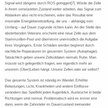
Signal wird übrigens durch ROS getriggert[7]. Würde die Zelle
in ihrem verwüsteten Zustand weiter arbeiten, das Signal zum
Abdanken also nicht erscheinen, wäre das Resultat eine
miserable Energiebereitstellung, die uns – abhängig vom
Umfang – auf Dauer zugrunde richten kann. An der Stelle des
absterbenden Veterans erscheint eine neue Zelle aus dem
Stammzellen-Pool und übernimmt unermüdlich die Aufgabe
ihres Vorgängers. Erste Schäden werden begrenzt durch
nächtliche Reparaturen im gesamten System (Autophagie).
Tatsächlich geben unsere Zellsoldaten niemals Ruhe. Man
müsste sich gelegentlich fragen, wer eigentlich mehr an
unserem (Über)Leben hängt. Unsere Zellen oder wir selbst?
Das gesamte System ist ständig im Wandel. Erhöhte
Belastungen, Licht, Krankheiten und andere Einflüsse
verändern das Spielfeld jeden Augenblick. Ausbrüche in beide
Richtungen sind normal. Problematisch wird es immer erst
dann, wenn die Zahnräder im Dauerzustand ineinander