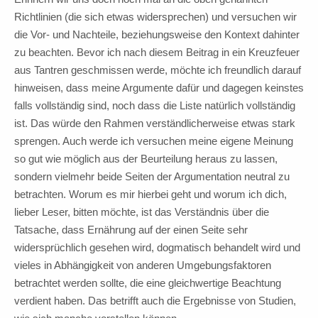
Richtlinien (die sich etwas widersprechen) und versuchen wir
die Vor- und Nachteile, beziehungsweise den Kontext dahinter
zu beachten. Bevor ich nach diesem Beitrag in ein Kreuzfeuer
aus Tantren geschmissen werde, möchte ich freundlich darauf
hinweisen, dass meine Argumente dafür und dagegen keinstes
falls vollständig sind, noch dass die Liste natürlich vollständig
ist. Das würde den Rahmen verständlicherweise etwas stark
sprengen. Auch werde ich versuchen meine eigene Meinung
so gut wie möglich aus der Beurteilung heraus zu lassen,
sondern vielmehr beide Seiten der Argumentation neutral zu
betrachten. Worum es mir hierbei geht und worum ich dich,
lieber Leser, bitten möchte, ist das Verständnis über die
Tatsache, dass Ernährung auf der einen Seite sehr
widersprüchlich gesehen wird, dogmatisch behandelt wird und
vieles in Abhängigkeit von anderen Umgebungsfaktoren
betrachtet werden sollte, die eine gleichwertige Beachtung
verdient haben. Das betrifft auch die Ergebnisse von Studien,