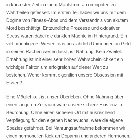
in kürzester Zeit in einem Mahlstrom an omnipotenten
Wahrheiten gefesselt. Im ersten Teil haben wir uns mit dem
Dogma von Fitness-Abos und dem Verständnis von akutem
Mord beschäftigt. Entzündliche Prozesse und oxidativer
Stress waren dabei die dunklen Mächte im Hintergrund. Ein
viel mächtigeres Wesen, das uns jährlich Unmengen an Geld
in seinen Rachen werfen lässt, ist Nahrung. Kein Zweifel.
Ernährung ist mit einer sehr hohen Wahrscheinlichkeit ein
wichtiger Faktor, um erfolgreich auf dieser Welt zu
bestehen. Woher kommt eigentlich unsere Obsession mit
Essen?
Eine Möglichkeit ist unser Überleben. Ohne Nahrung über
einen längeren Zeitraum wäre unsere schiere Existenz in
Bedrohung. Ohne einen sicheren Ort mit ausreichend
Verpflegung für den eigenen Nachwuchs, wäre die eigene
Spezies gefährdet. Bei Nahrungsaufnahme bekommen wir
einen hormonellen Kick an Dopamin und anderen Hormonen,