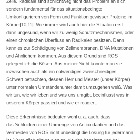
Zelle. Radikale sind schlichtweg nicht das Problem an sich,
sondern fundamental für das situationsbedingte
Umkonfigurieren von Form und Funktion gewisser Proteine im
Körper[10,11]. Wie immer wird auch hier die Situation erst
dann ungesund, wenn wir zu wenig Schutzmechanismen, oder
einen chronischen Überfluss an Radikalen besitzen. Dann
kann es zur Schädigung von Zellmembranen, DNA Mutationen
und Ähnlichem kommen. Aus diesem Grund sind ROS
gelegentlich die Bösen. Aus meiner Sicht könnte man sie
inzwischen auch als ein notwendiges zweischneidiges
Schwert betrachten, dessen Herr und Meister (unser Körper)
unter normalen Umständen
unter damit umzugehen weiß. Was
wir tun, wie wir leben und was uns umgibt, beeinflusst was in
unserem Körper passiert und wie er reagiert.
Diese Erkenntnisse bedeuten wohl u. a. auch, dass
das Schlucken einer Unmenge von Antioxidantien und das
Vermeiden von ROS nicht unbedingt die Lösung für jedermann