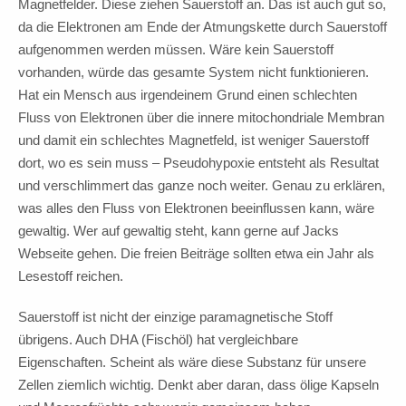
Magnetfelder. Diese ziehen Sauerstoff an. Das ist auch gut so,
da die Elektronen am Ende der Atmungskette durch Sauerstoff
aufgenommen werden müssen. Wäre kein Sauerstoff
vorhanden, würde das gesamte System nicht funktionieren.
Hat ein Mensch aus irgendeinem Grund einen schlechten
Fluss von Elektronen über die innere mitochondriale Membran
und damit ein schlechtes Magnetfeld, ist weniger Sauerstoff
dort, wo es sein muss – Pseudohypoxie entsteht als Resultat
und verschlimmert das ganze noch weiter. Genau zu erklären,
was alles den Fluss von Elektronen beeinflussen kann, wäre
gewaltig. Wer auf gewaltig steht, kann gerne auf Jacks
Webseite gehen. Die freien Beiträge sollten etwa ein Jahr als
Lesestoff reichen.
Sauerstoff ist nicht der einzige paramagnetische Stoff
übrigens. Auch DHA (Fischöl) hat vergleichbare
Eigenschaften. Scheint als wäre diese Substanz für unsere
Zellen ziemlich wichtig. Denkt aber daran, dass ölige Kapseln