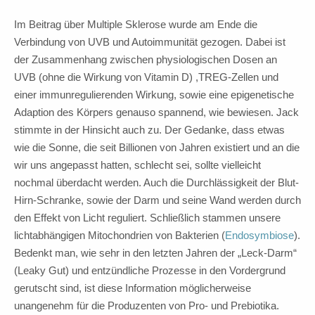
Im Beitrag über Multiple Sklerose wurde am Ende die
Verbindung von UVB und Autoimmunität gezogen. Dabei ist
der Zusammenhang zwischen physiologischen Dosen an
UVB (ohne die Wirkung von Vitamin D) ,TREG-Zellen und
einer immunregulierenden Wirkung, sowie eine epigenetische
Adaption des Körpers genauso spannend, wie bewiesen. Jack
stimmte in der Hinsicht auch zu. Der Gedanke, dass etwas
wie die Sonne, die seit Billionen von Jahren existiert und an die
wir uns angepasst hatten, schlecht sei, sollte vielleicht
nochmal überdacht werden. Auch die Durchlässigkeit der Blut-
Hirn-Schranke, sowie der Darm und seine Wand werden durch
den Effekt von Licht reguliert. Schließlich stammen unsere
lichtabhängigen Mitochondrien von Bakterien (
Endosymbiose
).
Bedenkt man, wie sehr in den letzten Jahren der „Leck-Darm“
(Leaky Gut) und entzündliche Prozesse in den Vordergrund
gerutscht sind, ist diese Information möglicherweise
unangenehm für die Produzenten von Pro- und Prebiotika.