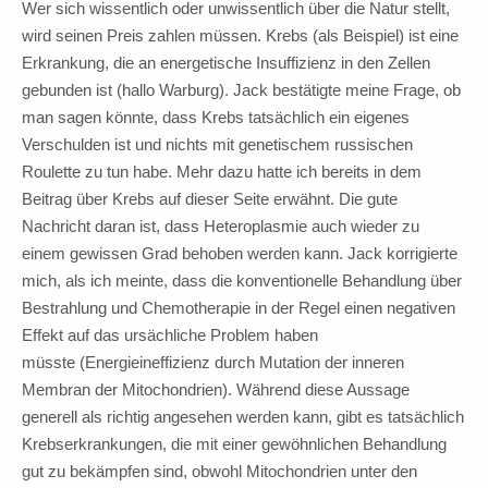
Wer sich wissentlich oder unwissentlich über die Natur stellt,
wird seinen Preis zahlen müssen. Krebs (als Beispiel) ist eine
Erkrankung, die an energetische Insuffizienz in den Zellen
gebunden ist (hallo Warburg). Jack bestätigte meine Frage, ob
man sagen könnte, dass Krebs tatsächlich ein eigenes
Verschulden ist und nichts mit genetischem russischen
Roulette zu tun habe. Mehr dazu hatte ich bereits in dem
Beitrag über Krebs auf dieser Seite erwähnt. Die gute
Nachricht daran ist, dass Heteroplasmie auch wieder zu
einem gewissen Grad behoben werden kann. Jack korrigierte
mich, als ich meinte, dass die konventionelle Behandlung über
Bestrahlung und Chemotherapie in der Regel einen negativen
Effekt auf das ursächliche Problem haben
müsste (Energieineffizienz durch Mutation der inneren
Membran der Mitochondrien). Während diese Aussage
generell als richtig angesehen werden kann, gibt es tatsächlich
Krebserkrankungen, die mit einer gewöhnlichen Behandlung
gut zu bekämpfen sind, obwohl Mitochondrien unter den