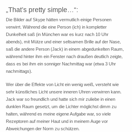
„That’s pretty simple…“:
Die Bilder auf Skype hätten vermutlich einige Personen
verwirrt. Während die eine Person (ich) in kompletter
Dunkelheit saß (in München war es kurz nach 10 Uhr
abends), mit Mütze und einer seltsamen Brille auf der Nase,
saß die andere Person (Jack) in einem abgedunkelten Raum,
während hinter ihm ein Fenster nach draußen deutlich zeigte,
dass es bei ihm ein sonniger Nachmittag war (etwa 3 Uhr
nachmittags).
Wer über die Effekte von Licht ein wenig weiß, versteht wie
sehr künstliches Licht unsere inneren Uhren verwirren kann.
Jack war so freundlich und hatte sich mir zuliebe in einen
dunklen Raum gesetzt, um die Lichter möglichst dimm zu
halten, während es meine eigene Aufgabe war, so viele
Rezeptoren auf meiner Haut und in meinem Auge vor
Abweichungen der Norm zu schützen.