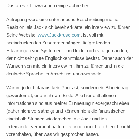
Das alles ist inzwischen einige Jahre her.
Aufregung wäre eine untertriebene Beschreibung meiner
Reaktion, als Jack sich bereit erklärte, ein Interview zu führen.
Seine Website,
www.Jackkruse.com
, ist voll mit
beeindruckenden Zusammenhängen, tiefgreifenden
Erklärungen von Systemen – und leider nichts für jemanden,
der nicht sehr gute Englischkenntnisse besitzt. Daher auch der
Wunsch von mir, ein Interview mit ihm zu führen und in die
deutsche Sprache im Anschluss umzuwandeln.
Warum jedoch daraus kein Podcast, sondern ein Blogeintrag
geworden ist, erfahrt ihr am Ende. Alle hier enthaltenen
Informationen sind aus meiner Erinnerung niedergeschrieben
(daher nicht vollständig) und können nicht die fantastischen
eineinhalb Stunden wiedergeben, die Jack und ich
miteinander verbracht hatten. Dennoch möchte ich euch nicht
vorenthalten, über was wir gesprochen hatten.