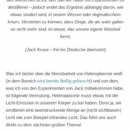
destillieren – jedoch endet das Ergebnis abhängig davon, wie
etwas studiert wird, in neuem Wissen oder dogmatischem
Irrtum. Verstehen zu können, dass Dinge, die als wahr galten
es nicht mehr sind, ist etwas, das unsere eigene Weisheit
formt.
(Jack Kruse – frei ins Deutsche übersetzt)
Was ich bisher über die Messbarkeit von Heteroplasmie weiß
(in dem Bereich
wird bereits
fleißig geforscht
) und von dem,
was ich von den Experimenten von Jack mitbekommen habe,
ist folgende Vermutung. Heteroplasmie muss etwas mit der
Licht-Emission in unserem Körper zu tun haben. Denn ja, wir
emittieren eine beeindruckende Menge an (nicht sichtbarem)
Licht wie zum Beispiel infrarotes Licht. Das führt uns auch
direkt zu dem nächsten großen Thema!