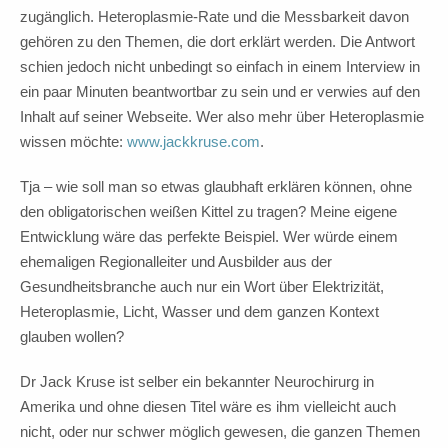
zugänglich. Heteroplasmie-Rate und die Messbarkeit davon
gehören zu den Themen, die dort erklärt werden. Die Antwort
schien jedoch nicht unbedingt so einfach in einem Interview in
ein paar Minuten beantwortbar zu sein und er verwies auf den
Inhalt auf seiner Webseite. Wer also mehr über Heteroplasmie
wissen möchte:
www.jackkruse.com
.
Tja – wie soll man so etwas glaubhaft erklären können, ohne
den obligatorischen weißen Kittel zu tragen? Meine eigene
Entwicklung wäre das perfekte Beispiel. Wer würde einem
ehemaligen Regionalleiter und Ausbilder aus der
Gesundheitsbranche auch nur ein Wort über Elektrizität,
Heteroplasmie, Licht, Wasser und dem ganzen Kontext
glauben wollen?
Dr Jack Kruse ist selber ein bekannter Neurochirurg in
Amerika und ohne diesen Titel wäre es ihm vielleicht auch
nicht, oder nur schwer möglich gewesen, die ganzen Themen