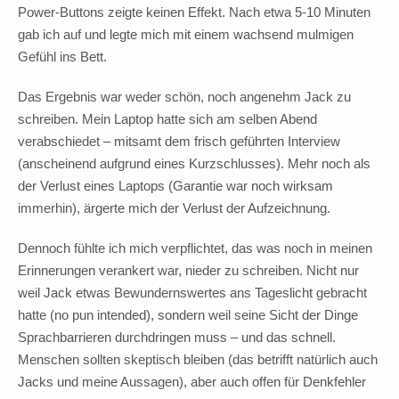
Power-Buttons zeigte keinen Effekt. Nach etwa 5-10 Minuten
gab ich auf und legte mich mit einem wachsend mulmigen
Gefühl ins Bett.
Das Ergebnis war weder schön, noch angenehm Jack zu
schreiben. Mein Laptop hatte sich am selben Abend
verabschiedet – mitsamt dem frisch geführten Interview
(anscheinend aufgrund eines Kurzschlusses). Mehr noch als
der Verlust eines Laptops (Garantie war noch wirksam
immerhin), ärgerte mich der Verlust der Aufzeichnung.
Dennoch fühlte ich mich verpflichtet, das was noch in meinen
Erinnerungen verankert war, nieder zu schreiben. Nicht nur
weil Jack etwas Bewundernswertes ans Tageslicht gebracht
hatte (no pun intended), sondern weil seine Sicht der Dinge
Sprachbarrieren durchdringen muss – und das schnell.
Menschen sollten skeptisch bleiben (das betrifft natürlich auch
Jacks und meine Aussagen), aber auch offen für Denkfehler