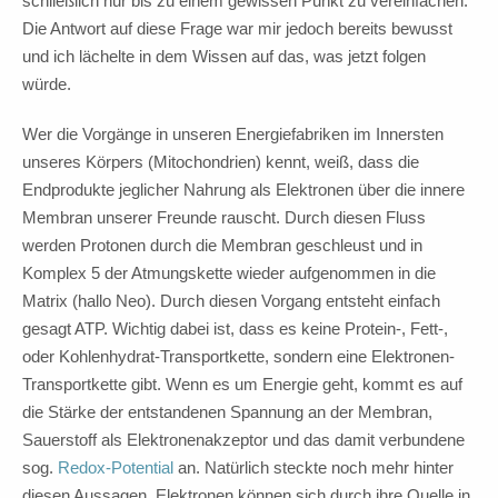
schließlich nur bis zu einem gewissen Punkt zu vereinfachen.
Die Antwort auf diese Frage war mir jedoch bereits bewusst
und ich lächelte in dem Wissen auf das, was jetzt folgen
würde.
Wer die Vorgänge in unseren Energiefabriken im Innersten
unseres Körpers (Mitochondrien) kennt, weiß, dass die
Endprodukte jeglicher Nahrung als Elektronen über die innere
Membran unserer Freunde rauscht. Durch diesen Fluss
werden Protonen durch die Membran geschleust und in
Komplex 5 der Atmungskette wieder aufgenommen in die
Matrix (hallo Neo). Durch diesen Vorgang entsteht einfach
gesagt ATP. Wichtig dabei ist, dass es keine Protein-, Fett-,
oder Kohlenhydrat-Transportkette, sondern eine Elektronen-
Transportkette gibt. Wenn es um Energie geht, kommt es auf
die Stärke der entstandenen Spannung an der Membran,
Sauerstoff als Elektronenakzeptor und das damit verbundene
sog.
Redox-Potential
an. Natürlich steckte noch mehr hinter
diesen Aussagen. Elektronen können sich durch ihre Quelle in