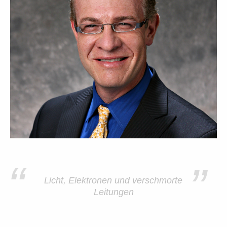
“
”
Licht, Elektronen und verschmorte
Leitungen