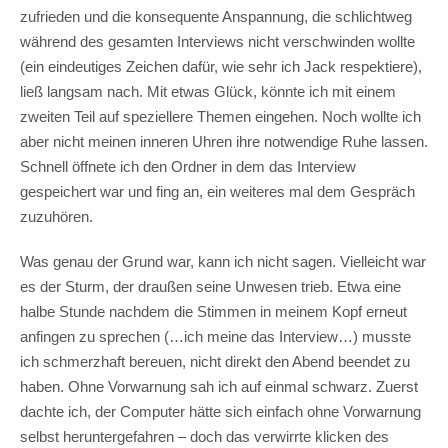
zufrieden und die konsequente Anspannung, die schlichtweg
während des gesamten Interviews nicht verschwinden wollte
(ein eindeutiges Zeichen dafür, wie sehr ich Jack respektiere),
ließ langsam nach. Mit etwas Glück, könnte ich mit einem
zweiten Teil auf speziellere Themen eingehen. Noch wollte ich
aber nicht meinen inneren Uhren ihre notwendige Ruhe lassen.
Schnell öffnete ich den Ordner in dem das Interview
gespeichert war und fing an, ein weiteres mal dem Gespräch
zuzuhören.
Was genau der Grund war, kann ich nicht sagen. Vielleicht war
es der Sturm, der draußen seine Unwesen trieb. Etwa eine
halbe Stunde nachdem die Stimmen in meinem Kopf erneut
anfingen zu sprechen (…ich meine das Interview…) musste
ich schmerzhaft bereuen, nicht direkt den Abend beendet zu
haben. Ohne Vorwarnung sah ich auf einmal schwarz. Zuerst
dachte ich, der Computer hätte sich einfach ohne Vorwarnung
selbst heruntergefahren – doch das verwirrte klicken des