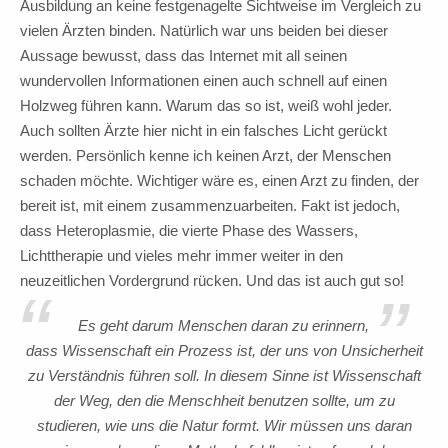
Ausbildung an keine festgenagelte Sichtweise im Vergleich zu
vielen Ärzten binden. Natürlich war uns beiden bei dieser
Aussage bewusst, dass das Internet mit all seinen
wundervollen Informationen einen auch schnell auf einen
Holzweg führen kann. Warum das so ist, weiß wohl jeder.
Auch sollten Ärzte hier nicht in ein falsches Licht gerückt
werden. Persönlich kenne ich keinen Arzt, der Menschen
schaden möchte. Wichtiger wäre es, einen Arzt zu finden, der
bereit ist, mit einem zusammenzuarbeiten. Fakt ist jedoch,
dass Heteroplasmie, die vierte Phase des Wassers,
Lichttherapie und vieles mehr immer weiter in den
neuzeitlichen Vordergrund rücken. Und das ist auch gut so!
“
”
Es geht darum Menschen daran zu erinnern,
dass Wissenschaft ein Prozess ist, der uns von Unsicherheit
zu Verständnis führen soll. In diesem Sinne ist Wissenschaft
der Weg, den die Menschheit benutzen sollte, um zu
studieren, wie uns die Natur formt. Wir müssen uns daran