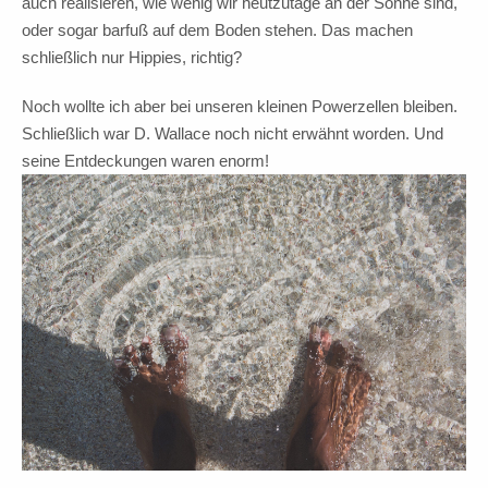
auch realisieren, wie wenig wir heutzutage an der Sonne sind,
oder sogar barfuß auf dem Boden stehen. Das machen
schließlich nur Hippies, richtig?
Noch wollte ich aber bei unseren kleinen Powerzellen bleiben.
Schließlich war D. Wallace noch nicht erwähnt worden. Und
seine Entdeckungen waren enorm!