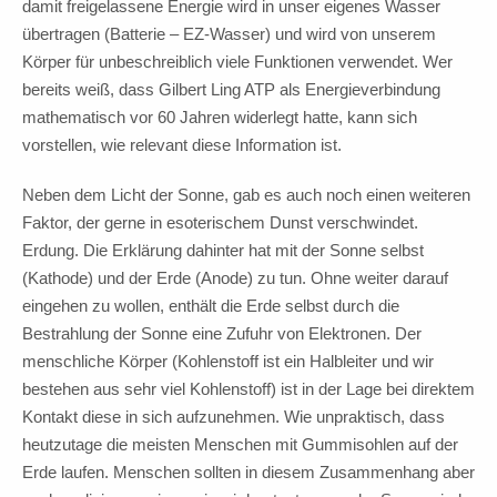
damit freigelassene Energie wird in unser eigenes Wasser
übertragen (Batterie – EZ-Wasser) und wird von unserem
Körper für unbeschreiblich viele Funktionen verwendet. Wer
bereits weiß, dass Gilbert Ling ATP als Energieverbindung
mathematisch vor 60 Jahren widerlegt hatte, kann sich
vorstellen, wie relevant diese Information ist.
Neben dem Licht der Sonne, gab es auch noch einen weiteren
Faktor, der gerne in esoterischem Dunst verschwindet.
Erdung. Die Erklärung dahinter hat mit der Sonne selbst
(Kathode) und der Erde (Anode) zu tun. Ohne weiter darauf
eingehen zu wollen, enthält die Erde selbst durch die
Bestrahlung der Sonne eine Zufuhr von Elektronen. Der
menschliche Körper (Kohlenstoff ist ein Halbleiter und wir
bestehen aus sehr viel Kohlenstoff) ist in der Lage bei direktem
Kontakt diese in sich aufzunehmen. Wie unpraktisch, dass
heutzutage die meisten Menschen mit Gummisohlen auf der
Erde laufen. Menschen sollten in diesem Zusammenhang aber