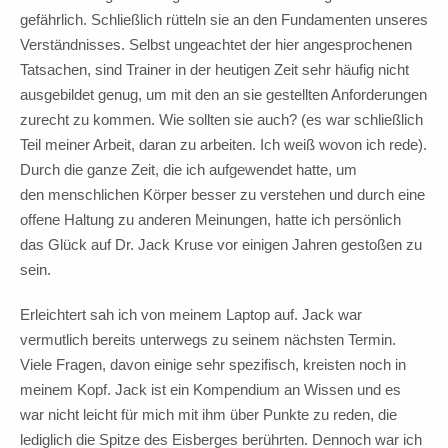
gefährlich. Schließlich rütteln sie an den Fundamenten unseres
Verständnisses. Selbst ungeachtet der hier angesprochenen
Tatsachen, sind Trainer in der heutigen Zeit sehr häufig nicht
ausgebildet genug, um mit den an sie gestellten Anforderungen
zurecht zu kommen. Wie sollten sie auch? (es war schließlich
Teil meiner Arbeit, daran zu arbeiten. Ich weiß wovon ich rede).
Durch die ganze Zeit, die ich aufgewendet hatte, um
den menschlichen Körper besser zu verstehen und durch eine
offene Haltung zu anderen Meinungen, hatte ich persönlich
das Glück auf Dr. Jack Kruse vor einigen Jahren gestoßen zu
sein.
Erleichtert sah ich von meinem Laptop auf. Jack war
vermutlich bereits unterwegs zu seinem nächsten Termin.
Viele Fragen, davon einige sehr spezifisch, kreisten noch in
meinem Kopf. Jack ist ein Kompendium an Wissen und es
war nicht leicht für mich mit ihm über Punkte zu reden, die
lediglich die Spitze des Eisberges berührten. Dennoch war ich