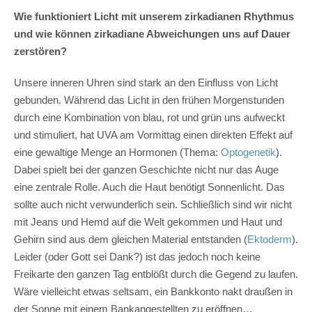
Wie funktioniert Licht mit unserem zirkadianen Rhythmus
und wie können zirkadiane Abweichungen uns auf Dauer
zerstören?
Unsere inneren Uhren sind stark an den Einfluss von Licht
gebunden. Während das Licht in den frühen Morgenstunden
durch eine Kombination von blau, rot und grün uns aufweckt
und stimuliert, hat UVA am Vormittag einen direkten Effekt auf
eine gewaltige Menge an Hormonen (Thema:
Optogenetik
).
Dabei spielt bei der ganzen Geschichte nicht nur das Auge
eine zentrale Rolle. Auch die Haut benötigt Sonnenlicht. Das
sollte auch nicht verwunderlich sein. Schließlich sind wir nicht
mit Jeans und Hemd auf die Welt gekommen und Haut und
Gehirn sind aus dem gleichen Material entstanden (
Ektoderm
).
Leider (oder Gott sei Dank?) ist das jedoch noch keine
Freikarte den ganzen Tag entblößt durch die Gegend zu laufen.
Wäre vielleicht etwas seltsam, ein Bankkonto nakt draußen in
der Sonne mit einem Bankangestellten zu eröffnen…