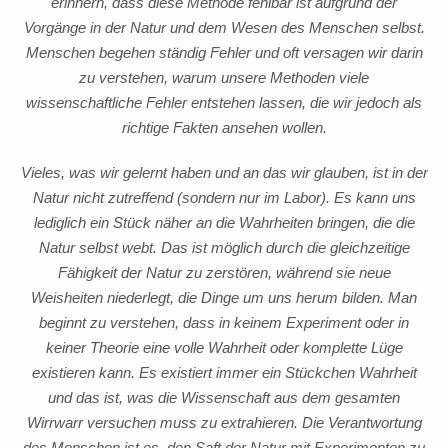
erinnern, dass diese Methode fehlbar ist aufgrund der
Vorgänge in der Natur und dem Wesen des Menschen selbst.
Menschen begehen ständig Fehler und oft versagen wir darin
zu verstehen, warum unsere Methoden viele
wissenschaftliche Fehler entstehen lassen, die wir jedoch als
richtige Fakten ansehen wollen.
Vieles, was wir gelernt haben und an das wir glauben, ist in der
Natur nicht zutreffend (sondern nur im Labor). Es kann uns
lediglich ein Stück näher an die Wahrheiten bringen, die die
Natur selbst webt. Das ist möglich durch die gleichzeitige
Fähigkeit der Natur zu zerstören, während sie neue
Weisheiten niederlegt, die Dinge um uns herum bilden. Man
beginnt zu verstehen, dass in keinem Experiment oder in
keiner Theorie eine volle Wahrheit oder komplette Lüge
existieren kann. Es existiert immer ein Stückchen Wahrheit
und das ist, was die Wissenschaft aus dem gesamten
Wirrwarr versuchen muss zu extrahieren. Die Verantwortung
des Menschen ist es, den Saft der Natur mit Experimenten zu