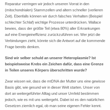
Reparatur verringen wir jedoch unseren Vorrat in den
(mitochondrialen) Stammzellen und altern schneller (verlieren
Zeit). Ebenfalls können wir durch falsches Verhalten (Beispiel
schlechter Schlaf) wichtige Prozesse unterdrücken. Wallace
bewies, dass der größte Teil (etwa 80%) aller Erkrankungen
auf eine Energieineffizienz zurückzuführen sei. Wer jetzt die
Verbindungen zieht, könnte sich die Antwort auf die kommende
Frage bereits denken.
Sind wir selber schuld an unserer Heteroplasmie? Ist
beispielsweise Krebs ein Zeichen dafür, dass eine Grenze
in Teilen unseres Körpers überschritten wurde?
Zwar wissen wir, dass die mtDNA der Mutter uns eine gewisse
Basis gibt, wie gesund wir in dieser Welt starten. Unser von
dort an weitergeführter Alltag und unser Umfeld bestimmen
jedoch, wie es mit uns weitergeht. Dabei ist es den natürlichen
Gesetzen ziemlich egal, ob man seine eigenen Fehler kennt.