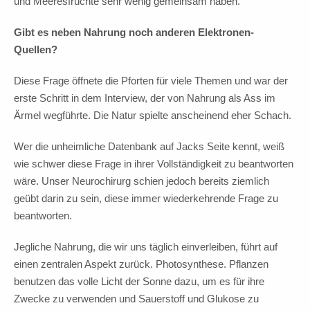
und Meeresfrüchte sehr wenig gemeinsam haben.
Gibt es neben Nahrung noch anderen Elektronen-
Quellen?
Diese Frage öffnete die Pforten für viele Themen und war der
erste Schritt in dem Interview, der von Nahrung als Ass im
Ärmel wegführte. Die Natur spielte anscheinend eher Schach.
Wer die unheimliche Datenbank auf Jacks Seite kennt, weiß
wie schwer diese Frage in ihrer Vollständigkeit zu beantworten
wäre. Unser Neurochirurg schien jedoch bereits ziemlich
geübt darin zu sein, diese immer wiederkehrende Frage zu
beantworten.
Jegliche Nahrung, die wir uns täglich einverleiben, führt auf
einen zentralen Aspekt zurück. Photosynthese. Pflanzen
benutzen das volle Licht der Sonne dazu, um es für ihre
Zwecke zu verwenden und Sauerstoff und Glukose zu