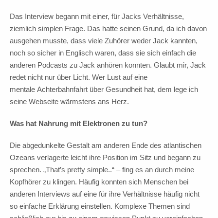
Das Interview begann mit einer, für Jacks Verhältnisse,
ziemlich simplen Frage. Das hatte seinen Grund, da ich davon
ausgehen musste, dass viele Zuhörer weder Jack kannten,
noch so sicher in Englisch waren, dass sie sich einfach die
anderen Podcasts zu Jack anhören konnten. Glaubt mir, Jack
redet nicht nur über Licht. Wer Lust auf eine
mentale Achterbahnfahrt über Gesundheit hat, dem lege ich
seine Webseite wärmstens ans Herz.
Was hat Nahrung mit Elektronen zu tun?
Die abgedunkelte Gestalt am anderen Ende des atlantischen
Ozeans verlagerte leicht ihre Position im Sitz und begann zu
sprechen. „That’s pretty simple..“ – fing es an durch meine
Kopfhörer zu klingen. Häufig konnten sich Menschen bei
anderen Interviews auf eine für ihre Verhältnisse häufig nicht
so einfache Erklärung einstellen. Komplexe Themen sind