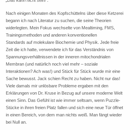
„Das kann nicht sein!“.
Nach einigen Monaten des Kopfschüttelns über diese Ketzerei
begann ich nach Literatur zu suchen, die seine Theorien
widerlegten. Mein Fokus wechselte von Mealtiming, FMS,
Trainingsmethoden und anderen konventionellen
Standards auf molekulare Biochemie und Physik. Jede freie
Zeit die ich hatte, verwendete ich für das Verständnis von
Spannungsverhältnissen in der inneren mitochondrialen
Membran (und natürlich noch viel mehr – soziale
Interaktionen? Ach was!) und Stück für Stück wurde mir eine
Sache bewusst. Jack schien Recht zu haben. Nicht nur das!
Viele damals mir unlösbare Probleme ergaben mit den
Erklärungen von Dr. Kruse in Bezug auf unsere moderne Welt
einen Sinn. Das Gefühl ist wie immer seltsam, wenn Puzzle-
Stücke in ihren freien Platz fallen und sich eine neue Tür öffnet
in einen Bereich, von dem man nichts weiß. Man fängt wieder
bei Null an.