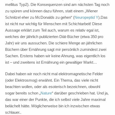
mellitus Typ2). Die Konsequenzen sind am nächsten Tag noch
zu spüren und können dazu führen, statt einem „Wiener
Schnitzel eher zu McDonalds zu gehen“ (
Neuropeptid Y
).Das
ist nicht nur wichtig für Menschen mit Schichtarbeit! Diese
Aussage erklärt zum Teil auch, warum es relativ egal ist,
welches der jährlich publizierten Diät-Bücher (etwa 350 pro
Jahr) wir uns aussuchen. Die schiere Menge an jährlichen
Büchern über Ernährung sagt mir persönlich zumindest zwei
Sachen. Erstens haben wir keine Ahnung, was eigentlich los
ist – und zweitens ist Ernährung ein gewaltiger Markt…
Dabei haben wir noch nicht mal elektromagnetische Felder
(oder Elektrosmog) erwähnt. Ein Thema, das viele nicht
beachten wollen, oder als esoterisch bezeichnen, obwohl
sogar bereits schon „
Nature
“ darüber geschrieben hat. Und ja,
das war einer der Punkte, die ich selbst viele Jahre maximal
belächelt hätte. Möglicherweise bin ich inzwischen etwas
schlauer..