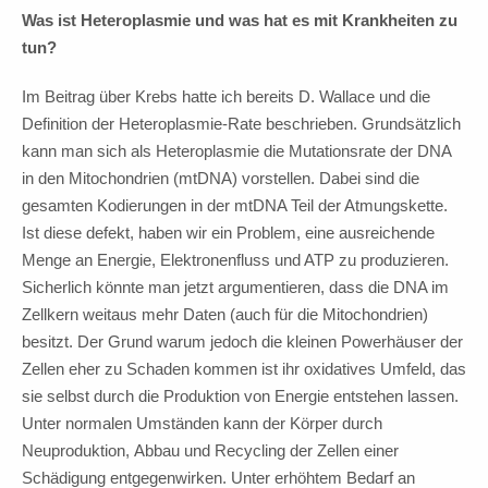
Was ist Heteroplasmie und was hat es mit Krankheiten zu
tun?
Im Beitrag über Krebs hatte ich bereits D. Wallace und die
Definition der Heteroplasmie-Rate beschrieben. Grundsätzlich
kann man sich als Heteroplasmie die Mutationsrate der DNA
in den Mitochondrien (mtDNA) vorstellen. Dabei sind die
gesamten Kodierungen in der mtDNA Teil der Atmungskette.
Ist diese defekt, haben wir ein Problem, eine ausreichende
Menge an Energie, Elektronenfluss und ATP zu produzieren.
Sicherlich könnte man jetzt argumentieren, dass die DNA im
Zellkern weitaus mehr Daten (auch für die Mitochondrien)
besitzt. Der Grund warum jedoch die kleinen Powerhäuser der
Zellen eher zu Schaden kommen ist ihr oxidatives Umfeld, das
sie selbst durch die Produktion von Energie entstehen lassen.
Unter normalen Umständen kann der Körper durch
Neuproduktion, Abbau und Recycling der Zellen einer
Schädigung entgegenwirken. Unter erhöhtem Bedarf an