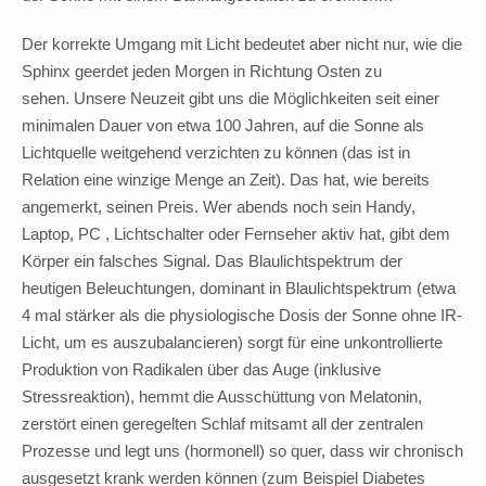
Der korrekte Umgang mit Licht bedeutet aber nicht nur, wie die
Sphinx geerdet jeden Morgen in Richtung Osten zu
sehen. Unsere Neuzeit gibt uns die Möglichkeiten seit einer
minimalen Dauer von etwa 100 Jahren, auf die Sonne als
Lichtquelle weitgehend verzichten zu können (das ist in
Relation eine winzige Menge an Zeit). Das hat, wie bereits
angemerkt, seinen Preis. Wer abends noch sein Handy,
Laptop, PC , Lichtschalter oder Fernseher aktiv hat, gibt dem
Körper ein falsches Signal. Das Blaulichtspektrum der
heutigen Beleuchtungen, dominant in Blaulichtspektrum (etwa
4 mal stärker als die physiologische Dosis der Sonne ohne IR-
Licht, um es auszubalancieren) sorgt für eine unkontrollierte
Produktion von Radikalen über das Auge (inklusive
Stressreaktion), hemmt die Ausschüttung von Melatonin,
zerstört einen geregelten Schlaf mitsamt all der zentralen
Prozesse und legt uns (hormonell) so quer, dass wir chronisch
ausgesetzt krank werden können (zum Beispiel Diabetes